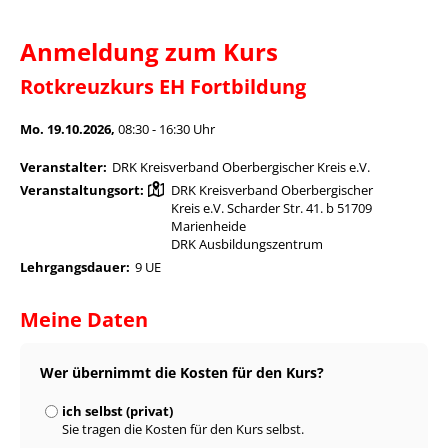
Anmeldung zum Kurs
Rotkreuzkurs EH Fortbildung
Mo. 19.10.2026,
08:30 - 16:30 Uhr
Veranstalter:
DRK Kreisverband Oberbergischer Kreis e.V.
Veranstaltungsort:
DRK Kreisverband Oberbergischer
Kreis e.V. Scharder Str. 41. b 51709
Marienheide
DRK Ausbildungszentrum
Lehrgangsdauer:
9 UE
Meine Daten
Wer übernimmt die Kosten für den Kurs?
ich selbst (privat)
Sie tragen die Kosten für den Kurs selbst.