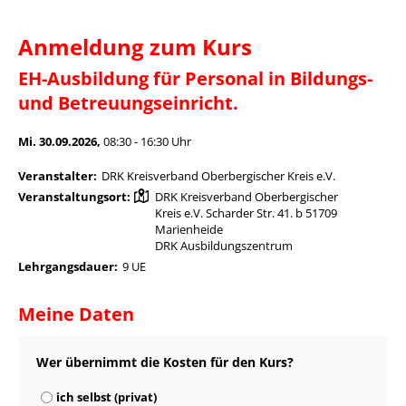
Anmeldung zum Kurs
EH-Ausbildung für Personal in Bildungs-
und Betreuungseinricht.
Mi. 30.09.2026,
08:30 - 16:30 Uhr
Veranstalter:
DRK Kreisverband Oberbergischer Kreis e.V.
Veranstaltungsort:
DRK Kreisverband Oberbergischer
Kreis e.V. Scharder Str. 41. b 51709
Marienheide
DRK Ausbildungszentrum
Lehrgangsdauer:
9 UE
Meine Daten
Wer übernimmt die Kosten für den Kurs?
ich selbst (privat)