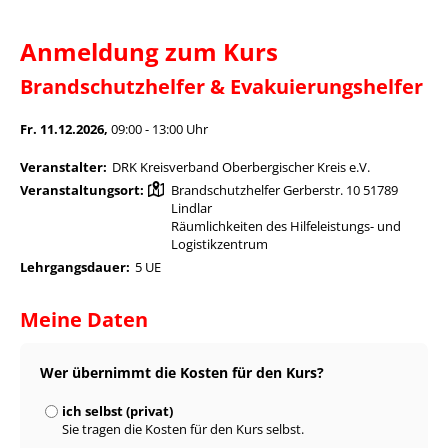
Anmeldung zum Kurs
Brandschutzhelfer & Evakuierungshelfer
Fr. 11.12.2026,
09:00 - 13:00 Uhr
Veranstalter:
DRK Kreisverband Oberbergischer Kreis e.V.
Veranstaltungsort:
Brandschutzhelfer Gerberstr. 10 51789
Lindlar
Räumlichkeiten des Hilfeleistungs- und
Logistikzentrum
Lehrgangsdauer:
5 UE
Meine Daten
Wer übernimmt die Kosten für den Kurs?
ich selbst (privat)
Sie tragen die Kosten für den Kurs selbst.