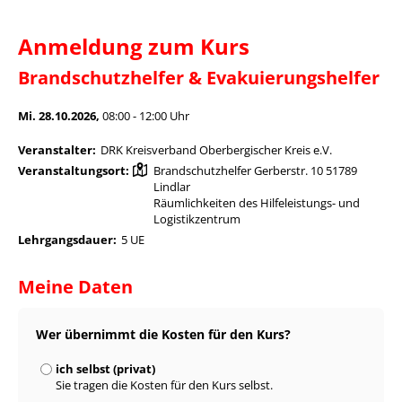
Anmeldung zum Kurs
Brandschutzhelfer & Evakuierungshelfer
Mi. 28.10.2026,
08:00 - 12:00 Uhr
Veranstalter:
DRK Kreisverband Oberbergischer Kreis e.V.
Veranstaltungsort:
Brandschutzhelfer Gerberstr. 10 51789
Lindlar
Räumlichkeiten des Hilfeleistungs- und
Logistikzentrum
Lehrgangsdauer:
5 UE
Meine Daten
Wer übernimmt die Kosten für den Kurs?
ich selbst (privat)
Sie tragen die Kosten für den Kurs selbst.