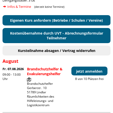
Lehrgangsdauer: 3 UE
Infos & Termine
(derzeit keine Termine)
Eigenen Kurs anfordern (Betriebe / Schulen / Vereine)
Kostenübernahme durch UVT - Abrechnungsformular
Teilnehmer
Kursteilnahme absagen / Vertrag widerrufen
August
Fr. 07.08.2026
Brandschutzhelfer &
jetzt anmelden
Evakuierungshelfer
09:00 - 13:00
Uhr
8 von 10 Plätzen frei
Brandschutzhelfer

Gerberstr.  10

51789 Lindlar

Räumlichkeiten des 
Hilfeleistungs- und 
Logistikzentrum