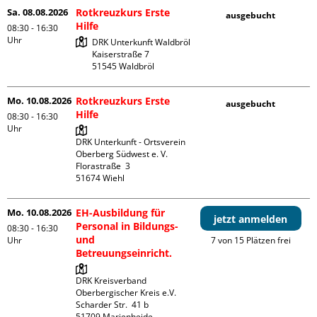
Sa. 08.08.2026
Rotkreuzkurs Erste
ausgebucht
Hilfe
08:30 - 16:30
Uhr
DRK Unterkunft Waldbröl

Kaiserstraße 7

Mo. 10.08.2026
Rotkreuzkurs Erste
ausgebucht
Hilfe
08:30 - 16:30
Uhr
DRK Unterkunft - Ortsverein 
Oberberg Südwest e. V. 

Florastraße  3

Mo. 10.08.2026
EH-Ausbildung für
jetzt anmelden
Personal in Bildungs-
08:30 - 16:30
und
Uhr
7 von 15 Plätzen frei
Betreuungseinricht.
DRK Kreisverband 
Oberbergischer Kreis e.V.

Scharder Str.  41 b

51709 Marienheide
