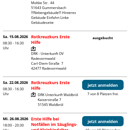
Moltke Str.  44

51643 Gummersbach

!!!Nebengebäude!!! Hinteres 
Gebäude Einfahrt Linke 
Gebäudeseite 
Sa. 15.08.2026
Rotkreuzkurs Erste
ausgebucht
Hilfe
08:30 - 16:30
Uhr
DRK - Unterkunft OV 
Radevormwald

Carl-Diem-Straße  7

Sa. 22.08.2026
Rotkreuzkurs Erste
jetzt anmelden
Hilfe
08:30 - 16:30
Uhr
7 von 8 Plätzen frei
DRK Unterkunft Waldbröl

Kaiserstraße 7

Mi. 26.08.2026
Erste Hilfe bei
jetzt anmelden
Notfällen im Säuglings-
18:00 - 20:30
und Kleinkindalter