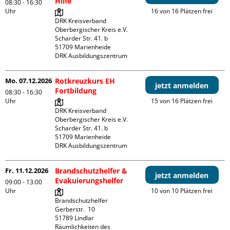
Hilfe
08:30 - 16:30
Uhr
16 von 16 Plätzen frei
DRK Kreisverband 
Oberbergischer Kreis e.V.

Scharder Str. 41. b

51709 Marienheide

DRK Ausbildungszentrum
Mo. 07.12.2026
Rotkreuzkurs EH
jetzt anmelden
Fortbildung
08:30 - 16:30
Uhr
15 von 16 Plätzen frei
DRK Kreisverband 
Oberbergischer Kreis e.V.

Scharder Str. 41. b

51709 Marienheide

DRK Ausbildungszentrum
Fr. 11.12.2026
Brandschutzhelfer &
jetzt anmelden
Evakuierungshelfer
09:00 - 13:00
Uhr
10 von 10 Plätzen frei
Brandschutzhelfer

Gerberstr.  10

51789 Lindlar

Räumlichkeiten des 