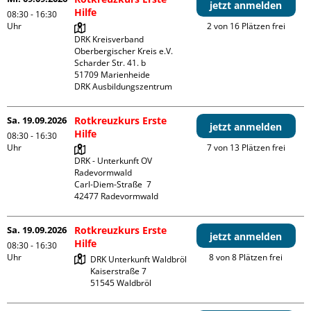
jetzt anmelden
Hilfe
08:30 - 16:30
Uhr
2 von 16 Plätzen frei
DRK Kreisverband 
Oberbergischer Kreis e.V.

Scharder Str. 41. b

51709 Marienheide

DRK Ausbildungszentrum
Sa. 19.09.2026
Rotkreuzkurs Erste
jetzt anmelden
Hilfe
08:30 - 16:30
Uhr
7 von 13 Plätzen frei
DRK - Unterkunft OV 
Radevormwald

Carl-Diem-Straße  7

Sa. 19.09.2026
Rotkreuzkurs Erste
jetzt anmelden
Hilfe
08:30 - 16:30
Uhr
8 von 8 Plätzen frei
DRK Unterkunft Waldbröl

Kaiserstraße 7
