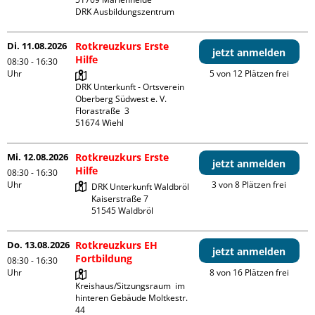
DRK Ausbildungszentrum
Di. 11.08.2026
Rotkreuzkurs Erste
jetzt anmelden
Hilfe
08:30 - 16:30
Uhr
5 von 12 Plätzen frei
DRK Unterkunft - Ortsverein 
Oberberg Südwest e. V. 

Florastraße  3

Mi. 12.08.2026
Rotkreuzkurs Erste
jetzt anmelden
Hilfe
08:30 - 16:30
Uhr
3 von 8 Plätzen frei
DRK Unterkunft Waldbröl

Kaiserstraße 7

Do. 13.08.2026
Rotkreuzkurs EH
jetzt anmelden
Fortbildung
08:30 - 16:30
Uhr
8 von 16 Plätzen frei
Kreishaus/Sitzungsraum  im 
hinteren Gebäude Moltkestr. 
44
