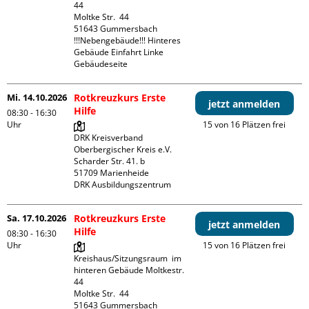
44

Moltke Str.  44

51643 Gummersbach

!!!Nebengebäude!!! Hinteres 
Gebäude Einfahrt Linke 
Gebäudeseite 
Mi. 14.10.2026
Rotkreuzkurs Erste
jetzt anmelden
Hilfe
08:30 - 16:30
Uhr
15 von 16 Plätzen frei
DRK Kreisverband 
Oberbergischer Kreis e.V.

Scharder Str. 41. b

51709 Marienheide

DRK Ausbildungszentrum
Sa. 17.10.2026
Rotkreuzkurs Erste
jetzt anmelden
Hilfe
08:30 - 16:30
Uhr
15 von 16 Plätzen frei
Kreishaus/Sitzungsraum  im 
hinteren Gebäude Moltkestr. 
44

Moltke Str.  44

51643 Gummersbach
