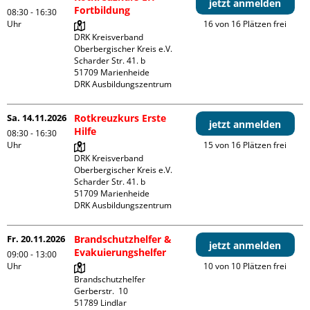
jetzt anmelden
Fortbildung
08:30 - 16:30
Uhr
16 von 16 Plätzen frei
DRK Kreisverband 
Oberbergischer Kreis e.V.

Scharder Str. 41. b

51709 Marienheide

DRK Ausbildungszentrum
Sa. 14.11.2026
Rotkreuzkurs Erste
jetzt anmelden
Hilfe
08:30 - 16:30
Uhr
15 von 16 Plätzen frei
DRK Kreisverband 
Oberbergischer Kreis e.V.

Scharder Str. 41. b

51709 Marienheide

DRK Ausbildungszentrum
Fr. 20.11.2026
Brandschutzhelfer &
jetzt anmelden
Evakuierungshelfer
09:00 - 13:00
Uhr
10 von 10 Plätzen frei
Brandschutzhelfer

Gerberstr.  10

51789 Lindlar
