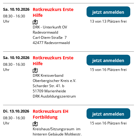
Sa. 10.10.2026
Rotkreuzkurs Erste
jetzt anmelden
Hilfe
08:30 - 16:30
Uhr
13 von 13 Plätzen frei
DRK - Unterkunft OV 
Radevormwald

Carl-Diem-Straße  7

Sa. 10.10.2026
Rotkreuzkurs Erste
jetzt anmelden
Hilfe
08:30 - 16:30
Uhr
15 von 16 Plätzen frei
DRK Kreisverband 
Oberbergischer Kreis e.V.

Scharder Str. 41. b

51709 Marienheide

DRK Ausbildungszentrum
Di. 13.10.2026
Rotkreuzkurs EH
jetzt anmelden
Fortbildung
08:30 - 16:30
Uhr
15 von 16 Plätzen frei
Kreishaus/Sitzungsraum  im 
hinteren Gebäude Moltkestr. 