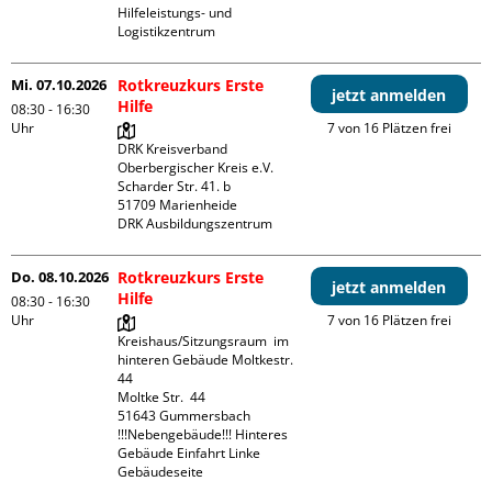
Hilfeleistungs- und 
Logistikzentrum
Mi. 07.10.2026
Rotkreuzkurs Erste
jetzt anmelden
Hilfe
08:30 - 16:30
Uhr
7 von 16 Plätzen frei
DRK Kreisverband 
Oberbergischer Kreis e.V.

Scharder Str. 41. b

51709 Marienheide

DRK Ausbildungszentrum
Do. 08.10.2026
Rotkreuzkurs Erste
jetzt anmelden
Hilfe
08:30 - 16:30
Uhr
7 von 16 Plätzen frei
Kreishaus/Sitzungsraum  im 
hinteren Gebäude Moltkestr. 
44

Moltke Str.  44

51643 Gummersbach

!!!Nebengebäude!!! Hinteres 
Gebäude Einfahrt Linke 
Gebäudeseite 