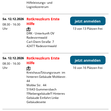
Hilfeleistungs- und 
Logistikzentrum
Sa. 12.12.2026
Rotkreuzkurs Erste
jetzt anmelden
Hilfe
08:30 - 16:30
Uhr
13 von 13 Plätzen frei
DRK - Unterkunft OV 
Radevormwald

Carl-Diem-Straße  7

Sa. 12.12.2026
Rotkreuzkurs Erste
jetzt anmelden
Hilfe
08:30 - 16:30
Uhr
16 von 16 Plätzen frei
Kreishaus/Sitzungsraum  im 
hinteren Gebäude Moltkestr. 
44

Moltke Str.  44

51643 Gummersbach

!!!Nebengebäude!!! Hinteres 
Gebäude Einfahrt Linke 
Gebäudeseite 