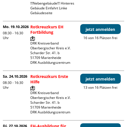
!!!Nebengebäude!!! Hinteres 
Gebäude Einfahrt Linke 
Gebäudeseite 
Mo. 19.10.2026
Rotkreuzkurs EH
jetzt anmelden
Fortbildung
08:30 - 16:30
Uhr
16 von 16 Plätzen frei
DRK Kreisverband 
Oberbergischer Kreis e.V.

Scharder Str. 41. b

51709 Marienheide

DRK Ausbildungszentrum
Sa. 24.10.2026
Rotkreuzkurs Erste
jetzt anmelden
Hilfe
08:30 - 16:30
Uhr
13 von 16 Plätzen frei
DRK Kreisverband 
Oberbergischer Kreis e.V.

Scharder Str. 41. b

51709 Marienheide

DRK Ausbildungszentrum
Di. 27.10.2026
EH-Ausbildung für