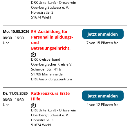
DRK Unterkunft - Ortsverein 
Oberberg Südwest e. V. 

Florastraße  3

Mo. 10.08.2026
EH-Ausbildung für
jetzt anmelden
Personal in Bildungs-
08:30 - 16:30
und
Uhr
7 von 15 Plätzen frei
Betreuungseinricht.
DRK Kreisverband 
Oberbergischer Kreis e.V.

Scharder Str.  41 b

51709 Marienheide

DRK Ausbildungszentrum
Di. 11.08.2026
Rotkreuzkurs Erste
jetzt anmelden
Hilfe
08:30 - 16:30
Uhr
4 von 12 Plätzen frei
DRK Unterkunft - Ortsverein 
Oberberg Südwest e. V. 

Florastraße  3
