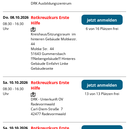
DRK Ausbildungszentrum
Do. 08.10.2026
Rotkreuzkurs Erste
jetzt anmelden
Hilfe
08:30 - 16:30
Uhr
6 von 16 Plätzen frei
Kreishaus/Sitzungsraum  im 
hinteren Gebäude Moltkestr. 
44

Moltke Str.  44

51643 Gummersbach

!!!Nebengebäude!!! Hinteres 
Gebäude Einfahrt Linke 
Gebäudeseite 
Sa. 10.10.2026
Rotkreuzkurs Erste
jetzt anmelden
Hilfe
08:30 - 16:30
Uhr
13 von 13 Plätzen frei
DRK - Unterkunft OV 
Radevormwald

Carl-Diem-Straße  7

Sa. 10.10.2026
Rotkreuzkurs Erste