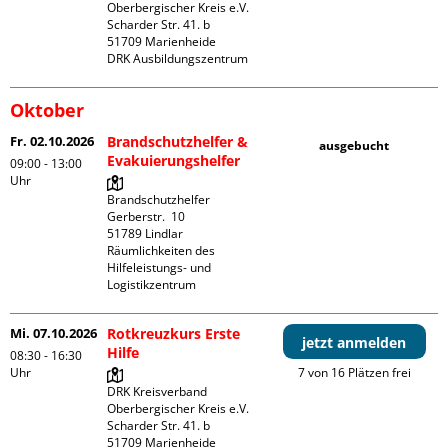
Oberbergischer Kreis e.V.

Scharder Str. 41. b

51709 Marienheide

DRK Ausbildungszentrum
Oktober
Fr. 02.10.2026
Brandschutzhelfer &
ausgebucht
Evakuierungshelfer
09:00 - 13:00
Uhr
Brandschutzhelfer

Gerberstr.  10

51789 Lindlar

Räumlichkeiten des 
Hilfeleistungs- und 
Logistikzentrum
Mi. 07.10.2026
Rotkreuzkurs Erste
jetzt anmelden
Hilfe
08:30 - 16:30
Uhr
7 von 16 Plätzen frei
DRK Kreisverband 
Oberbergischer Kreis e.V.

Scharder Str. 41. b

51709 Marienheide
