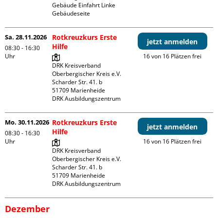
Gebäude Einfahrt Linke 
Gebäudeseite 
Sa. 28.11.2026
Rotkreuzkurs Erste
jetzt anmelden
Hilfe
08:30 - 16:30
Uhr
16 von 16 Plätzen frei
DRK Kreisverband 
Oberbergischer Kreis e.V.

Scharder Str. 41. b

51709 Marienheide

DRK Ausbildungszentrum
Mo. 30.11.2026
Rotkreuzkurs Erste
jetzt anmelden
Hilfe
08:30 - 16:30
Uhr
16 von 16 Plätzen frei
DRK Kreisverband 
Oberbergischer Kreis e.V.

Scharder Str. 41. b

51709 Marienheide

DRK Ausbildungszentrum
Dezember