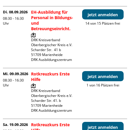
Di. 08.09.2026
EH-Ausbildung für
jetzt anmelden
Personal in Bildungs-
08:30 - 16:30
und
Uhr
14 von 15 Plätzen frei
Betreuungseinricht.
DRK Kreisverband 
Oberbergischer Kreis e.V.

Scharder Str.  41 b

51709 Marienheide

DRK Ausbildungszentrum
Mi. 09.09.2026
Rotkreuzkurs Erste
jetzt anmelden
Hilfe
08:30 - 16:30
Uhr
1 von 16 Plätzen frei
DRK Kreisverband 
Oberbergischer Kreis e.V.

Scharder Str. 41. b

51709 Marienheide

DRK Ausbildungszentrum
Sa. 19.09.2026
Rotkreuzkurs Erste
jetzt anmelden