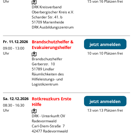
Uhr
15 von 16 Plätzen frei
DRK Kreisverband 
Oberbergischer Kreis e.V.

Scharder Str. 41. b

51709 Marienheide

DRK Ausbildungszentrum
Fr. 11.12.2026
Brandschutzhelfer &
jetzt anmelden
Evakuierungshelfer
09:00 - 13:00
Uhr
10 von 10 Plätzen frei
Brandschutzhelfer

Gerberstr.  10

51789 Lindlar

Räumlichkeiten des 
Hilfeleistungs- und 
Logistikzentrum
Sa. 12.12.2026
Rotkreuzkurs Erste
jetzt anmelden
Hilfe
08:30 - 16:30
Uhr
13 von 13 Plätzen frei
DRK - Unterkunft OV 
Radevormwald

Carl-Diem-Straße  7
