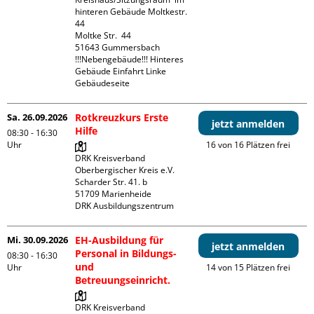
hinteren Gebäude Moltkestr. 
44

Moltke Str.  44

51643 Gummersbach

!!!Nebengebäude!!! Hinteres 
Gebäude Einfahrt Linke 
Gebäudeseite 
Sa. 26.09.2026
Rotkreuzkurs Erste
jetzt anmelden
Hilfe
08:30 - 16:30
Uhr
16 von 16 Plätzen frei
DRK Kreisverband 
Oberbergischer Kreis e.V.

Scharder Str. 41. b

51709 Marienheide

DRK Ausbildungszentrum
Mi. 30.09.2026
EH-Ausbildung für
jetzt anmelden
Personal in Bildungs-
08:30 - 16:30
und
Uhr
14 von 15 Plätzen frei
Betreuungseinricht.
DRK Kreisverband 