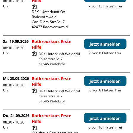
Hilfe
08:30 - 16:30
Uhr
7 von 13 Plätzen frei
DRK - Unterkunft OV 
Radevormwald

Carl-Diem-Straße  7

Sa. 19.09.2026
Rotkreuzkurs Erste
jetzt anmelden
Hilfe
08:30 - 16:30
Uhr
8 von 8 Plätzen frei
DRK Unterkunft Waldbröl

Kaiserstraße 7

Mi. 23.09.2026
Rotkreuzkurs Erste
jetzt anmelden
Hilfe
08:30 - 16:30
Uhr
8 von 8 Plätzen frei
DRK Unterkunft Waldbröl

Kaiserstraße 7

Do. 24.09.2026
Rotkreuzkurs Erste
jetzt anmelden
Hilfe
08:30 - 16:30
Uhr
6 von 16 Plätzen frei
Kreishaus/Sitzungsraum  im 