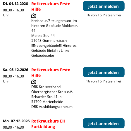
Di. 01.12.2026
Rotkreuzkurs Erste
jetzt anmelden
Hilfe
08:30 - 16:30
Uhr
16 von 16 Plätzen frei
Kreishaus/Sitzungsraum  im 
hinteren Gebäude Moltkestr. 
44

Moltke Str.  44

51643 Gummersbach

!!!Nebengebäude!!! Hinteres 
Gebäude Einfahrt Linke 
Gebäudeseite 
Sa. 05.12.2026
Rotkreuzkurs Erste
jetzt anmelden
Hilfe
08:30 - 16:30
Uhr
16 von 16 Plätzen frei
DRK Kreisverband 
Oberbergischer Kreis e.V.

Scharder Str. 41. b

51709 Marienheide

DRK Ausbildungszentrum
Mo. 07.12.2026
Rotkreuzkurs EH
jetzt anmelden
Fortbildung
08:30 - 16:30