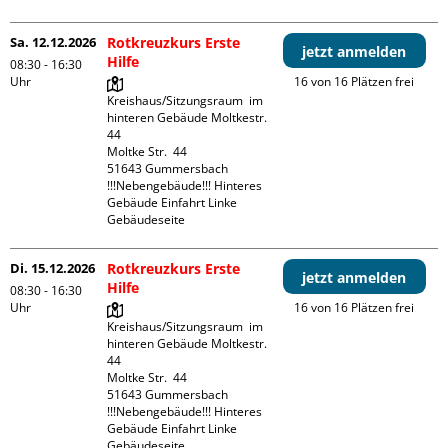
Sa. 12.12.2026
Rotkreuzkurs Erste
jetzt anmelden
Hilfe
08:30 - 16:30
Uhr
16 von 16 Plätzen frei
Kreishaus/Sitzungsraum  im 
hinteren Gebäude Moltkestr. 
44

Moltke Str.  44

51643 Gummersbach

!!!Nebengebäude!!! Hinteres 
Gebäude Einfahrt Linke 
Gebäudeseite 
Di. 15.12.2026
Rotkreuzkurs Erste
jetzt anmelden
Hilfe
08:30 - 16:30
Uhr
16 von 16 Plätzen frei
Kreishaus/Sitzungsraum  im 
hinteren Gebäude Moltkestr. 
44

Moltke Str.  44

51643 Gummersbach

!!!Nebengebäude!!! Hinteres 
Gebäude Einfahrt Linke 
Gebäudeseite 