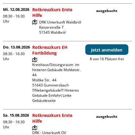
Mi. 12.08.2026
Rotkreuzkurs Erste
ausgebucht
Hilfe
08:30 - 16:30
Uhr
DRK Unterkunft Waldbröl

Kaiserstraße 7

Do. 13.08.2026
Rotkreuzkurs EH
jetzt anmelden
Fortbildung
08:30 - 16:30
Uhr
8 von 16 Plätzen frei
Kreishaus/Sitzungsraum  im 
hinteren Gebäude Moltkestr. 
44

Moltke Str.  44

51643 Gummersbach

!!!Nebengebäude!!! Hinteres 
Gebäude Einfahrt Linke 
Gebäudeseite 
Sa. 15.08.2026
Rotkreuzkurs Erste
ausgebucht
Hilfe
08:30 - 16:30
Uhr
DRK - Unterkunft OV 