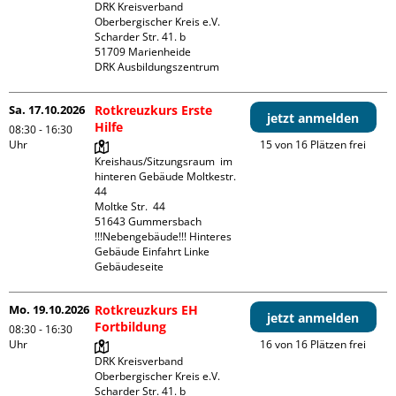
DRK Kreisverband 
Oberbergischer Kreis e.V.

Scharder Str. 41. b

51709 Marienheide

DRK Ausbildungszentrum
Sa. 17.10.2026
Rotkreuzkurs Erste
jetzt anmelden
Hilfe
08:30 - 16:30
Uhr
15 von 16 Plätzen frei
Kreishaus/Sitzungsraum  im 
hinteren Gebäude Moltkestr. 
44

Moltke Str.  44

51643 Gummersbach

!!!Nebengebäude!!! Hinteres 
Gebäude Einfahrt Linke 
Gebäudeseite 
Mo. 19.10.2026
Rotkreuzkurs EH
jetzt anmelden
Fortbildung
08:30 - 16:30
Uhr
16 von 16 Plätzen frei
DRK Kreisverband 
Oberbergischer Kreis e.V.

Scharder Str. 41. b
