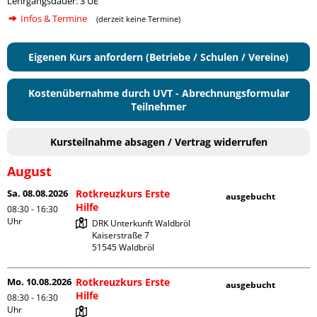
Lehrgangsdauer: 3 UE
Infos & Termine
(derzeit keine Termine)
Eigenen Kurs anfordern (Betriebe / Schulen / Vereine)
Kostenübernahme durch UVT - Abrechnungsformular
Teilnehmer
Kursteilnahme absagen / Vertrag widerrufen
August
Sa. 08.08.2026
Rotkreuzkurs Erste
ausgebucht
Hilfe
08:30 - 16:30
Uhr
DRK Unterkunft Waldbröl

Kaiserstraße 7

Mo. 10.08.2026
Rotkreuzkurs Erste
ausgebucht
Hilfe
08:30 - 16:30
Uhr