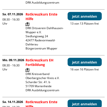
DRK Ausbildungszentrum
Sa. 07.11.2026
Rotkreuzkurs Erste
jetzt anmelden
Hilfe
08:30 - 16:30
Uhr
13 von 13 Plätzen frei
DRK Ortsverein Dahlhausen-
Wupper e.V.

Siedlungsweg 24

42477 Radevormwald- 
Dahlerau 

Bürgerzentrum Wupper
Mo. 09.11.2026
Rotkreuzkurs EH
jetzt anmelden
Fortbildung
08:30 - 16:30
Uhr
16 von 16 Plätzen frei
DRK Kreisverband 
Oberbergischer Kreis e.V.

Scharder Str. 41. b

51709 Marienheide

DRK Ausbildungszentrum
Sa. 14.11.2026
Rotkreuzkurs Erste
jetzt anmelden
Hilfe