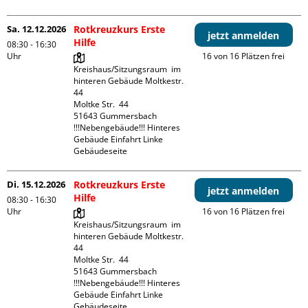
Sa. 12.12.2026
Rotkreuzkurs Erste
jetzt anmelden
Hilfe
08:30 - 16:30
Uhr
16 von 16 Plätzen frei
Kreishaus/Sitzungsraum  im 
hinteren Gebäude Moltkestr. 
44

Moltke Str.  44

51643 Gummersbach

!!!Nebengebäude!!! Hinteres 
Gebäude Einfahrt Linke 
Gebäudeseite 
Di. 15.12.2026
Rotkreuzkurs Erste
jetzt anmelden
Hilfe
08:30 - 16:30
Uhr
16 von 16 Plätzen frei
Kreishaus/Sitzungsraum  im 
hinteren Gebäude Moltkestr. 
44

Moltke Str.  44

51643 Gummersbach

!!!Nebengebäude!!! Hinteres 
Gebäude Einfahrt Linke 
Gebäudeseite 