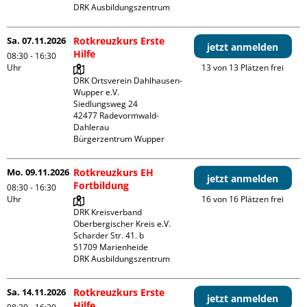
DRK Ausbildungszentrum
Sa. 07.11.2026
Rotkreuzkurs Erste
jetzt anmelden
Hilfe
08:30 - 16:30
Uhr
13 von 13 Plätzen frei
DRK Ortsverein Dahlhausen-
Wupper e.V.

Siedlungsweg 24

42477 Radevormwald- 
Dahlerau 

Bürgerzentrum Wupper
Mo. 09.11.2026
Rotkreuzkurs EH
jetzt anmelden
Fortbildung
08:30 - 16:30
Uhr
16 von 16 Plätzen frei
DRK Kreisverband 
Oberbergischer Kreis e.V.

Scharder Str. 41. b

51709 Marienheide

DRK Ausbildungszentrum
Sa. 14.11.2026
Rotkreuzkurs Erste
jetzt anmelden
Hilfe