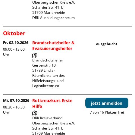
Oberbergischer Kreis e.V.

Scharder Str. 41. b

51709 Marienheide

DRK Ausbildungszentrum
Oktober
Fr. 02.10.2026
Brandschutzhelfer &
ausgebucht
Evakuierungshelfer
09:00 - 13:00
Uhr
Brandschutzhelfer

Gerberstr.  10

51789 Lindlar

Räumlichkeiten des 
Hilfeleistungs- und 
Logistikzentrum
Mi. 07.10.2026
Rotkreuzkurs Erste
jetzt anmelden
Hilfe
08:30 - 16:30
Uhr
7 von 16 Plätzen frei
DRK Kreisverband 
Oberbergischer Kreis e.V.

Scharder Str. 41. b

51709 Marienheide
