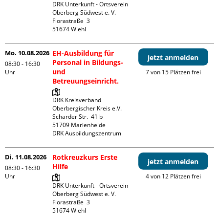
DRK Unterkunft - Ortsverein 
Oberberg Südwest e. V. 

Florastraße  3

Mo. 10.08.2026
EH-Ausbildung für
jetzt anmelden
Personal in Bildungs-
08:30 - 16:30
und
Uhr
7 von 15 Plätzen frei
Betreuungseinricht.
DRK Kreisverband 
Oberbergischer Kreis e.V.

Scharder Str.  41 b

51709 Marienheide

DRK Ausbildungszentrum
Di. 11.08.2026
Rotkreuzkurs Erste
jetzt anmelden
Hilfe
08:30 - 16:30
Uhr
4 von 12 Plätzen frei
DRK Unterkunft - Ortsverein 
Oberberg Südwest e. V. 

Florastraße  3
