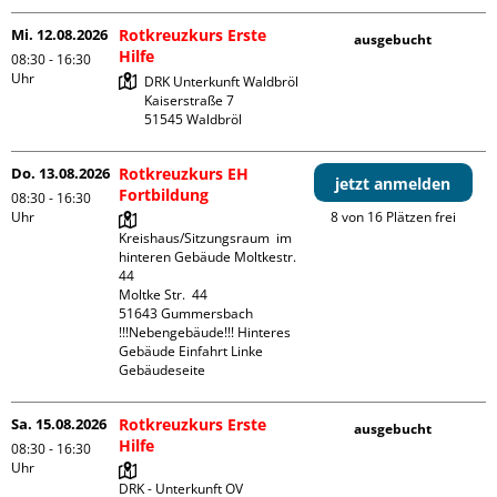
Mi. 12.08.2026
Rotkreuzkurs Erste
ausgebucht
Hilfe
08:30 - 16:30
Uhr
DRK Unterkunft Waldbröl

Kaiserstraße 7

Do. 13.08.2026
Rotkreuzkurs EH
jetzt anmelden
Fortbildung
08:30 - 16:30
Uhr
8 von 16 Plätzen frei
Kreishaus/Sitzungsraum  im 
hinteren Gebäude Moltkestr. 
44

Moltke Str.  44

51643 Gummersbach

!!!Nebengebäude!!! Hinteres 
Gebäude Einfahrt Linke 
Gebäudeseite 
Sa. 15.08.2026
Rotkreuzkurs Erste
ausgebucht
Hilfe
08:30 - 16:30
Uhr
DRK - Unterkunft OV 