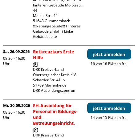
hinteren Gebäude Moltkestr. 
44

Moltke Str.  44

51643 Gummersbach

!!!Nebengebäude!!! Hinteres 
Gebäude Einfahrt Linke 
Gebäudeseite 
Sa. 26.09.2026
Rotkreuzkurs Erste
jetzt anmelden
Hilfe
08:30 - 16:30
Uhr
16 von 16 Plätzen frei
DRK Kreisverband 
Oberbergischer Kreis e.V.

Scharder Str. 41. b

51709 Marienheide

DRK Ausbildungszentrum
Mi. 30.09.2026
EH-Ausbildung für
jetzt anmelden
Personal in Bildungs-
08:30 - 16:30
und
Uhr
14 von 15 Plätzen frei
Betreuungseinricht.
DRK Kreisverband 