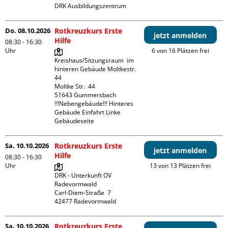
DRK Ausbildungszentrum
Do. 08.10.2026
Rotkreuzkurs Erste
jetzt anmelden
Hilfe
08:30 - 16:30
Uhr
6 von 16 Plätzen frei
Kreishaus/Sitzungsraum  im 
hinteren Gebäude Moltkestr. 
44

Moltke Str.  44

51643 Gummersbach

!!!Nebengebäude!!! Hinteres 
Gebäude Einfahrt Linke 
Gebäudeseite 
Sa. 10.10.2026
Rotkreuzkurs Erste
jetzt anmelden
Hilfe
08:30 - 16:30
Uhr
13 von 13 Plätzen frei
DRK - Unterkunft OV 
Radevormwald

Carl-Diem-Straße  7

Sa. 10.10.2026
Rotkreuzkurs Erste