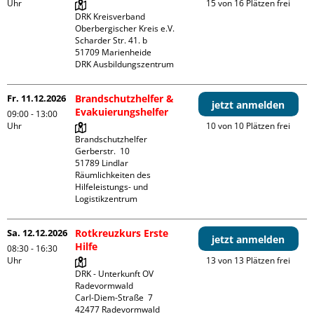
Uhr
15 von 16 Plätzen frei
DRK Kreisverband 
Oberbergischer Kreis e.V.

Scharder Str. 41. b

51709 Marienheide

DRK Ausbildungszentrum
Fr. 11.12.2026
Brandschutzhelfer &
jetzt anmelden
Evakuierungshelfer
09:00 - 13:00
Uhr
10 von 10 Plätzen frei
Brandschutzhelfer

Gerberstr.  10

51789 Lindlar

Räumlichkeiten des 
Hilfeleistungs- und 
Logistikzentrum
Sa. 12.12.2026
Rotkreuzkurs Erste
jetzt anmelden
Hilfe
08:30 - 16:30
Uhr
13 von 13 Plätzen frei
DRK - Unterkunft OV 
Radevormwald

Carl-Diem-Straße  7
