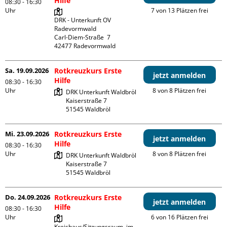
Hilfe
08:30 - 16:30
Uhr
7 von 13 Plätzen frei
DRK - Unterkunft OV 
Radevormwald

Carl-Diem-Straße  7

Sa. 19.09.2026
Rotkreuzkurs Erste
jetzt anmelden
Hilfe
08:30 - 16:30
Uhr
8 von 8 Plätzen frei
DRK Unterkunft Waldbröl

Kaiserstraße 7

Mi. 23.09.2026
Rotkreuzkurs Erste
jetzt anmelden
Hilfe
08:30 - 16:30
Uhr
8 von 8 Plätzen frei
DRK Unterkunft Waldbröl

Kaiserstraße 7

Do. 24.09.2026
Rotkreuzkurs Erste
jetzt anmelden
Hilfe
08:30 - 16:30
Uhr
6 von 16 Plätzen frei
Kreishaus/Sitzungsraum  im 