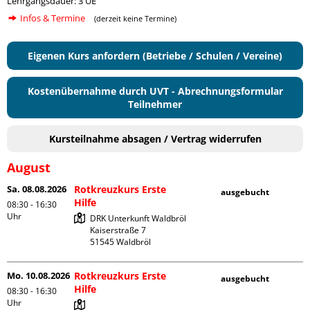
Lehrgangsdauer: 3 UE
Infos & Termine
(derzeit keine Termine)
Eigenen Kurs anfordern (Betriebe / Schulen / Vereine)
Kostenübernahme durch UVT - Abrechnungsformular
Teilnehmer
Kursteilnahme absagen / Vertrag widerrufen
August
Sa. 08.08.2026
Rotkreuzkurs Erste
ausgebucht
Hilfe
08:30 - 16:30
Uhr
DRK Unterkunft Waldbröl

Kaiserstraße 7

Mo. 10.08.2026
Rotkreuzkurs Erste
ausgebucht
Hilfe
08:30 - 16:30
Uhr