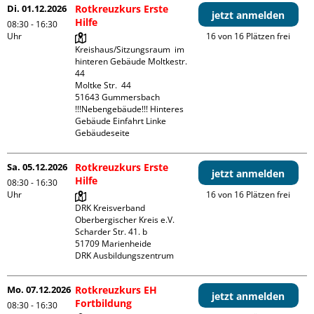
Di. 01.12.2026
Rotkreuzkurs Erste
jetzt anmelden
Hilfe
08:30 - 16:30
Uhr
16 von 16 Plätzen frei
Kreishaus/Sitzungsraum  im 
hinteren Gebäude Moltkestr. 
44

Moltke Str.  44

51643 Gummersbach

!!!Nebengebäude!!! Hinteres 
Gebäude Einfahrt Linke 
Gebäudeseite 
Sa. 05.12.2026
Rotkreuzkurs Erste
jetzt anmelden
Hilfe
08:30 - 16:30
Uhr
16 von 16 Plätzen frei
DRK Kreisverband 
Oberbergischer Kreis e.V.

Scharder Str. 41. b

51709 Marienheide

DRK Ausbildungszentrum
Mo. 07.12.2026
Rotkreuzkurs EH
jetzt anmelden
Fortbildung
08:30 - 16:30