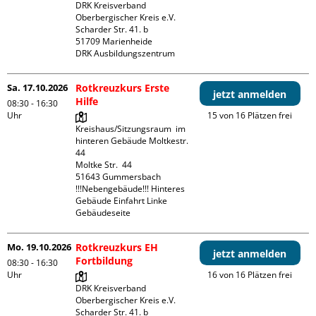
DRK Kreisverband 
Oberbergischer Kreis e.V.

Scharder Str. 41. b

51709 Marienheide

DRK Ausbildungszentrum
Sa. 17.10.2026
Rotkreuzkurs Erste
jetzt anmelden
Hilfe
08:30 - 16:30
Uhr
15 von 16 Plätzen frei
Kreishaus/Sitzungsraum  im 
hinteren Gebäude Moltkestr. 
44

Moltke Str.  44

51643 Gummersbach

!!!Nebengebäude!!! Hinteres 
Gebäude Einfahrt Linke 
Gebäudeseite 
Mo. 19.10.2026
Rotkreuzkurs EH
jetzt anmelden
Fortbildung
08:30 - 16:30
Uhr
16 von 16 Plätzen frei
DRK Kreisverband 
Oberbergischer Kreis e.V.

Scharder Str. 41. b
