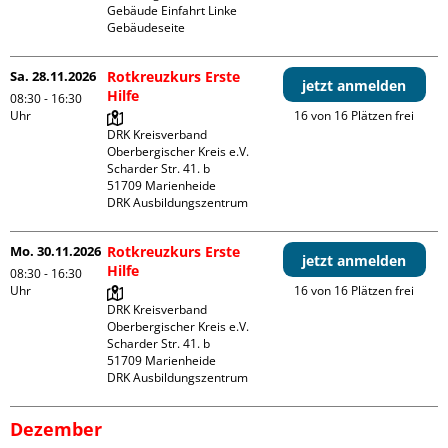
Gebäude Einfahrt Linke 
Gebäudeseite 
Sa. 28.11.2026
Rotkreuzkurs Erste
jetzt anmelden
Hilfe
08:30 - 16:30
Uhr
16 von 16 Plätzen frei
DRK Kreisverband 
Oberbergischer Kreis e.V.

Scharder Str. 41. b

51709 Marienheide

DRK Ausbildungszentrum
Mo. 30.11.2026
Rotkreuzkurs Erste
jetzt anmelden
Hilfe
08:30 - 16:30
Uhr
16 von 16 Plätzen frei
DRK Kreisverband 
Oberbergischer Kreis e.V.

Scharder Str. 41. b

51709 Marienheide

DRK Ausbildungszentrum
Dezember