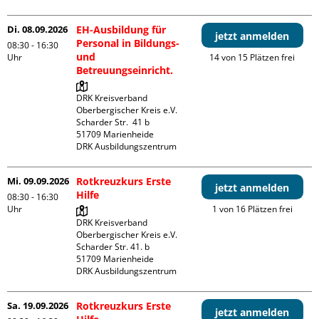
Di. 08.09.2026
EH-Ausbildung für
jetzt anmelden
Personal in Bildungs-
08:30 - 16:30
und
Uhr
14 von 15 Plätzen frei
Betreuungseinricht.
DRK Kreisverband 
Oberbergischer Kreis e.V.

Scharder Str.  41 b

51709 Marienheide

DRK Ausbildungszentrum
Mi. 09.09.2026
Rotkreuzkurs Erste
jetzt anmelden
Hilfe
08:30 - 16:30
Uhr
1 von 16 Plätzen frei
DRK Kreisverband 
Oberbergischer Kreis e.V.

Scharder Str. 41. b

51709 Marienheide

DRK Ausbildungszentrum
Sa. 19.09.2026
Rotkreuzkurs Erste
jetzt anmelden