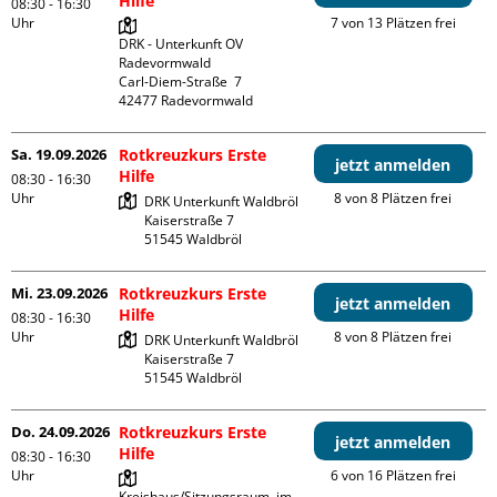
Hilfe
08:30 - 16:30
Uhr
7 von 13 Plätzen frei
DRK - Unterkunft OV 
Radevormwald

Carl-Diem-Straße  7

Sa. 19.09.2026
Rotkreuzkurs Erste
jetzt anmelden
Hilfe
08:30 - 16:30
Uhr
8 von 8 Plätzen frei
DRK Unterkunft Waldbröl

Kaiserstraße 7

Mi. 23.09.2026
Rotkreuzkurs Erste
jetzt anmelden
Hilfe
08:30 - 16:30
Uhr
8 von 8 Plätzen frei
DRK Unterkunft Waldbröl

Kaiserstraße 7

Do. 24.09.2026
Rotkreuzkurs Erste
jetzt anmelden
Hilfe
08:30 - 16:30
Uhr
6 von 16 Plätzen frei
Kreishaus/Sitzungsraum  im 