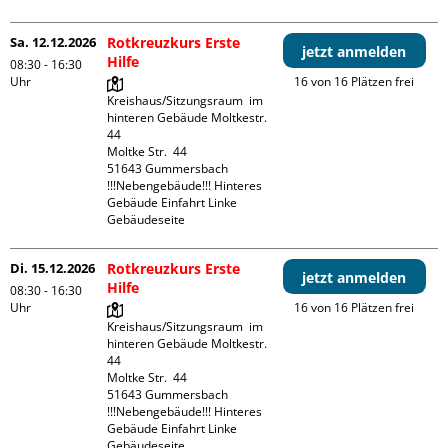
Sa. 12.12.2026
Rotkreuzkurs Erste
jetzt anmelden
Hilfe
08:30 - 16:30
Uhr
16 von 16 Plätzen frei
Kreishaus/Sitzungsraum  im 
hinteren Gebäude Moltkestr. 
44

Moltke Str.  44

51643 Gummersbach

!!!Nebengebäude!!! Hinteres 
Gebäude Einfahrt Linke 
Gebäudeseite 
Di. 15.12.2026
Rotkreuzkurs Erste
jetzt anmelden
Hilfe
08:30 - 16:30
Uhr
16 von 16 Plätzen frei
Kreishaus/Sitzungsraum  im 
hinteren Gebäude Moltkestr. 
44

Moltke Str.  44

51643 Gummersbach

!!!Nebengebäude!!! Hinteres 
Gebäude Einfahrt Linke 
Gebäudeseite 