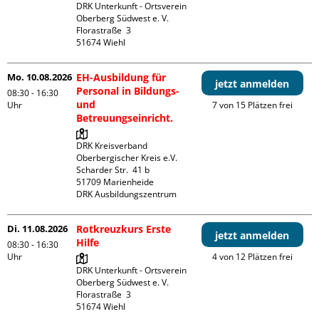
DRK Unterkunft - Ortsverein 
Oberberg Südwest e. V. 

Florastraße  3

Mo. 10.08.2026
EH-Ausbildung für
jetzt anmelden
Personal in Bildungs-
08:30 - 16:30
und
Uhr
7 von 15 Plätzen frei
Betreuungseinricht.
DRK Kreisverband 
Oberbergischer Kreis e.V.

Scharder Str.  41 b

51709 Marienheide

DRK Ausbildungszentrum
Di. 11.08.2026
Rotkreuzkurs Erste
jetzt anmelden
Hilfe
08:30 - 16:30
Uhr
4 von 12 Plätzen frei
DRK Unterkunft - Ortsverein 
Oberberg Südwest e. V. 

Florastraße  3
