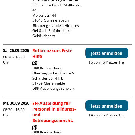
hinteren Gebäude Moltkestr. 
44

Moltke Str.  44

51643 Gummersbach

!!!Nebengebäude!!! Hinteres 
Gebäude Einfahrt Linke 
Gebäudeseite 
Sa. 26.09.2026
Rotkreuzkurs Erste
jetzt anmelden
Hilfe
08:30 - 16:30
Uhr
16 von 16 Plätzen frei
DRK Kreisverband 
Oberbergischer Kreis e.V.

Scharder Str. 41. b

51709 Marienheide

DRK Ausbildungszentrum
Mi. 30.09.2026
EH-Ausbildung für
jetzt anmelden
Personal in Bildungs-
08:30 - 16:30
und
Uhr
14 von 15 Plätzen frei
Betreuungseinricht.
DRK Kreisverband 