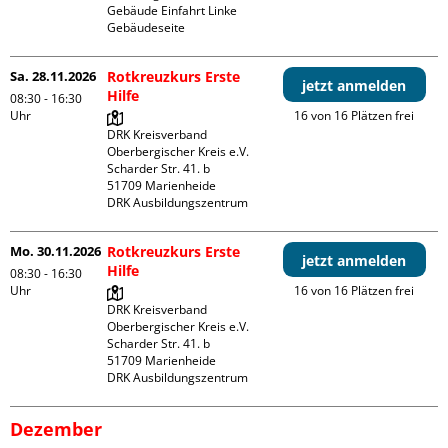
Gebäude Einfahrt Linke 
Gebäudeseite 
Sa. 28.11.2026
Rotkreuzkurs Erste
jetzt anmelden
Hilfe
08:30 - 16:30
Uhr
16 von 16 Plätzen frei
DRK Kreisverband 
Oberbergischer Kreis e.V.

Scharder Str. 41. b

51709 Marienheide

DRK Ausbildungszentrum
Mo. 30.11.2026
Rotkreuzkurs Erste
jetzt anmelden
Hilfe
08:30 - 16:30
Uhr
16 von 16 Plätzen frei
DRK Kreisverband 
Oberbergischer Kreis e.V.

Scharder Str. 41. b

51709 Marienheide

DRK Ausbildungszentrum
Dezember