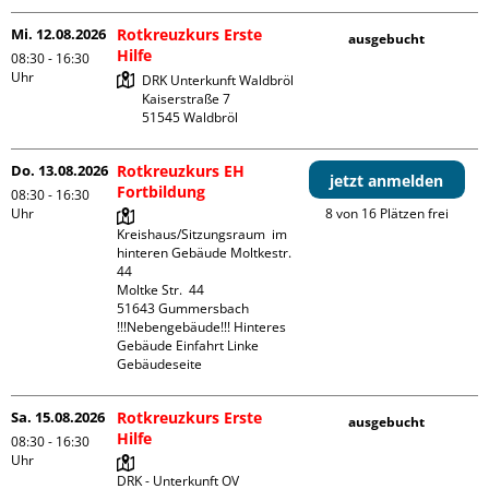
Mi. 12.08.2026
Rotkreuzkurs Erste
ausgebucht
Hilfe
08:30 - 16:30
Uhr
DRK Unterkunft Waldbröl

Kaiserstraße 7

Do. 13.08.2026
Rotkreuzkurs EH
jetzt anmelden
Fortbildung
08:30 - 16:30
Uhr
8 von 16 Plätzen frei
Kreishaus/Sitzungsraum  im 
hinteren Gebäude Moltkestr. 
44

Moltke Str.  44

51643 Gummersbach

!!!Nebengebäude!!! Hinteres 
Gebäude Einfahrt Linke 
Gebäudeseite 
Sa. 15.08.2026
Rotkreuzkurs Erste
ausgebucht
Hilfe
08:30 - 16:30
Uhr
DRK - Unterkunft OV 