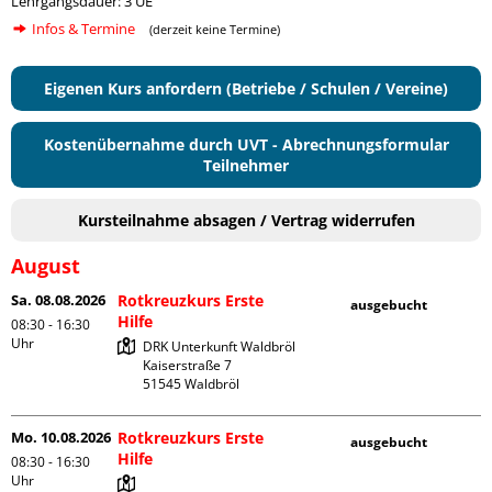
Lehrgangsdauer: 3 UE
Infos & Termine
(derzeit keine Termine)
Eigenen Kurs anfordern (Betriebe / Schulen / Vereine)
Kostenübernahme durch UVT - Abrechnungsformular
Teilnehmer
Kursteilnahme absagen / Vertrag widerrufen
August
Sa. 08.08.2026
Rotkreuzkurs Erste
ausgebucht
Hilfe
08:30 - 16:30
Uhr
DRK Unterkunft Waldbröl

Kaiserstraße 7

Mo. 10.08.2026
Rotkreuzkurs Erste
ausgebucht
Hilfe
08:30 - 16:30
Uhr