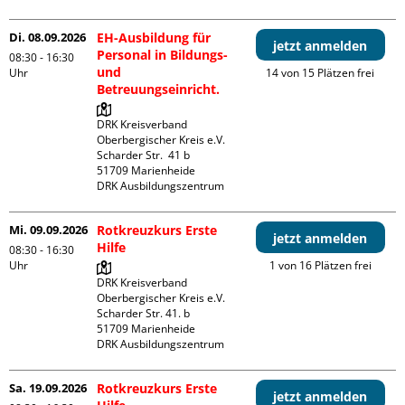
Di. 08.09.2026
EH-Ausbildung für
jetzt anmelden
Personal in Bildungs-
08:30 - 16:30
und
Uhr
14 von 15 Plätzen frei
Betreuungseinricht.
DRK Kreisverband 
Oberbergischer Kreis e.V.

Scharder Str.  41 b

51709 Marienheide

DRK Ausbildungszentrum
Mi. 09.09.2026
Rotkreuzkurs Erste
jetzt anmelden
Hilfe
08:30 - 16:30
Uhr
1 von 16 Plätzen frei
DRK Kreisverband 
Oberbergischer Kreis e.V.

Scharder Str. 41. b

51709 Marienheide

DRK Ausbildungszentrum
Sa. 19.09.2026
Rotkreuzkurs Erste
jetzt anmelden