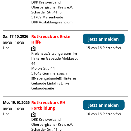
DRK Kreisverband 
Oberbergischer Kreis e.V.

Scharder Str. 41. b

51709 Marienheide

DRK Ausbildungszentrum
Sa. 17.10.2026
Rotkreuzkurs Erste
jetzt anmelden
Hilfe
08:30 - 16:30
Uhr
15 von 16 Plätzen frei
Kreishaus/Sitzungsraum  im 
hinteren Gebäude Moltkestr. 
44

Moltke Str.  44

51643 Gummersbach

!!!Nebengebäude!!! Hinteres 
Gebäude Einfahrt Linke 
Gebäudeseite 
Mo. 19.10.2026
Rotkreuzkurs EH
jetzt anmelden
Fortbildung
08:30 - 16:30
Uhr
16 von 16 Plätzen frei
DRK Kreisverband 
Oberbergischer Kreis e.V.

Scharder Str. 41. b
