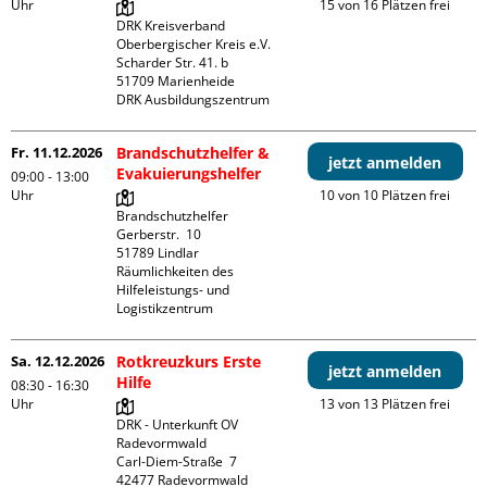
Uhr
15 von 16 Plätzen frei
DRK Kreisverband 
Oberbergischer Kreis e.V.

Scharder Str. 41. b

51709 Marienheide

DRK Ausbildungszentrum
Fr. 11.12.2026
Brandschutzhelfer &
jetzt anmelden
Evakuierungshelfer
09:00 - 13:00
Uhr
10 von 10 Plätzen frei
Brandschutzhelfer

Gerberstr.  10

51789 Lindlar

Räumlichkeiten des 
Hilfeleistungs- und 
Logistikzentrum
Sa. 12.12.2026
Rotkreuzkurs Erste
jetzt anmelden
Hilfe
08:30 - 16:30
Uhr
13 von 13 Plätzen frei
DRK - Unterkunft OV 
Radevormwald

Carl-Diem-Straße  7
