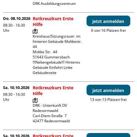
DRK Ausbildungszentrum
Do. 08.10.2026
Rotkreuzkurs Erste
jetzt anmelden
Hilfe
08:30 - 16:30
Uhr
6 von 16 Plätzen frei
Kreishaus/Sitzungsraum  im 
hinteren Gebäude Moltkestr. 
44

Moltke Str.  44

51643 Gummersbach

!!!Nebengebäude!!! Hinteres 
Gebäude Einfahrt Linke 
Gebäudeseite 
Sa. 10.10.2026
Rotkreuzkurs Erste
jetzt anmelden
Hilfe
08:30 - 16:30
Uhr
13 von 13 Plätzen frei
DRK - Unterkunft OV 
Radevormwald

Carl-Diem-Straße  7

Sa. 10.10.2026
Rotkreuzkurs Erste