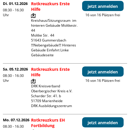
Di. 01.12.2026
Rotkreuzkurs Erste
jetzt anmelden
Hilfe
08:30 - 16:30
Uhr
16 von 16 Plätzen frei
Kreishaus/Sitzungsraum  im 
hinteren Gebäude Moltkestr. 
44

Moltke Str.  44

51643 Gummersbach

!!!Nebengebäude!!! Hinteres 
Gebäude Einfahrt Linke 
Gebäudeseite 
Sa. 05.12.2026
Rotkreuzkurs Erste
jetzt anmelden
Hilfe
08:30 - 16:30
Uhr
16 von 16 Plätzen frei
DRK Kreisverband 
Oberbergischer Kreis e.V.

Scharder Str. 41. b

51709 Marienheide

DRK Ausbildungszentrum
Mo. 07.12.2026
Rotkreuzkurs EH
jetzt anmelden
Fortbildung
08:30 - 16:30