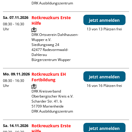
DRK Ausbildungszentrum
Sa. 07.11.2026
Rotkreuzkurs Erste
jetzt anmelden
Hilfe
08:30 - 16:30
Uhr
13 von 13 Plätzen frei
DRK Ortsverein Dahlhausen-
Wupper e.V.

Siedlungsweg 24

42477 Radevormwald- 
Dahlerau 

Bürgerzentrum Wupper
Mo. 09.11.2026
Rotkreuzkurs EH
jetzt anmelden
Fortbildung
08:30 - 16:30
Uhr
16 von 16 Plätzen frei
DRK Kreisverband 
Oberbergischer Kreis e.V.

Scharder Str. 41. b

51709 Marienheide

DRK Ausbildungszentrum
Sa. 14.11.2026
Rotkreuzkurs Erste
jetzt anmelden
Hilfe