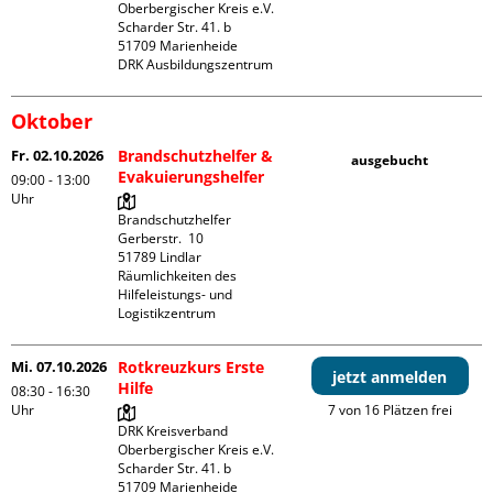
Oberbergischer Kreis e.V.

Scharder Str. 41. b

51709 Marienheide

DRK Ausbildungszentrum
Oktober
Fr. 02.10.2026
Brandschutzhelfer &
ausgebucht
Evakuierungshelfer
09:00 - 13:00
Uhr
Brandschutzhelfer

Gerberstr.  10

51789 Lindlar

Räumlichkeiten des 
Hilfeleistungs- und 
Logistikzentrum
Mi. 07.10.2026
Rotkreuzkurs Erste
jetzt anmelden
Hilfe
08:30 - 16:30
Uhr
7 von 16 Plätzen frei
DRK Kreisverband 
Oberbergischer Kreis e.V.

Scharder Str. 41. b

51709 Marienheide
