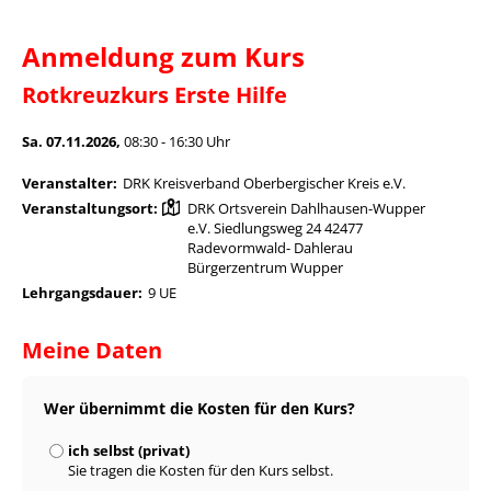
Anmeldung zum Kurs
Rotkreuzkurs Erste Hilfe
Sa. 07.11.2026,
08:30 - 16:30 Uhr
Veranstalter:
DRK Kreisverband Oberbergischer Kreis e.V.
Veranstaltungsort:
DRK Ortsverein Dahlhausen-Wupper
e.V. Siedlungsweg 24 42477
Radevormwald- Dahlerau
Bürgerzentrum Wupper
Lehrgangsdauer:
9 UE
Meine Daten
Wer übernimmt die Kosten für den Kurs?
ich selbst (privat)
Sie tragen die Kosten für den Kurs selbst.