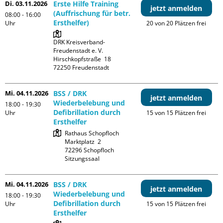
Di. 03.11.2026
Erste Hilfe Training
jetzt anmelden
(Auffrischung für betr.
08:00 - 16:00
Ersthelfer)
Uhr
20 von 20 Plätzen frei
DRK Kreisverband-
Freudenstadt e. V. 

Hirschkopfstraße  18

Mi. 04.11.2026
BSS / DRK
jetzt anmelden
Wiederbelebung und
18:00 - 19:30
Defibrillation durch
Uhr
15 von 15 Plätzen frei
Ersthelfer
Rathaus Schopfloch

Marktplatz  2

72296 Schopfloch

Sitzungssaal
Mi. 04.11.2026
BSS / DRK
jetzt anmelden
Wiederbelebung und
18:00 - 19:30
Defibrillation durch
Uhr
15 von 15 Plätzen frei
Ersthelfer