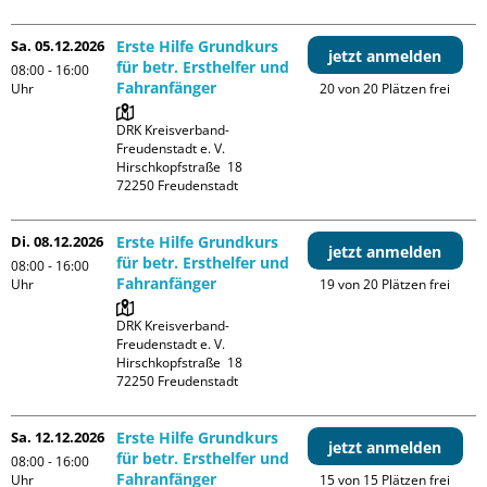
Sa. 05.12.2026
Erste Hilfe Grundkurs
jetzt anmelden
für betr. Ersthelfer und
08:00 - 16:00
Fahranfänger
Uhr
20 von 20 Plätzen frei
DRK Kreisverband-
Freudenstadt e. V. 

Hirschkopfstraße  18

Di. 08.12.2026
Erste Hilfe Grundkurs
jetzt anmelden
für betr. Ersthelfer und
08:00 - 16:00
Fahranfänger
Uhr
19 von 20 Plätzen frei
DRK Kreisverband-
Freudenstadt e. V. 

Hirschkopfstraße  18

Sa. 12.12.2026
Erste Hilfe Grundkurs
jetzt anmelden
für betr. Ersthelfer und
08:00 - 16:00
Fahranfänger
Uhr
15 von 15 Plätzen frei