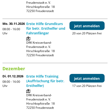
Freudenstadt e. V. 

Hirschkopfstraße  18

Mo. 30.11.2026
Erste Hilfe Grundkurs
jetzt anmelden
für betr. Ersthelfer und
08:00 - 16:00
Fahranfänger
Uhr
20 von 20 Plätzen frei
DRK Kreisverband-
Freudenstadt e. V. 

Hirschkopfstraße  18

Dezember
Di. 01.12.2026
Erste Hilfe Training
jetzt anmelden
(Auffrischung für betr.
08:00 - 16:00
Ersthelfer)
Uhr
17 von 20 Plätzen frei
DRK Kreisverband-
Freudenstadt e. V. 

Hirschkopfstraße  18
