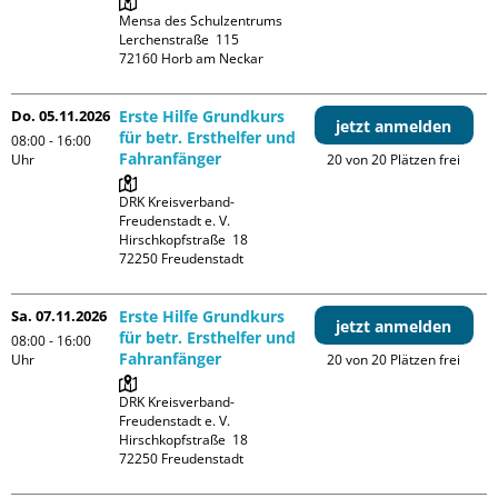
Mensa des Schulzentrums

Lerchenstraße  115

Do. 05.11.2026
Erste Hilfe Grundkurs
jetzt anmelden
für betr. Ersthelfer und
08:00 - 16:00
Fahranfänger
Uhr
20 von 20 Plätzen frei
DRK Kreisverband-
Freudenstadt e. V. 

Hirschkopfstraße  18

Sa. 07.11.2026
Erste Hilfe Grundkurs
jetzt anmelden
für betr. Ersthelfer und
08:00 - 16:00
Fahranfänger
Uhr
20 von 20 Plätzen frei
DRK Kreisverband-
Freudenstadt e. V. 

Hirschkopfstraße  18
