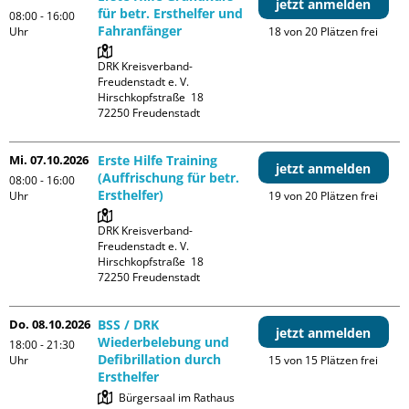
jetzt anmelden
für betr. Ersthelfer und
08:00 - 16:00
Fahranfänger
Uhr
18 von 20 Plätzen frei
DRK Kreisverband-
Freudenstadt e. V. 

Hirschkopfstraße  18

Mi. 07.10.2026
Erste Hilfe Training
jetzt anmelden
(Auffrischung für betr.
08:00 - 16:00
Ersthelfer)
Uhr
19 von 20 Plätzen frei
DRK Kreisverband-
Freudenstadt e. V. 

Hirschkopfstraße  18

Do. 08.10.2026
BSS / DRK
jetzt anmelden
Wiederbelebung und
18:00 - 21:30
Defibrillation durch
Uhr
15 von 15 Plätzen frei
Ersthelfer
Bürgersaal im Rathaus
