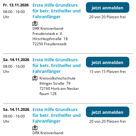
Fr. 13.11.2026
Erste Hilfe Grundkurs
jetzt anmelden
für betr. Ersthelfer und
08:00 - 16:00
Fahranfänger
Uhr
20 von 20 Plätzen frei
DRK Kreisverband-
Freudenstadt e. V. 

Hirschkopfstraße  18

Sa. 14.11.2026
Erste Hilfe Grundkurs
jetzt anmelden
für betr. Ersthelfer und
08:00 - 16:00
Fahranfänger
Uhr
15 von 15 Plätzen frei
Kreisvolkshochschule

Ihlinger Straße  79

72160 Horb am Neckar

Raum 128
Sa. 14.11.2026
Erste Hilfe Grundkurs
jetzt anmelden
für betr. Ersthelfer und
08:00 - 16:00
Fahranfänger
Uhr
20 von 20 Plätzen frei
DRK Kreisverband-