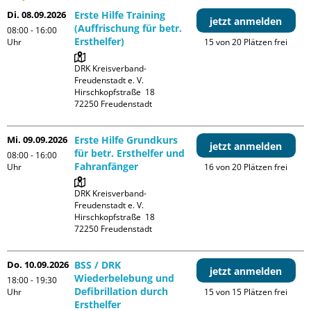
Di. 08.09.2026
Erste Hilfe Training
jetzt anmelden
(Auffrischung für betr.
08:00 - 16:00
Ersthelfer)
Uhr
15 von 20 Plätzen frei
DRK Kreisverband-
Freudenstadt e. V. 

Hirschkopfstraße  18

Mi. 09.09.2026
Erste Hilfe Grundkurs
jetzt anmelden
für betr. Ersthelfer und
08:00 - 16:00
Fahranfänger
Uhr
16 von 20 Plätzen frei
DRK Kreisverband-
Freudenstadt e. V. 

Hirschkopfstraße  18

Do. 10.09.2026
BSS / DRK
jetzt anmelden
Wiederbelebung und
18:00 - 19:30
Defibrillation durch
Uhr
15 von 15 Plätzen frei
Ersthelfer