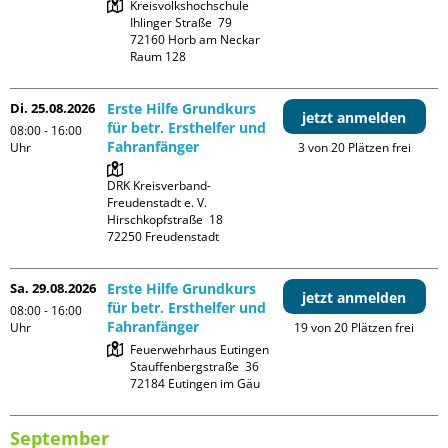
Kreisvolkshochschule

Ihlinger Straße  79

72160 Horb am Neckar

Raum 128
Di. 25.08.2026
Erste Hilfe Grundkurs
jetzt anmelden
für betr. Ersthelfer und
08:00 - 16:00
Fahranfänger
Uhr
3 von 20 Plätzen frei
DRK Kreisverband-
Freudenstadt e. V. 

Hirschkopfstraße  18

Sa. 29.08.2026
Erste Hilfe Grundkurs
jetzt anmelden
für betr. Ersthelfer und
08:00 - 16:00
Fahranfänger
Uhr
19 von 20 Plätzen frei
Feuerwehrhaus Eutingen

Stauffenbergstraße  36

September