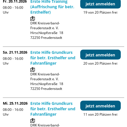
Fr. 20.11.2026
Erste Hilfe Training
jetzt anmelden
(Auffrischung für betr.
08:00 - 16:00
Ersthelfer)
Uhr
19 von 20 Plätzen frei
DRK Kreisverband-
Freudenstadt e. V. 

Hirschkopfstraße  18

Sa. 21.11.2026
Erste Hilfe Grundkurs
jetzt anmelden
für betr. Ersthelfer und
08:00 - 16:00
Fahranfänger
Uhr
20 von 20 Plätzen frei
DRK Kreisverband-
Freudenstadt e. V. 

Hirschkopfstraße  18

Mi. 25.11.2026
Erste Hilfe Grundkurs
jetzt anmelden
für betr. Ersthelfer und
08:00 - 16:00
Fahranfänger
Uhr
11 von 20 Plätzen frei
DRK Kreisverband-