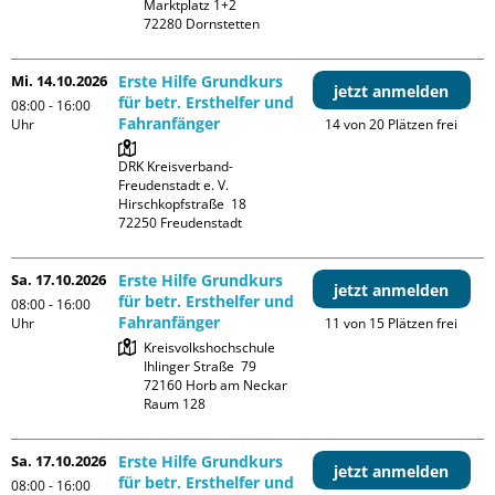
Marktplatz 1+2

Mi. 14.10.2026
Erste Hilfe Grundkurs
jetzt anmelden
für betr. Ersthelfer und
08:00 - 16:00
Fahranfänger
Uhr
14 von 20 Plätzen frei
DRK Kreisverband-
Freudenstadt e. V. 

Hirschkopfstraße  18

Sa. 17.10.2026
Erste Hilfe Grundkurs
jetzt anmelden
für betr. Ersthelfer und
08:00 - 16:00
Fahranfänger
Uhr
11 von 15 Plätzen frei
Kreisvolkshochschule

Ihlinger Straße  79

72160 Horb am Neckar

Raum 128
Sa. 17.10.2026
Erste Hilfe Grundkurs
jetzt anmelden
für betr. Ersthelfer und
08:00 - 16:00