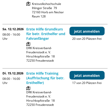
Kreisvolkshochschule

Ihlinger Straße  79

72160 Horb am Neckar

Raum 128
Sa. 12.12.2026
Erste Hilfe Grundkurs
jetzt anmelden
für betr. Ersthelfer und
08:00 - 16:00
Fahranfänger
Uhr
20 von 20 Plätzen frei
DRK Kreisverband-
Freudenstadt e. V. 

Hirschkopfstraße  18

Di. 15.12.2026
Erste Hilfe Training
jetzt anmelden
(Auffrischung für betr.
08:00 - 16:00
Ersthelfer)
Uhr
17 von 20 Plätzen frei
DRK Kreisverband-
Freudenstadt e. V. 

Hirschkopfstraße  18
