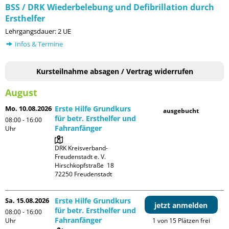
BSS / DRK Wiederbelebung und Defibrillation durch
Ersthelfer
Lehrgangsdauer: 2 UE
Infos & Termine
Kursteilnahme absagen / Vertrag widerrufen
August
Mo. 10.08.2026
Erste Hilfe Grundkurs
ausgebucht
für betr. Ersthelfer und
08:00 - 16:00
Fahranfänger
Uhr
DRK Kreisverband-
Freudenstadt e. V. 

Hirschkopfstraße  18

Sa. 15.08.2026
Erste Hilfe Grundkurs
jetzt anmelden
für betr. Ersthelfer und
08:00 - 16:00
Fahranfänger
Uhr
1 von 15 Plätzen frei