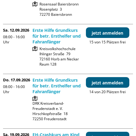
Rosensaal Baiersbronn

Rosenplatz  3

Sa. 12.09.2026
Erste Hilfe Grundkurs
jetzt anmelden
für betr. Ersthelfer und
08:00 - 16:00
Fahranfänger
Uhr
15 von 15 Plätzen frei
Kreisvolkshochschule

Ihlinger Straße  79

72160 Horb am Neckar

Raum 128
Do. 17.09.2026
Erste Hilfe Grundkurs
jetzt anmelden
für betr. Ersthelfer und
08:00 - 16:00
Fahranfänger
Uhr
14 von 20 Plätzen frei
DRK Kreisverband-
Freudenstadt e. V. 

Hirschkopfstraße  18

Sa. 19.09.2026
EH-Crashkurs am Kind