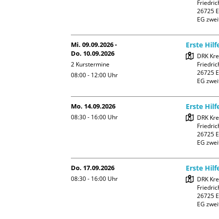
Friedric
26725 E
EG zwei
Mi. 09.09.2026 -
Erste Hil
Do. 10.09.2026
DRK Kre
2 Kurstermine
Friedric
26725 E
08:00 - 12:00
Uhr
EG zwei
Mo. 14.09.2026
Erste Hil
08:30 - 16:00
Uhr
DRK Kre
Friedric
26725 E
EG zwei
Do. 17.09.2026
Erste Hil
08:30 - 16:00
Uhr
DRK Kre
Friedric
26725 E
EG zwei