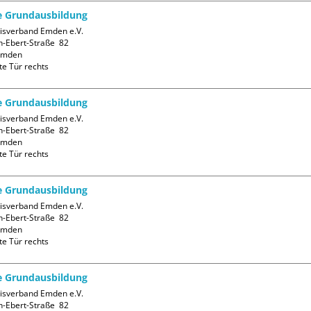
fe Grundausbildung
isverband Emden e.V.

h-Ebert-Straße  82

mden

te Tür rechts
fe Grundausbildung
isverband Emden e.V.

h-Ebert-Straße  82

mden

te Tür rechts
fe Grundausbildung
isverband Emden e.V.

h-Ebert-Straße  82

mden

te Tür rechts
fe Grundausbildung
isverband Emden e.V.

h-Ebert-Straße  82
