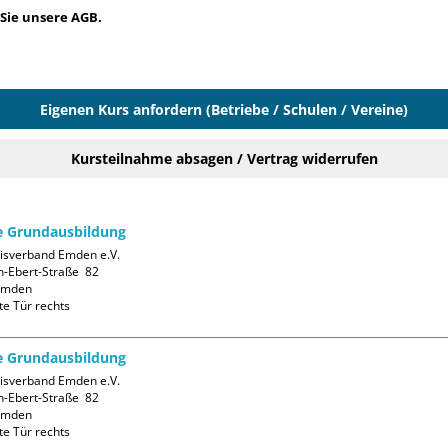
Sie unsere AGB.
Eigenen Kurs anfordern (Betriebe / Schulen / Vereine)
Kursteilnahme absagen / Vertrag widerrufen
fe Grundausbildung
isverband Emden e.V.

h-Ebert-Straße  82

mden

te Tür rechts
fe Grundausbildung
isverband Emden e.V.

h-Ebert-Straße  82

mden

te Tür rechts