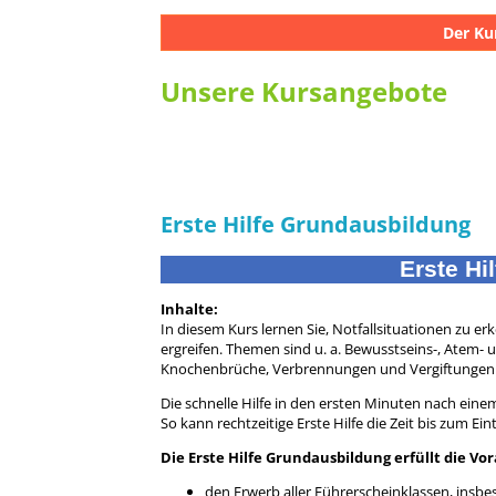
Der Ku
Unsere Kursangebote
Erste Hilfe Grundausbildung
Erste Hi
Inhalte:
In diesem Kurs lernen Sie, Notfallsituationen zu 
ergreifen. Themen sind u. a. Bewusstseins-, Atem
Knochenbrüche, Verbrennungen und Vergiftungen
Die schnelle Hilfe in den ersten Minuten nach eine
So kann rechtzeitige Erste Hilfe die Zeit bis zum E
Die Erste Hilfe Grundausbildung erfüllt die Vo
den Erwerb aller Führerscheinklassen, insb