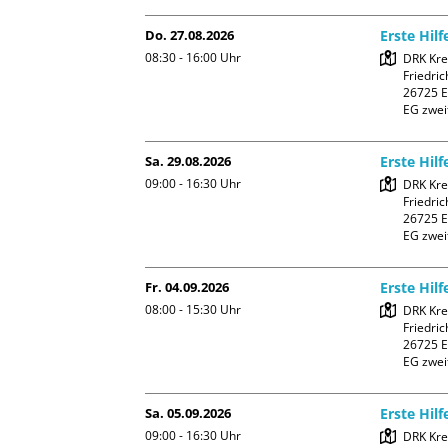
Do. 27.08.2026
Erste Hil
08:30 - 16:00
Uhr
DRK Kre
Friedric
26725 E
EG zwei
Sa. 29.08.2026
Erste Hil
09:00 - 16:30
Uhr
DRK Kre
Friedric
26725 E
EG zwei
Fr. 04.09.2026
Erste Hil
08:00 - 15:30
Uhr
DRK Kre
Friedric
26725 E
EG zwei
Sa. 05.09.2026
Erste Hil
09:00 - 16:30
Uhr
DRK Kre