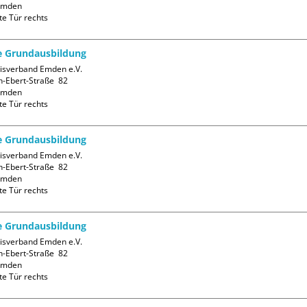
mden

te Tür rechts
fe Grundausbildung
isverband Emden e.V.

h-Ebert-Straße  82

mden

te Tür rechts
fe Grundausbildung
isverband Emden e.V.

h-Ebert-Straße  82

mden

te Tür rechts
fe Grundausbildung
isverband Emden e.V.

h-Ebert-Straße  82

mden

te Tür rechts