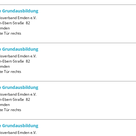
fe Grundausbildung
isverband Emden e.V.

h-Ebert-Straße  82

mden

te Tür rechts
fe Grundausbildung
isverband Emden e.V.

h-Ebert-Straße  82

mden

te Tür rechts
fe Grundausbildung
isverband Emden e.V.

h-Ebert-Straße  82

mden

te Tür rechts
fe Grundausbildung
isverband Emden e.V.
