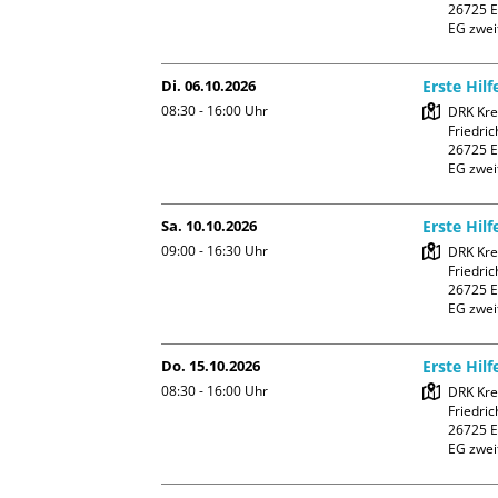
26725 E
EG zwei
Di. 06.10.2026
Erste Hil
08:30 - 16:00
Uhr
DRK Kre
Friedric
26725 E
EG zwei
Sa. 10.10.2026
Erste Hil
09:00 - 16:30
Uhr
DRK Kre
Friedric
26725 E
EG zwei
Do. 15.10.2026
Erste Hil
08:30 - 16:00
Uhr
DRK Kre
Friedric
26725 E
EG zwei