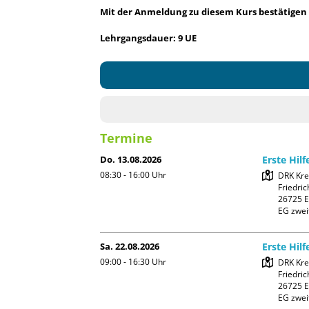
Mit der Anmeldung zu diesem Kurs bestätigen 
Lehrgangsdauer: 9 UE
Termine
Do. 13.08.2026
Erste Hil
08:30 - 16:00
Uhr
DRK Kre
Friedric
26725 E
EG zwei
Sa. 22.08.2026
Erste Hil
09:00 - 16:30
Uhr
DRK Kre
Friedric
26725 E
EG zwei