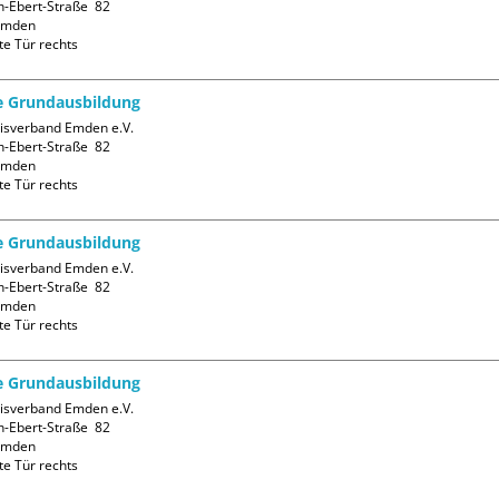
h-Ebert-Straße  82

mden

te Tür rechts
fe Grundausbildung
isverband Emden e.V.

h-Ebert-Straße  82

mden

te Tür rechts
fe Grundausbildung
isverband Emden e.V.

h-Ebert-Straße  82

mden

te Tür rechts
fe Grundausbildung
isverband Emden e.V.

h-Ebert-Straße  82

mden

te Tür rechts