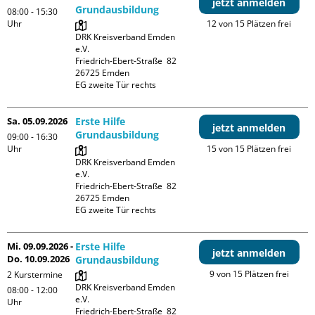
jetzt anmelden
Grundausbildung
08:00 - 15:30
Uhr
12 von 15 Plätzen frei
DRK Kreisverband Emden 
e.V.

Friedrich-Ebert-Straße  82

26725 Emden

EG zweite Tür rechts
Sa. 05.09.2026
Erste Hilfe
jetzt anmelden
Grundausbildung
09:00 - 16:30
Uhr
15 von 15 Plätzen frei
DRK Kreisverband Emden 
e.V.

Friedrich-Ebert-Straße  82

26725 Emden

EG zweite Tür rechts
Mi. 09.09.2026 -
Erste Hilfe
jetzt anmelden
Do. 10.09.2026
Grundausbildung
9 von 15 Plätzen frei
2 Kurstermine
DRK Kreisverband Emden 
08:00 - 12:00
e.V.

Uhr
Friedrich-Ebert-Straße  82
