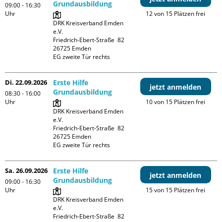
Grundausbildung
09:00 - 16:30
Uhr
12 von 15 Plätzen frei
DRK Kreisverband Emden 
e.V.

Friedrich-Ebert-Straße  82

26725 Emden

EG zweite Tür rechts
Di. 22.09.2026
Erste Hilfe
jetzt anmelden
Grundausbildung
08:30 - 16:00
Uhr
10 von 15 Plätzen frei
DRK Kreisverband Emden 
e.V.

Friedrich-Ebert-Straße  82

26725 Emden

EG zweite Tür rechts
Sa. 26.09.2026
Erste Hilfe
jetzt anmelden
Grundausbildung
09:00 - 16:30
Uhr
15 von 15 Plätzen frei
DRK Kreisverband Emden 
e.V.

Friedrich-Ebert-Straße  82
