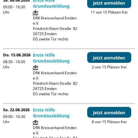
Erste Hilfe
jetzt anmelden
Grundausbildung
09:00 - 16:30
Uhr
11 von 15 Plätzen frei
DRK Kreisverband Emden 
e.V.

Friedrich-Ebert-Straße  82

26725 Emden

EG zweite Tür rechts
Do. 13.08.2026
Erste Hilfe
jetzt anmelden
Grundausbildung
08:30 - 16:00
Uhr
2 von 15 Plätzen frei
DRK Kreisverband Emden 
e.V.

Friedrich-Ebert-Straße  82

26725 Emden

EG zweite Tür rechts
Sa. 22.08.2026
Erste Hilfe
jetzt anmelden
Grundausbildung
09:00 - 16:30
Uhr
8 von 15 Plätzen frei
DRK Kreisverband Emden 
e.V.
