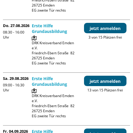
Friedrich-Ebert-Straße  82

26725 Emden

EG zweite Tür rechts
Do. 27.08.2026
Erste Hilfe
jetzt anmelden
Grundausbildung
08:30 - 16:00
Uhr
3 von 15 Plätzen frei
DRK Kreisverband Emden 
e.V.

Friedrich-Ebert-Straße  82

26725 Emden

EG zweite Tür rechts
Sa. 29.08.2026
Erste Hilfe
jetzt anmelden
Grundausbildung
09:00 - 16:30
Uhr
13 von 15 Plätzen frei
DRK Kreisverband Emden 
e.V.

Friedrich-Ebert-Straße  82

26725 Emden

EG zweite Tür rechts
Fr. 04.09.2026
Erste Hilfe