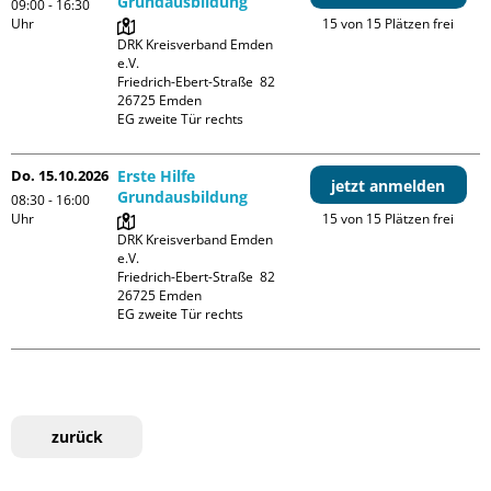
Grundausbildung
09:00 - 16:30
Uhr
15 von 15 Plätzen frei
DRK Kreisverband Emden 
e.V.

Friedrich-Ebert-Straße  82

26725 Emden

EG zweite Tür rechts
Do. 15.10.2026
Erste Hilfe
jetzt anmelden
Grundausbildung
08:30 - 16:00
Uhr
15 von 15 Plätzen frei
DRK Kreisverband Emden 
e.V.

Friedrich-Ebert-Straße  82

26725 Emden

EG zweite Tür rechts
zurück