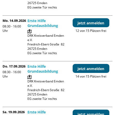
26725 Emden

EG zweite Tür rechts
Mo. 14.09.2026
Erste Hilfe
jetzt anmelden
Grundausbildung
08:30 - 16:00
Uhr
12 von 15 Plätzen frei
DRK Kreisverband Emden 
e.V.

Friedrich-Ebert-Straße  82

26725 Emden

EG zweite Tür rechts
Do. 17.09.2026
Erste Hilfe
jetzt anmelden
Grundausbildung
08:30 - 16:00
Uhr
14 von 15 Plätzen frei
DRK Kreisverband Emden 
e.V.

Friedrich-Ebert-Straße  82

26725 Emden

EG zweite Tür rechts
Sa. 19.09.2026
Erste Hilfe
jetzt anmelden