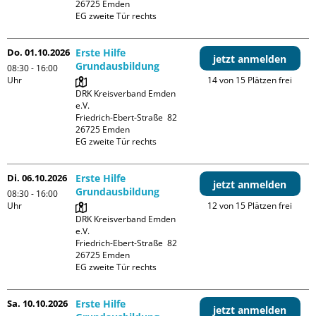
26725 Emden

EG zweite Tür rechts
Do. 01.10.2026
Erste Hilfe
jetzt anmelden
Grundausbildung
08:30 - 16:00
Uhr
14 von 15 Plätzen frei
DRK Kreisverband Emden 
e.V.

Friedrich-Ebert-Straße  82

26725 Emden

EG zweite Tür rechts
Di. 06.10.2026
Erste Hilfe
jetzt anmelden
Grundausbildung
08:30 - 16:00
Uhr
12 von 15 Plätzen frei
DRK Kreisverband Emden 
e.V.

Friedrich-Ebert-Straße  82

26725 Emden

EG zweite Tür rechts
Sa. 10.10.2026
Erste Hilfe
jetzt anmelden