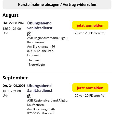
Kursteilnahme absagen / Vertrag widerrufen
August
Do. 27.08.2026
Übungsabend
jetzt anmelden
Sanitätsdienst
18:30 - 21:00
Uhr
20 von 20 Plätzen frei
ASB Regionalverband Allgäu 
Kaufbeuren

Am Bleichanger  46

87600 Kaufbeuren

Lehrsaal
Themen:

- Neurologie
September
Do. 24.09.2026
Übungsabend
jetzt anmelden
Sanitätsdienst
18:30 - 21:00
Uhr
20 von 20 Plätzen frei
ASB Regionalverband Allgäu 
Kaufbeuren

Am Bleichanger  46

87600 Kaufbeuren
