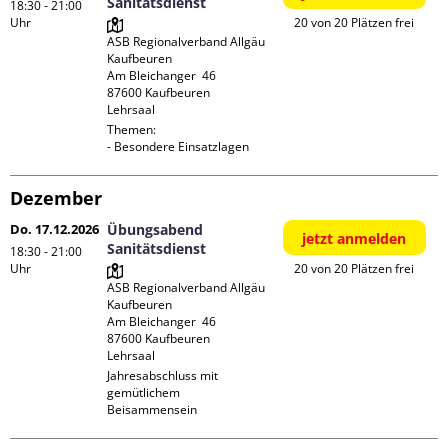
Sanitätsdienst
18:30 - 21:00
Uhr
20 von 20 Plätzen frei
ASB Regionalverband Allgäu 
Kaufbeuren

Am Bleichanger  46

87600 Kaufbeuren

Lehrsaal
Themen:

- Besondere Einsatzlagen
Dezember
Do. 17.12.2026
Übungsabend
jetzt anmelden
Sanitätsdienst
18:30 - 21:00
Uhr
20 von 20 Plätzen frei
ASB Regionalverband Allgäu 
Kaufbeuren

Am Bleichanger  46

87600 Kaufbeuren

Lehrsaal
Jahresabschluss mit 
gemütlichem 
Beisammensein