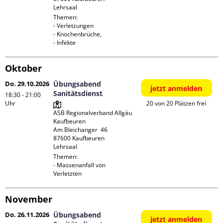
Lehrsaal
Themen:

- Verletzungen

- Knochenbrüche,

- Infekte
Oktober
Do. 29.10.2026
Übungsabend
jetzt anmelden
Sanitätsdienst
18:30 - 21:00
Uhr
20 von 20 Plätzen frei
ASB Regionalverband Allgäu 
Kaufbeuren

Am Bleichanger  46

87600 Kaufbeuren

Lehrsaal
Themen:

- Massenanfall von 
Verletzten
November
Do. 26.11.2026
Übungsabend
jetzt anmelden