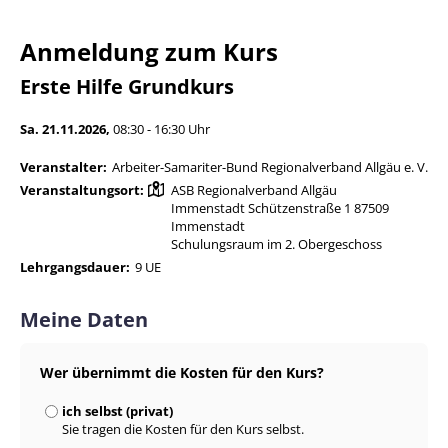
Anmeldung zum Kurs
Erste Hilfe Grundkurs
Sa. 21.11.2026,
08:30 - 16:30 Uhr
Veranstalter:
Arbeiter-Samariter-Bund Regionalverband Allgäu e. V.
Veranstaltungsort:
ASB Regionalverband Allgäu
Immenstadt Schützenstraße 1 87509
Immenstadt
Schulungsraum im 2. Obergeschoss
Lehrgangsdauer:
9 UE
Meine Daten
Wer übernimmt die Kosten für den Kurs?
ich selbst (privat)
Sie tragen die Kosten für den Kurs selbst.