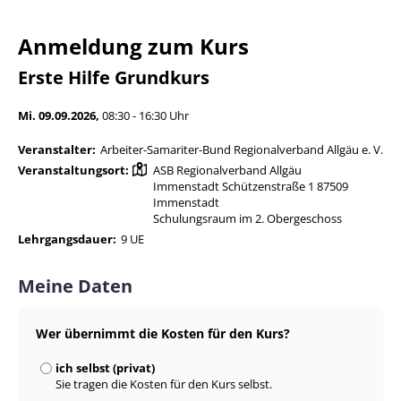
Anmeldung zum Kurs
Erste Hilfe Grundkurs
Mi. 09.09.2026,
08:30 - 16:30 Uhr
Veranstalter:
Arbeiter-Samariter-Bund Regionalverband Allgäu e. V.
Veranstaltungsort:
ASB Regionalverband Allgäu
Immenstadt Schützenstraße 1 87509
Immenstadt
Schulungsraum im 2. Obergeschoss
Lehrgangsdauer:
9 UE
Meine Daten
Wer übernimmt die Kosten für den Kurs?
ich selbst (privat)
Sie tragen die Kosten für den Kurs selbst.