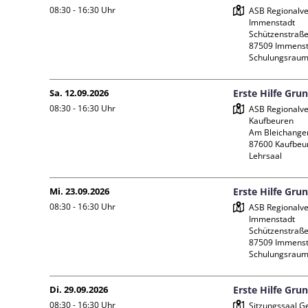
08:30 - 16:30
Uhr
ASB Regionalve
Immenstadt

Schützenstraße 
87509 Immenst
Schulungsraum
Sa. 12.09.2026
Erste Hilfe Gru
08:30 - 16:30
Uhr
ASB Regionalve
Kaufbeuren

Am Bleichanger
87600 Kaufbeur
Lehrsaal
Mi. 23.09.2026
Erste Hilfe Gru
08:30 - 16:30
Uhr
ASB Regionalve
Immenstadt

Schützenstraße 
87509 Immenst
Schulungsraum
Di. 29.09.2026
Erste Hilfe Gru
08:30 - 16:30
Uhr
Sitzungssaal G