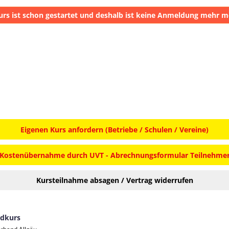
urs ist schon gestartet und deshalb ist keine Anmeldung mehr m
Eigenen Kurs anfordern (Betriebe / Schulen / Vereine)
Kostenübernahme durch UVT - Abrechnungsformular Teilnehme
Kursteilnahme absagen / Vertrag widerrufen
ndkurs