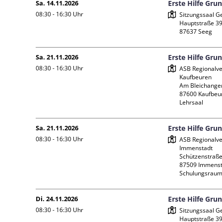
Sa. 14.11.2026
Erste Hilfe Gru
08:30 - 16:30
Uhr
Sitzungssaal G
Hauptstraße 39
Sa. 21.11.2026
Erste Hilfe Gru
08:30 - 16:30
Uhr
ASB Regionalve
Kaufbeuren

Am Bleichanger
87600 Kaufbeur
Lehrsaal
Sa. 21.11.2026
Erste Hilfe Gru
08:30 - 16:30
Uhr
ASB Regionalve
Immenstadt

Schützenstraße 
87509 Immenst
Schulungsraum
Di. 24.11.2026
Erste Hilfe Gru
08:30 - 16:30
Uhr
Sitzungssaal G
Hauptstraße 39