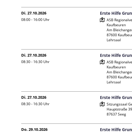
Di. 27.10.2026
Erste Hilfe Gru
08:00 - 16:00
Uhr
ASB Regionalve
Kaufbeuren

Am Bleichanger
87600 Kaufbeur
Lehrsaal
Di. 27.10.2026
Erste Hilfe Gru
08:30 - 16:30
Uhr
ASB Regionalve
Kaufbeuren

Am Bleichanger
87600 Kaufbeur
Lehrsaal
Di. 27.10.2026
Erste Hilfe Gru
08:30 - 16:30
Uhr
Sitzungssaal G
Hauptstraße 39
Do. 29.10.2026
Erste Hilfe Gru