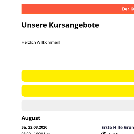
Der K
Unsere Kursangebote
Herzlich Willkommen!
August
Sa. 22.08.2026
Erste Hilfe Gru
08:30 - 16:30
Uhr