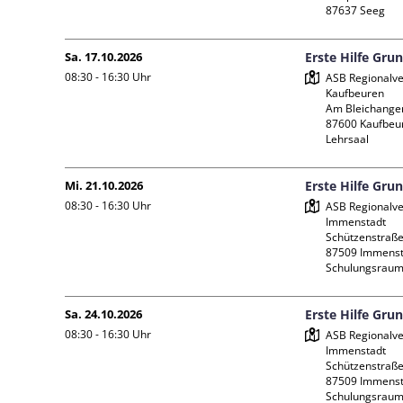
Sa. 17.10.2026
Erste Hilfe Gru
08:30 - 16:30
Uhr
ASB Regionalve
Kaufbeuren

Am Bleichanger
87600 Kaufbeur
Lehrsaal
Mi. 21.10.2026
Erste Hilfe Gru
08:30 - 16:30
Uhr
ASB Regionalve
Immenstadt

Schützenstraße 
87509 Immenst
Schulungsraum
Sa. 24.10.2026
Erste Hilfe Gru
08:30 - 16:30
Uhr
ASB Regionalve
Immenstadt

Schützenstraße 
87509 Immenst
Schulungsraum