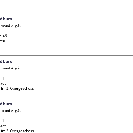
ndkurs
rband Allgäu 
  46

en

ndkurs
rband Allgäu 
 1

adt

 im 2. Obergeschoss
ndkurs
rband Allgäu 
 1

adt

 im 2. Obergeschoss