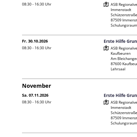
08:30 - 16:30
Uhr
ASB Regionalve
Immenstadt

Schützenstraße 
87509 Immenst
Schulungsraum
Fr. 30.10.2026
Erste Hilfe Gru
08:30 - 16:30
Uhr
ASB Regionalve
Kaufbeuren

Am Bleichanger
87600 Kaufbeur
Lehrsaal
November
Sa. 07.11.2026
Erste Hilfe Gru
08:30 - 16:30
Uhr
ASB Regionalve
Immenstadt

Schützenstraße 
87509 Immenst
Schulungsraum