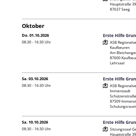
Hauptstraße 39
Oktober
Do. 01.10.2026
Erste Hilfe Gru
08:30 - 16:30
Uhr
ASB Regionalve
Kaufbeuren

Am Bleichanger
87600 Kaufbeur
Lehrsaal
Sa. 03.10.2026
Erste Hilfe Gru
08:30 - 16:30
Uhr
ASB Regionalve
Immenstadt

Schützenstraße 
87509 Immenst
Schulungsraum
Sa. 10.10.2026
Erste Hilfe Gru
08:30 - 16:30
Uhr
Sitzungssaal G
Hauptstraße 39