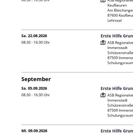
ASB Regionalve
Kaufbeuren

Am Bleichanger
87600 Kaufbeur
Lehrsaal
Sa. 22.08.2026
Erste Hilfe Gru
08:30 - 16:30
Uhr
ASB Regionalve
Immenstadt

Schützenstraße 
87509 Immenst
Schulungsraum
September
Sa. 05.09.2026
Erste Hilfe Gru
08:30 - 16:30
Uhr
ASB Regionalve
Immenstadt

Schützenstraße 
87509 Immenst
Schulungsraum
Mi. 09.09.2026
Erste Hilfe Gru