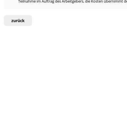
Teilnahme im Auftrag des Arbeitgebers, die Kosten übernimmt de
zurück