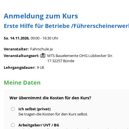
Anmeldung zum Kurs
Erste Hilfe für Betriebe /Führerscheinerwe
Sa. 14.11.2026,
09:00 - 16:30 Uhr
Veranstalter:
Fahrschule Ja
Veranstaltungsort:
MTS Bauelemente OHG Lübbecker Str.
17 32257 Bünde
Lehrgangsdauer:
9 UE
Meine Daten
Wer übernimmt die Kosten für den Kurs?
ich selbst (privat)
Sie tragen die Kosten für den Kurs selbst.
Arbeitgeber/ UVT / BG