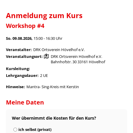
Anmeldung zum Kurs
Workshop #4
So. 09.08.2026,
15:00 - 16:30 Uhr
Veranstalter:
DRK Ortsverein Hövelhof e.V.
Veranstaltungsort:
DRK Ortsverein Hövelhof e.V.
Bahnhofstr. 30 33161 Hövelhof
Kursleitung:
Lehrgangsdauer:
2 UE
Hinweise:
Mantra- Sing-Kreis mit Kerstin
Meine Daten
Wer übernimmt die Kosten für den Kurs?
ich selbst (privat)