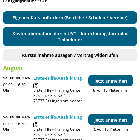
Lehrgangsdauer: 9 UE
Eigenen Kurs anfordern (Betriebe / Schulen / Vereine)
Kostenübernahme durch UVT - Abrechnungsformular
Teilnehmer
Kursteilnahme absagen / Vertrag widerrufen
August
Sa. 08.08.2026
Erste-Hilfe-Ausbildung
jetzt anmelden
09:00 - 16:30
Uhr
Erste Hilfe - Training Center

8 von 15 Plätzen frei
Seracher Straße  1

So. 09.08.2026
Erste-Hilfe-Ausbildung
jetzt anmelden
09:00 - 16:30
Uhr
Erste Hilfe - Training Center

15 von 15 Plätzen frei
Seracher Straße  1
