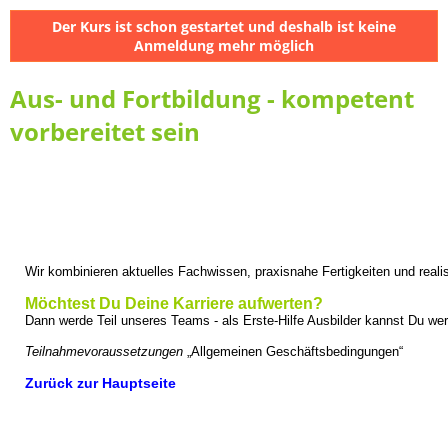
Der Kurs ist schon gestartet und deshalb ist keine
Anmeldung mehr möglich
Aus- und Fortbildung - kompetent
vorbereitet sein
Wir kombinieren aktuelles Fachwissen, praxisnahe Fertigkeiten und real
Möchtest Du Deine Karriere aufwerten
?
Dann werde Teil unseres Teams - a
ls Erste-Hilfe Ausbilder kannst Du w
Teilnahmevoraussetzungen
„Allgemeinen Geschäftsbedingungen“
Zurück zur Hauptseite