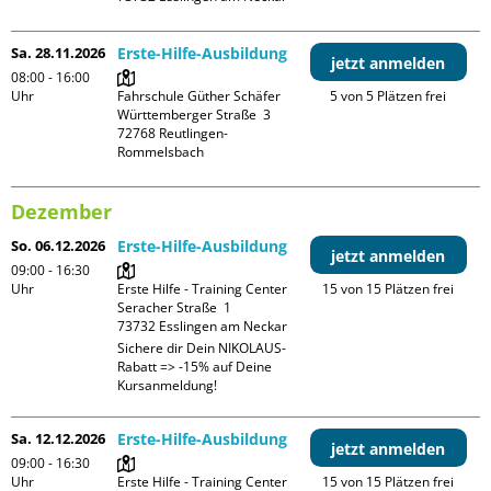
Sa. 28.11.2026
Erste-Hilfe-Ausbildung
jetzt anmelden
08:00 - 16:00
Uhr
Fahrschule Güther Schäfer

5 von 5 Plätzen frei
Württemberger Straße  3

72768 Reutlingen-
Dezember
So. 06.12.2026
Erste-Hilfe-Ausbildung
jetzt anmelden
09:00 - 16:30
Uhr
Erste Hilfe - Training Center

15 von 15 Plätzen frei
Seracher Straße  1

Sichere dir Dein NIKOLAUS-
Rabatt => -15% auf Deine 
Kursanmeldung!
Sa. 12.12.2026
Erste-Hilfe-Ausbildung
jetzt anmelden
09:00 - 16:30
Uhr
Erste Hilfe - Training Center

15 von 15 Plätzen frei