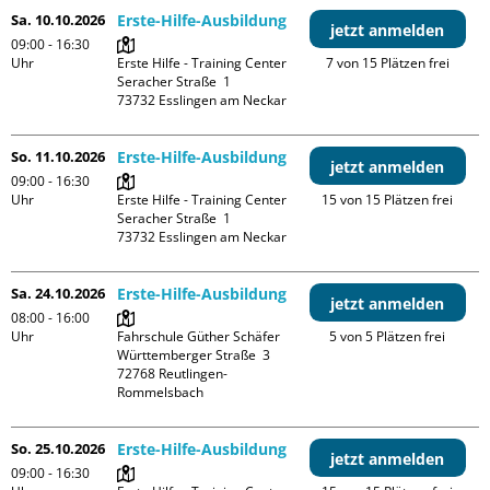
Sa. 10.10.2026
Erste-Hilfe-Ausbildung
jetzt anmelden
09:00 - 16:30
Uhr
Erste Hilfe - Training Center

7 von 15 Plätzen frei
Seracher Straße  1

So. 11.10.2026
Erste-Hilfe-Ausbildung
jetzt anmelden
09:00 - 16:30
Uhr
Erste Hilfe - Training Center

15 von 15 Plätzen frei
Seracher Straße  1

Sa. 24.10.2026
Erste-Hilfe-Ausbildung
jetzt anmelden
08:00 - 16:00
Uhr
Fahrschule Güther Schäfer

5 von 5 Plätzen frei
Württemberger Straße  3

72768 Reutlingen-
So. 25.10.2026
Erste-Hilfe-Ausbildung
jetzt anmelden
09:00 - 16:30