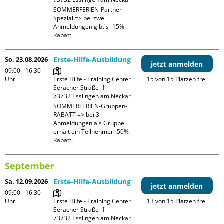
SOMMERFERIEN-Partner-
Spezial => bei zwei 
Anmeldungen gibt`s -15% 
Rabatt
So. 23.08.2026
Erste-Hilfe-Ausbildung
jetzt anmelden
09:00 - 16:30
Uhr
Erste Hilfe - Training Center

15 von 15 Plätzen frei
Seracher Straße  1

SOMMERFERIEN-Gruppen-
RABATT => bei 3 
Anmeldungen als Gruppe 
erhält ein Teilnehmer -50% 
Rabatt!
September
Sa. 12.09.2026
Erste-Hilfe-Ausbildung
jetzt anmelden
09:00 - 16:30
Uhr
Erste Hilfe - Training Center

13 von 15 Plätzen frei
Seracher Straße  1
