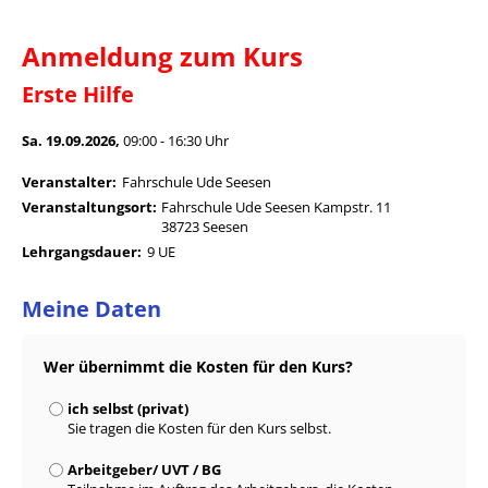
Anmeldung zum Kurs
Erste Hilfe
Sa. 19.09.2026,
09:00 - 16:30 Uhr
Veranstalter:
Fahrschule Ude Seesen
Veranstaltungsort:
Fahrschule Ude Seesen Kampstr. 11
38723 Seesen
Lehrgangsdauer:
9 UE
Meine Daten
Wer übernimmt die Kosten für den Kurs?
ich selbst (privat)
Sie tragen die Kosten für den Kurs selbst.
Arbeitgeber/ UVT / BG