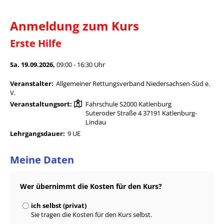
Anmeldung zum Kurs
Erste Hilfe
Sa. 19.09.2026,
09:00 - 16:30 Uhr
Veranstalter:
Allgemeiner Rettungsverband Niedersachsen-Süd e.
V.
Veranstaltungsort:
Fahrschule S2000 Katlenburg
Suteroder Straße 4 37191 Katlenburg-
Lindau
Lehrgangsdauer:
9 UE
Meine Daten
Wer übernimmt die Kosten für den Kurs?
ich selbst (privat)
Sie tragen die Kosten für den Kurs selbst.