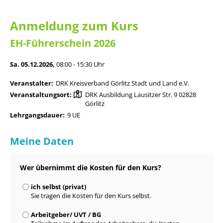
Anmeldung zum Kurs
EH-Führerschein 2026
Sa. 05.12.2026,
08:00 - 15:30 Uhr
Veranstalter:
DRK Kreisverband Görlitz Stadt und Land e.V.
Veranstaltungsort:
DRK Ausbildung Lausitzer Str. 9 02828
Görlitz
Lehrgangsdauer:
9 UE
Meine Daten
Wer übernimmt die Kosten für den Kurs?
ich selbst (privat)
Sie tragen die Kosten für den Kurs selbst.
Arbeitgeber/ UVT / BG