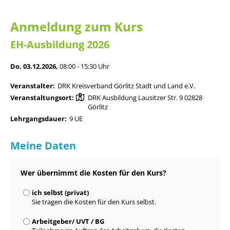
Anmeldung zum Kurs
EH-Ausbildung 2026
Do. 03.12.2026,
08:00 - 15:30 Uhr
Veranstalter:
DRK Kreisverband Görlitz Stadt und Land e.V.
Veranstaltungsort:
DRK Ausbildung Lausitzer Str. 9 02828
Görlitz
Lehrgangsdauer:
9 UE
Meine Daten
Wer übernimmt die Kosten für den Kurs?
ich selbst (privat)
Sie tragen die Kosten für den Kurs selbst.
Arbeitgeber/ UVT / BG