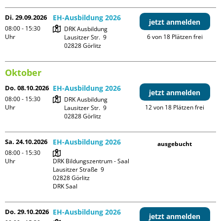
Di. 29.09.2026
EH-Ausbildung 2026
jetzt anmelden
08:00 - 15:30
DRK Ausbildung

Uhr
6 von 18 Plätzen frei
Lausitzer Str.  9

Oktober
Do. 08.10.2026
EH-Ausbildung 2026
jetzt anmelden
08:00 - 15:30
DRK Ausbildung

Uhr
12 von 18 Plätzen frei
Lausitzer Str.  9

Sa. 24.10.2026
EH-Ausbildung 2026
ausgebucht
08:00 - 15:30
Uhr
DRK Bildungszentrum - Saal

Lausitzer Straße  9

02828 Görlitz

DRK Saal
Do. 29.10.2026
EH-Ausbildung 2026
jetzt anmelden