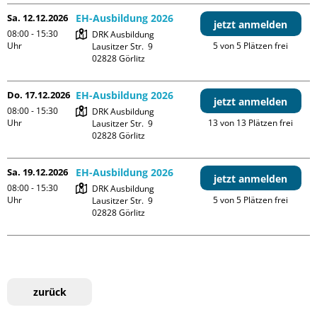
Sa. 12.12.2026
EH-Ausbildung 2026
jetzt anmelden
08:00 - 15:30
DRK Ausbildung

Uhr
5 von 5 Plätzen frei
Lausitzer Str.  9

Do. 17.12.2026
EH-Ausbildung 2026
jetzt anmelden
08:00 - 15:30
DRK Ausbildung

Uhr
13 von 13 Plätzen frei
Lausitzer Str.  9

Sa. 19.12.2026
EH-Ausbildung 2026
jetzt anmelden
08:00 - 15:30
DRK Ausbildung

Uhr
5 von 5 Plätzen frei
Lausitzer Str.  9

zurück