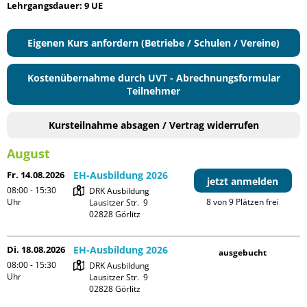
Lehrgangsdauer: 9 UE
Eigenen Kurs anfordern (Betriebe / Schulen / Vereine)
Kostenübernahme durch UVT - Abrechnungsformular
Teilnehmer
Kursteilnahme absagen / Vertrag widerrufen
August
Fr. 14.08.2026
EH-Ausbildung 2026
jetzt anmelden
08:00 - 15:30
DRK Ausbildung

Uhr
8 von 9 Plätzen frei
Lausitzer Str.  9

Di. 18.08.2026
EH-Ausbildung 2026
ausgebucht
08:00 - 15:30
DRK Ausbildung

Uhr
Lausitzer Str.  9
