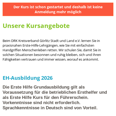
Der Kurs ist schon gestartet und deshalb ist keine
Anmeldung mehr möglich
Unsere Kursangebote
Beim DRK Kreisverband Görlitz Stadt und Land e.V. lernen Sie in
praxisnahen Erste-Hilfe-Lehrgängen, wie Sie mit einfachsten
Handgriffen Menschenleben retten. Wir schulen Sie, damit Sie in
solchen Situationen besonnen und ruhig bleiben, sich und Ihren
Fähigkeiten vertrauen und immer wissen, worauf es ankommt.
EH-Ausbildung 2026
Die Erste Hilfe Grundausbildung gilt als
Voraussetzung für die betrieblichen Ersthelfer und
als Erste Hilfe Kurs für den Führerschein.
Vorkenntnisse sind nicht erforderlich.
Sprachkenntnisse in Deutsch sind von Vorteil.