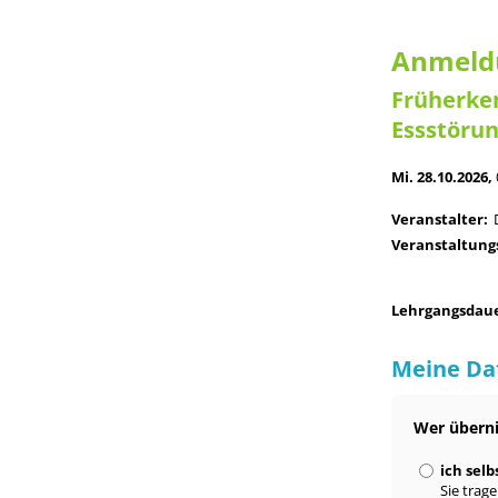
Anmeld
Früherke
Essstörun
Mi. 28.10.2026,
Veranstalter:
Veranstaltung
Lehrgangsdaue
Meine Da
Wer überni
ich selb
Sie trage