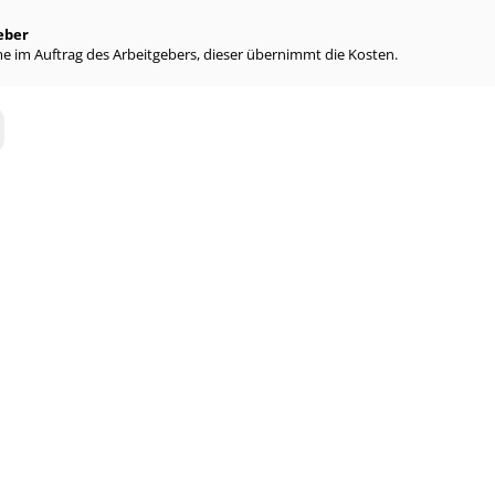
eber
e im Auftrag des Arbeitgebers, dieser übernimmt die Kosten.