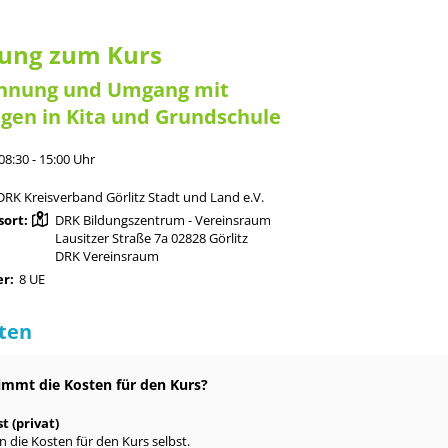
ung zum Kurs
nnung und Umgang mit
gen in Kita und Grundschule
08:30 - 15:00 Uhr
DRK Kreisverband Görlitz Stadt und Land e.V.
sort:
DRK Bildungszentrum - Vereinsraum
Lausitzer Straße 7a 02828 Görlitz
DRK Vereinsraum
r:
8 UE
ten
mmt die Kosten für den Kurs?
st (privat)
n die Kosten für den Kurs selbst.