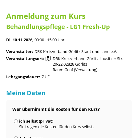
Anmeldung zum Kurs
Behandlungspflege - LG1 Fresh-Up
Di. 10.11.2026,
09:00 - 15:00 Uhr
Veranstalter:
DRK Kreisverband Görlitz Stadt und Land e.V.
Veranstaltungsort:
DRK Kreisverband Görlitz Lausitzer Str.
20-22 02828 Görlitz
Raum Genf (Verwaltung)
Lehrgangsdauer:
7 UE
Meine Daten
Wer übernimmt die Kosten für den Kurs?
ich selbst (privat)
Sie tragen die Kosten für den Kurs selbst.