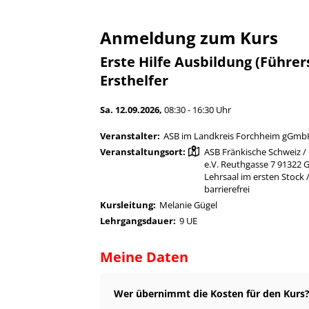
Anmeldung zum Kurs
Erste Hilfe Ausbildung (Führer
Ersthelfer
Sa. 12.09.2026,
08:30 - 16:30 Uhr
Veranstalter:
ASB im Landkreis Forchheim gGm
Veranstaltungsort:
ASB Fränkische Schweiz /
e.V. Reuthgasse 7 91322 
Lehrsaal im ersten Stock /
barrierefrei
Kursleitung:
Melanie Gügel
Lehrgangsdauer:
9 UE
Meine Daten
Wer übernimmt die Kosten für den Kurs