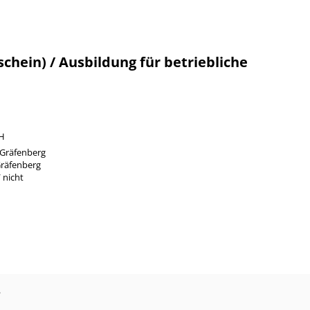
schein) / Ausbildung für betriebliche
bH
 Gräfenberg
Gräfenberg
 nicht
?