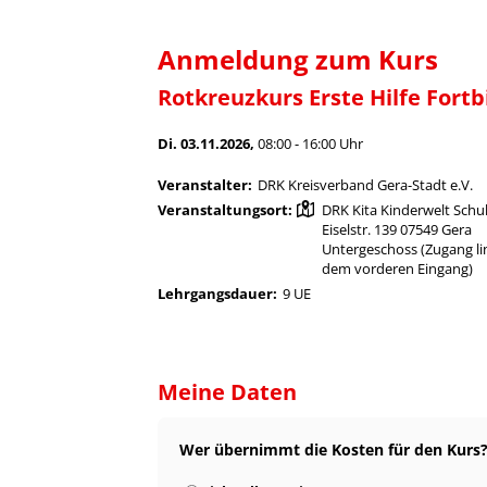
Anmeldung zum Kurs
Rotkreuzkurs Erste Hilfe Fortb
Di. 03.11.2026,
08:00 - 16:00 Uhr
Veranstalter:
DRK Kreisverband Gera-Stadt e.V.
Veranstaltungsort:
DRK Kita Kinderwelt Sch
Eiselstr. 139 07549 Gera
Untergeschoss (Zugang l
dem vorderen Eingang)
Lehrgangsdauer:
9 UE
Meine Daten
Wer übernimmt die Kosten für den Kurs