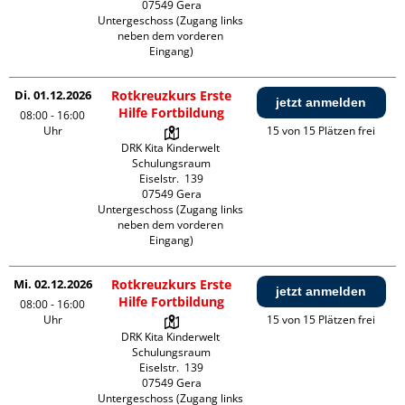
07549 Gera

Untergeschoss (Zugang links 
neben dem vorderen 
Eingang)
Di. 01.12.2026
Rotkreuzkurs Erste
jetzt anmelden
Hilfe Fortbildung
08:00 - 16:00
Uhr
15 von 15 Plätzen frei
DRK Kita Kinderwelt 
Schulungsraum

Eiselstr.  139

07549 Gera

Untergeschoss (Zugang links 
neben dem vorderen 
Eingang)
Mi. 02.12.2026
Rotkreuzkurs Erste
jetzt anmelden
Hilfe Fortbildung
08:00 - 16:00
Uhr
15 von 15 Plätzen frei
DRK Kita Kinderwelt 
Schulungsraum

Eiselstr.  139

07549 Gera

Untergeschoss (Zugang links 