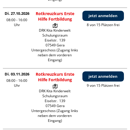
Di. 27.10.2026
Rotkreuzkurs Erste
jetzt anmelden
Hilfe Fortbildung
08:00 - 16:00
Uhr
8 von 15 Plätzen frei
DRK Kita Kinderwelt 
Schulungsraum

Eiselstr.  139

07549 Gera

Untergeschoss (Zugang links 
neben dem vorderen 
Eingang)
Di. 03.11.2026
Rotkreuzkurs Erste
jetzt anmelden
Hilfe Fortbildung
08:00 - 16:00
Uhr
9 von 15 Plätzen frei
DRK Kita Kinderwelt 
Schulungsraum

Eiselstr.  139

07549 Gera

Untergeschoss (Zugang links 
neben dem vorderen 
Eingang)