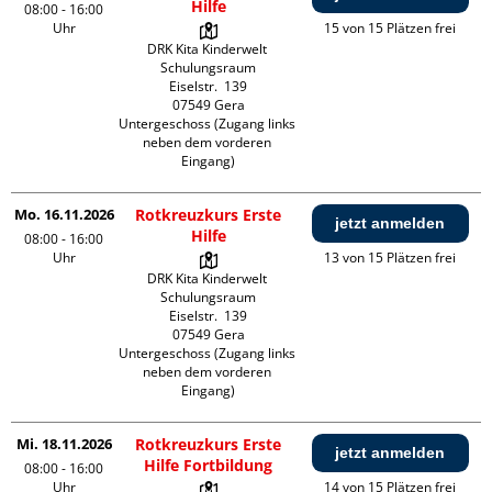
Hilfe
08:00 - 16:00
Uhr
15 von 15 Plätzen frei
DRK Kita Kinderwelt 
Schulungsraum

Eiselstr.  139

07549 Gera

Untergeschoss (Zugang links 
neben dem vorderen 
Eingang)
Mo. 16.11.2026
Rotkreuzkurs Erste
jetzt anmelden
Hilfe
08:00 - 16:00
Uhr
13 von 15 Plätzen frei
DRK Kita Kinderwelt 
Schulungsraum

Eiselstr.  139

07549 Gera

Untergeschoss (Zugang links 
neben dem vorderen 
Eingang)
Mi. 18.11.2026
Rotkreuzkurs Erste
jetzt anmelden
Hilfe Fortbildung
08:00 - 16:00
Uhr
14 von 15 Plätzen frei