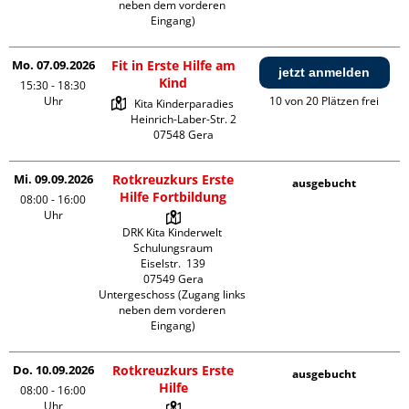
neben dem vorderen 
Eingang)
Mo. 07.09.2026
Fit in Erste Hilfe am
jetzt anmelden
Kind
15:30 - 18:30
Uhr
10 von 20 Plätzen frei
Kita Kinderparadies

Heinrich-Laber-Str. 2

Mi. 09.09.2026
Rotkreuzkurs Erste
ausgebucht
Hilfe Fortbildung
08:00 - 16:00
Uhr
DRK Kita Kinderwelt 
Schulungsraum

Eiselstr.  139

07549 Gera

Untergeschoss (Zugang links 
neben dem vorderen 
Eingang)
Do. 10.09.2026
Rotkreuzkurs Erste
ausgebucht
Hilfe
08:00 - 16:00
Uhr