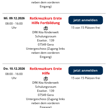
neben dem vorderen 
Eingang)
Mi. 09.12.2026
Rotkreuzkurs Erste
jetzt anmelden
Hilfe Fortbildung
08:00 - 16:00
Uhr
15 von 15 Plätzen frei
DRK Kita Kinderwelt 
Schulungsraum

Eiselstr.  139

07549 Gera

Untergeschoss (Zugang links 
neben dem vorderen 
Eingang)
Do. 10.12.2026
Rotkreuzkurs Erste
jetzt anmelden
Hilfe
08:00 - 16:00
Uhr
15 von 15 Plätzen frei
DRK Kita Kinderwelt 
Schulungsraum

Eiselstr.  139

07549 Gera

Untergeschoss (Zugang links 
neben dem vorderen 
Eingang)