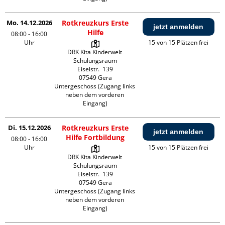
Mo. 14.12.2026
Rotkreuzkurs Erste
jetzt anmelden
Hilfe
08:00 - 16:00
Uhr
15 von 15 Plätzen frei
DRK Kita Kinderwelt 
Schulungsraum

Eiselstr.  139

07549 Gera

Untergeschoss (Zugang links 
neben dem vorderen 
Eingang)
Di. 15.12.2026
Rotkreuzkurs Erste
jetzt anmelden
Hilfe Fortbildung
08:00 - 16:00
Uhr
15 von 15 Plätzen frei
DRK Kita Kinderwelt 
Schulungsraum

Eiselstr.  139

07549 Gera

Untergeschoss (Zugang links 
neben dem vorderen 
Eingang)