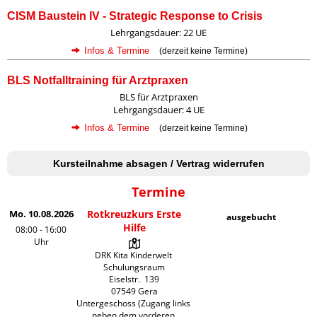
CISM Baustein IV - Strategic Response to Crisis
Lehrgangsdauer: 22 UE
Infos & Termine
(derzeit keine Termine)
BLS Notfalltraining für Arztpraxen
BLS für Arztpraxen
Lehrgangsdauer: 4 UE
Infos & Termine
(derzeit keine Termine)
Kursteilnahme absagen / Vertrag widerrufen
Termine
Mo. 10.08.2026
Rotkreuzkurs Erste
ausgebucht
Hilfe
08:00 - 16:00
Uhr
DRK Kita Kinderwelt 
Schulungsraum

Eiselstr.  139

07549 Gera

Untergeschoss (Zugang links 
neben dem vorderen 