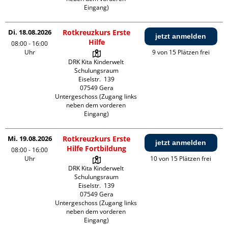
Eingang)
Di. 18.08.2026
Rotkreuzkurs Erste
jetzt anmelden
Hilfe
08:00 - 16:00
Uhr
9 von 15 Plätzen frei
DRK Kita Kinderwelt 
Schulungsraum

Eiselstr.  139

07549 Gera

Untergeschoss (Zugang links 
neben dem vorderen 
Eingang)
Mi. 19.08.2026
Rotkreuzkurs Erste
jetzt anmelden
Hilfe Fortbildung
08:00 - 16:00
Uhr
10 von 15 Plätzen frei
DRK Kita Kinderwelt 
Schulungsraum

Eiselstr.  139

07549 Gera

Untergeschoss (Zugang links 
neben dem vorderen 
Eingang)