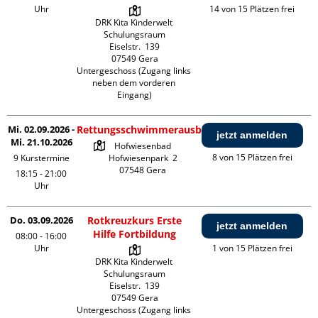
Uhr
14 von 15 Plätzen frei
DRK Kita Kinderwelt 
Schulungsraum

Eiselstr.  139

07549 Gera

Untergeschoss (Zugang links 
neben dem vorderen 
Eingang)
Mi. 02.09.2026 -
Rettungsschwimmerausbildung
jetzt anmelden
Mi. 21.10.2026
Hofwiesenbad

8 von 15 Plätzen frei
9 Kurstermine
Hofwiesenpark  2

18:15 - 21:00
Uhr
Do. 03.09.2026
Rotkreuzkurs Erste
jetzt anmelden
Hilfe Fortbildung
08:00 - 16:00
Uhr
1 von 15 Plätzen frei
DRK Kita Kinderwelt 
Schulungsraum

Eiselstr.  139

07549 Gera

Untergeschoss (Zugang links 