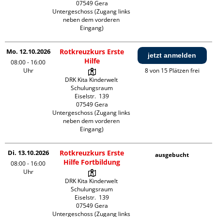
07549 Gera

Untergeschoss (Zugang links 
neben dem vorderen 
Eingang)
Mo. 12.10.2026
Rotkreuzkurs Erste
jetzt anmelden
Hilfe
08:00 - 16:00
Uhr
8 von 15 Plätzen frei
DRK Kita Kinderwelt 
Schulungsraum

Eiselstr.  139

07549 Gera

Untergeschoss (Zugang links 
neben dem vorderen 
Eingang)
Di. 13.10.2026
Rotkreuzkurs Erste
ausgebucht
Hilfe Fortbildung
08:00 - 16:00
Uhr
DRK Kita Kinderwelt 
Schulungsraum

Eiselstr.  139

07549 Gera

Untergeschoss (Zugang links 