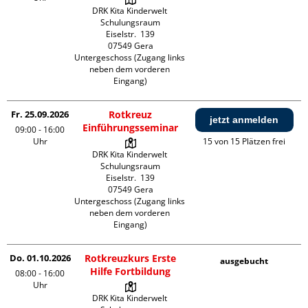
DRK Kita Kinderwelt 
Schulungsraum

Eiselstr.  139

07549 Gera

Untergeschoss (Zugang links 
neben dem vorderen 
Eingang)
Fr. 25.09.2026
Rotkreuz
jetzt anmelden
Einführungsseminar
09:00 - 16:00
Uhr
15 von 15 Plätzen frei
DRK Kita Kinderwelt 
Schulungsraum

Eiselstr.  139

07549 Gera

Untergeschoss (Zugang links 
neben dem vorderen 
Eingang)
Do. 01.10.2026
Rotkreuzkurs Erste
ausgebucht
Hilfe Fortbildung
08:00 - 16:00
Uhr
DRK Kita Kinderwelt 