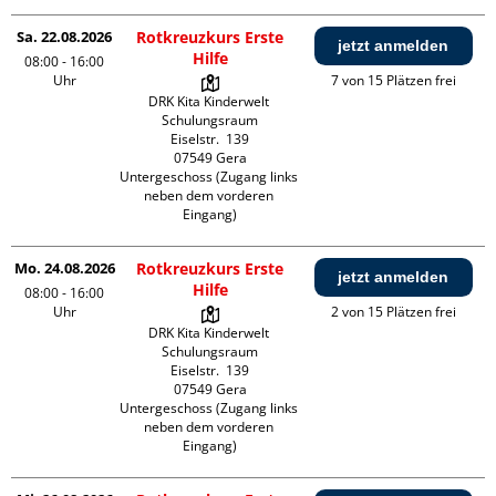
Sa. 22.08.2026
Rotkreuzkurs Erste
jetzt anmelden
Hilfe
08:00 - 16:00
Uhr
7 von 15 Plätzen frei
DRK Kita Kinderwelt 
Schulungsraum

Eiselstr.  139

07549 Gera

Untergeschoss (Zugang links 
neben dem vorderen 
Eingang)
Mo. 24.08.2026
Rotkreuzkurs Erste
jetzt anmelden
Hilfe
08:00 - 16:00
Uhr
2 von 15 Plätzen frei
DRK Kita Kinderwelt 
Schulungsraum

Eiselstr.  139

07549 Gera

Untergeschoss (Zugang links 
neben dem vorderen 
Eingang)