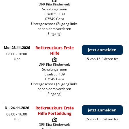
DRK Kita Kinderwelt 
Schulungsraum

Eiselstr.  139

07549 Gera

Untergeschoss (Zugang links 
neben dem vorderen 
Eingang)
Mo. 23.11.2026
Rotkreuzkurs Erste
jetzt anmelden
Hilfe
08:00 - 16:00
Uhr
15 von 15 Plätzen frei
DRK Kita Kinderwelt 
Schulungsraum

Eiselstr.  139

07549 Gera

Untergeschoss (Zugang links 
neben dem vorderen 
Eingang)
Di. 24.11.2026
Rotkreuzkurs Erste
jetzt anmelden
Hilfe Fortbildung
08:00 - 16:00
Uhr
15 von 15 Plätzen frei
DRK Kita Kinderwelt 