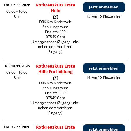
Do. 05.11.2026
Rotkreuzkurs Erste
jetzt anmelden
Hilfe
08:00 - 16:00
Uhr
15 von 15 Plätzen frei
DRK Kita Kinderwelt 
Schulungsraum

Eiselstr.  139

07549 Gera

Untergeschoss (Zugang links 
neben dem vorderen 
Eingang)
Di. 10.11.2026
Rotkreuzkurs Erste
jetzt anmelden
Hilfe Fortbildung
08:00 - 16:00
Uhr
14 von 15 Plätzen frei
DRK Kita Kinderwelt 
Schulungsraum

Eiselstr.  139

07549 Gera

Untergeschoss (Zugang links 
neben dem vorderen 
Eingang)
Do. 12.11.2026
Rotkreuzkurs Erste
jetzt anmelden