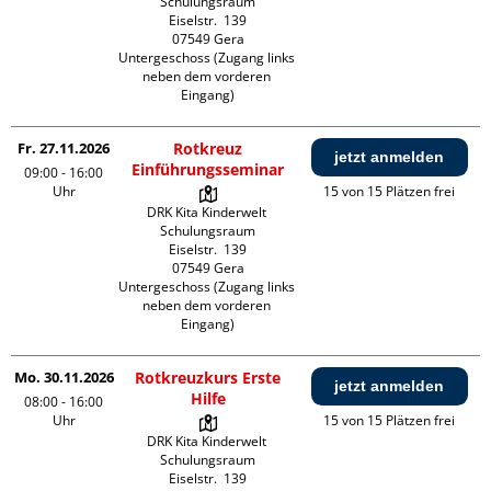
Schulungsraum

Eiselstr.  139

07549 Gera

Untergeschoss (Zugang links 
neben dem vorderen 
Eingang)
Fr. 27.11.2026
Rotkreuz
jetzt anmelden
Einführungsseminar
09:00 - 16:00
Uhr
15 von 15 Plätzen frei
DRK Kita Kinderwelt 
Schulungsraum

Eiselstr.  139

07549 Gera

Untergeschoss (Zugang links 
neben dem vorderen 
Eingang)
Mo. 30.11.2026
Rotkreuzkurs Erste
jetzt anmelden
Hilfe
08:00 - 16:00
Uhr
15 von 15 Plätzen frei
DRK Kita Kinderwelt 
Schulungsraum

Eiselstr.  139
