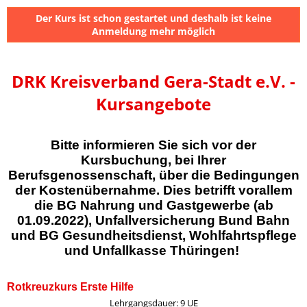
Der Kurs ist schon gestartet und deshalb ist keine
Anmeldung mehr möglich
DRK Kreisverband Gera-Stadt e.V. -
Kursangebote
Bitte informieren Sie sich vor der
Kursbuchung, bei Ihrer
Berufsgenossenschaft, über die Bedingungen
der Kostenübernahme. Dies betrifft vorallem
die BG Nahrung und Gastgewerbe (ab
01.09.2022), Unfallversicherung Bund Bahn
und BG Gesundheitsdienst, Wohlfahrtspflege
und Unfallkasse Thüringen!
Rotkreuzkurs Erste Hilfe
Lehrgangsdauer: 9 UE