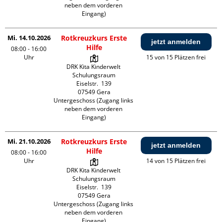
neben dem vorderen 
Eingang)
Mi. 14.10.2026
Rotkreuzkurs Erste
jetzt anmelden
Hilfe
08:00 - 16:00
Uhr
15 von 15 Plätzen frei
DRK Kita Kinderwelt 
Schulungsraum

Eiselstr.  139

07549 Gera

Untergeschoss (Zugang links 
neben dem vorderen 
Eingang)
Mi. 21.10.2026
Rotkreuzkurs Erste
jetzt anmelden
Hilfe
08:00 - 16:00
Uhr
14 von 15 Plätzen frei
DRK Kita Kinderwelt 
Schulungsraum

Eiselstr.  139

07549 Gera

Untergeschoss (Zugang links 
neben dem vorderen 
Eingang)