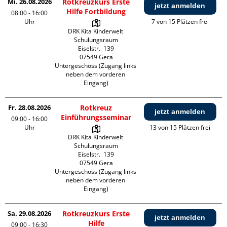
Mi. 26.08.2026
Rotkreuzkurs Erste
jetzt anmelden
Hilfe Fortbildung
08:00 - 16:00
Uhr
7 von 15 Plätzen frei
DRK Kita Kinderwelt 
Schulungsraum

Eiselstr.  139

07549 Gera

Untergeschoss (Zugang links 
neben dem vorderen 
Eingang)
Fr. 28.08.2026
Rotkreuz
jetzt anmelden
Einführungsseminar
09:00 - 16:00
Uhr
13 von 15 Plätzen frei
DRK Kita Kinderwelt 
Schulungsraum

Eiselstr.  139

07549 Gera

Untergeschoss (Zugang links 
neben dem vorderen 
Eingang)
Sa. 29.08.2026
Rotkreuzkurs Erste
jetzt anmelden
Hilfe
09:00 - 16:30