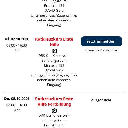
Schulungsraum

Eiselstr.  139

07549 Gera

Untergeschoss (Zugang links 
neben dem vorderen 
Eingang)
Mi. 07.10.2026
Rotkreuzkurs Erste
jetzt anmelden
Hilfe
08:00 - 16:00
Uhr
6 von 15 Plätzen frei
DRK Kita Kinderwelt 
Schulungsraum

Eiselstr.  139

07549 Gera

Untergeschoss (Zugang links 
neben dem vorderen 
Eingang)
Do. 08.10.2026
Rotkreuzkurs Erste
ausgebucht
Hilfe Fortbildung
08:00 - 16:00
Uhr
DRK Kita Kinderwelt 
Schulungsraum

Eiselstr.  139
