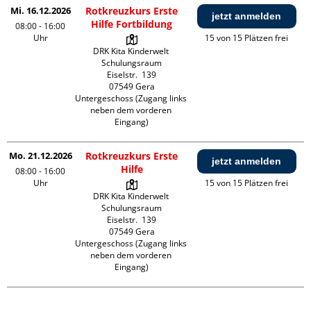
Mi. 16.12.2026
Rotkreuzkurs Erste
jetzt anmelden
Hilfe Fortbildung
08:00 - 16:00
Uhr
15 von 15 Plätzen frei
DRK Kita Kinderwelt 
Schulungsraum

Eiselstr.  139

07549 Gera

Untergeschoss (Zugang links 
neben dem vorderen 
Eingang)
Mo. 21.12.2026
Rotkreuzkurs Erste
jetzt anmelden
Hilfe
08:00 - 16:00
Uhr
15 von 15 Plätzen frei
DRK Kita Kinderwelt 
Schulungsraum

Eiselstr.  139

07549 Gera

Untergeschoss (Zugang links 
neben dem vorderen 
Eingang)