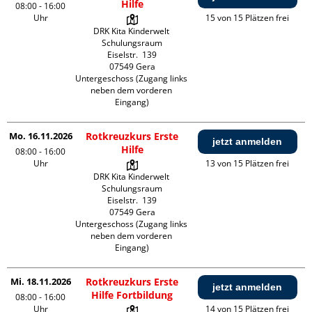
Hilfe
08:00 - 16:00
Uhr
15 von 15 Plätzen frei
DRK Kita Kinderwelt 
Schulungsraum

Eiselstr.  139

07549 Gera

Untergeschoss (Zugang links 
neben dem vorderen 
Eingang)
Mo. 16.11.2026
Rotkreuzkurs Erste
jetzt anmelden
Hilfe
08:00 - 16:00
Uhr
13 von 15 Plätzen frei
DRK Kita Kinderwelt 
Schulungsraum

Eiselstr.  139

07549 Gera

Untergeschoss (Zugang links 
neben dem vorderen 
Eingang)
Mi. 18.11.2026
Rotkreuzkurs Erste
jetzt anmelden
Hilfe Fortbildung
08:00 - 16:00
Uhr
14 von 15 Plätzen frei