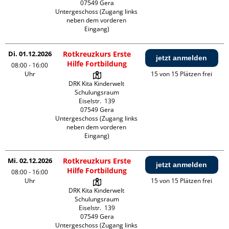
07549 Gera

Untergeschoss (Zugang links 
neben dem vorderen 
Eingang)
Di. 01.12.2026
Rotkreuzkurs Erste
jetzt anmelden
Hilfe Fortbildung
08:00 - 16:00
Uhr
15 von 15 Plätzen frei
DRK Kita Kinderwelt 
Schulungsraum

Eiselstr.  139

07549 Gera

Untergeschoss (Zugang links 
neben dem vorderen 
Eingang)
Mi. 02.12.2026
Rotkreuzkurs Erste
jetzt anmelden
Hilfe Fortbildung
08:00 - 16:00
Uhr
15 von 15 Plätzen frei
DRK Kita Kinderwelt 
Schulungsraum

Eiselstr.  139

07549 Gera

Untergeschoss (Zugang links 