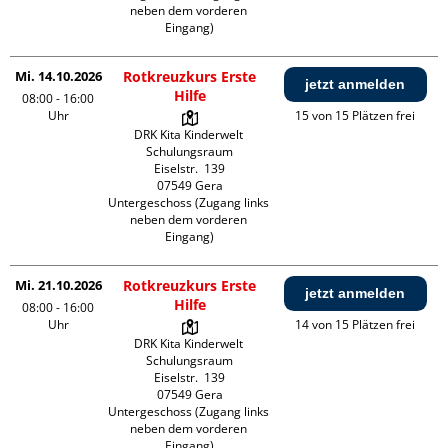
neben dem vorderen 
Eingang)
Mi. 14.10.2026
Rotkreuzkurs Erste
jetzt anmelden
Hilfe
08:00 - 16:00
Uhr
15 von 15 Plätzen frei
DRK Kita Kinderwelt 
Schulungsraum

Eiselstr.  139

07549 Gera

Untergeschoss (Zugang links 
neben dem vorderen 
Eingang)
Mi. 21.10.2026
Rotkreuzkurs Erste
jetzt anmelden
Hilfe
08:00 - 16:00
Uhr
14 von 15 Plätzen frei
DRK Kita Kinderwelt 
Schulungsraum

Eiselstr.  139

07549 Gera

Untergeschoss (Zugang links 
neben dem vorderen 
Eingang)