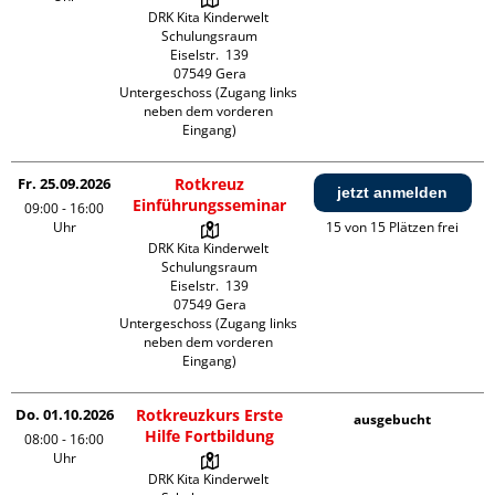
DRK Kita Kinderwelt 
Schulungsraum

Eiselstr.  139

07549 Gera

Untergeschoss (Zugang links 
neben dem vorderen 
Eingang)
Fr. 25.09.2026
Rotkreuz
jetzt anmelden
Einführungsseminar
09:00 - 16:00
Uhr
15 von 15 Plätzen frei
DRK Kita Kinderwelt 
Schulungsraum

Eiselstr.  139

07549 Gera

Untergeschoss (Zugang links 
neben dem vorderen 
Eingang)
Do. 01.10.2026
Rotkreuzkurs Erste
ausgebucht
Hilfe Fortbildung
08:00 - 16:00
Uhr
DRK Kita Kinderwelt 