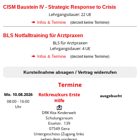
CISM Baustein IV - Strategic Response to Crisis
Lehrgangsdauer: 22 UE
Infos & Termine
(derzeit keine Termine)
BLS Notfalltraining für Arztpraxen
BLS für Arztpraxen
Lehrgangsdauer: 4 UE
Infos & Termine
(derzeit keine Termine)
Kursteilnahme absagen / Vertrag widerrufen
Termine
Mo. 10.08.2026
Rotkreuzkurs Erste
ausgebucht
Hilfe
08:00 - 16:00
Uhr
DRK Kita Kinderwelt 
Schulungsraum

Eiselstr.  139

07549 Gera

Untergeschoss (Zugang links 
neben dem vorderen 