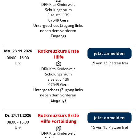
DRK Kita Kinderwelt 
Schulungsraum

Eiselstr.  139

07549 Gera

Untergeschoss (Zugang links 
neben dem vorderen 
Eingang)
Mo. 23.11.2026
Rotkreuzkurs Erste
jetzt anmelden
Hilfe
08:00 - 16:00
Uhr
15 von 15 Plätzen frei
DRK Kita Kinderwelt 
Schulungsraum

Eiselstr.  139

07549 Gera

Untergeschoss (Zugang links 
neben dem vorderen 
Eingang)
Di. 24.11.2026
Rotkreuzkurs Erste
jetzt anmelden
Hilfe Fortbildung
08:00 - 16:00
Uhr
15 von 15 Plätzen frei
DRK Kita Kinderwelt 