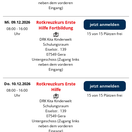
neben dem vorderen 
Eingang)
Mi. 09.12.2026
Rotkreuzkurs Erste
jetzt anmelden
Hilfe Fortbildung
08:00 - 16:00
Uhr
15 von 15 Plätzen frei
DRK Kita Kinderwelt 
Schulungsraum

Eiselstr.  139

07549 Gera

Untergeschoss (Zugang links 
neben dem vorderen 
Eingang)
Do. 10.12.2026
Rotkreuzkurs Erste
jetzt anmelden
Hilfe
08:00 - 16:00
Uhr
15 von 15 Plätzen frei
DRK Kita Kinderwelt 
Schulungsraum

Eiselstr.  139

07549 Gera

Untergeschoss (Zugang links 
neben dem vorderen 
Eingang)