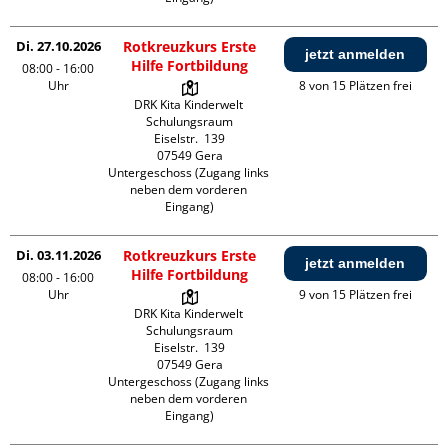
Di. 27.10.2026
Rotkreuzkurs Erste
jetzt anmelden
Hilfe Fortbildung
08:00 - 16:00
Uhr
8 von 15 Plätzen frei
DRK Kita Kinderwelt 
Schulungsraum

Eiselstr.  139

07549 Gera

Untergeschoss (Zugang links 
neben dem vorderen 
Eingang)
Di. 03.11.2026
Rotkreuzkurs Erste
jetzt anmelden
Hilfe Fortbildung
08:00 - 16:00
Uhr
9 von 15 Plätzen frei
DRK Kita Kinderwelt 
Schulungsraum

Eiselstr.  139

07549 Gera

Untergeschoss (Zugang links 
neben dem vorderen 
Eingang)