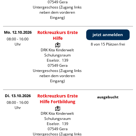
07549 Gera

Untergeschoss (Zugang links 
neben dem vorderen 
Eingang)
Mo. 12.10.2026
Rotkreuzkurs Erste
jetzt anmelden
Hilfe
08:00 - 16:00
Uhr
8 von 15 Plätzen frei
DRK Kita Kinderwelt 
Schulungsraum

Eiselstr.  139

07549 Gera

Untergeschoss (Zugang links 
neben dem vorderen 
Eingang)
Di. 13.10.2026
Rotkreuzkurs Erste
ausgebucht
Hilfe Fortbildung
08:00 - 16:00
Uhr
DRK Kita Kinderwelt 
Schulungsraum

Eiselstr.  139

07549 Gera

Untergeschoss (Zugang links 