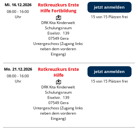
Mi. 16.12.2026
Rotkreuzkurs Erste
jetzt anmelden
Hilfe Fortbildung
08:00 - 16:00
Uhr
15 von 15 Plätzen frei
DRK Kita Kinderwelt 
Schulungsraum

Eiselstr.  139

07549 Gera

Untergeschoss (Zugang links 
neben dem vorderen 
Eingang)
Mo. 21.12.2026
Rotkreuzkurs Erste
jetzt anmelden
Hilfe
08:00 - 16:00
Uhr
15 von 15 Plätzen frei
DRK Kita Kinderwelt 
Schulungsraum

Eiselstr.  139

07549 Gera

Untergeschoss (Zugang links 
neben dem vorderen 
Eingang)