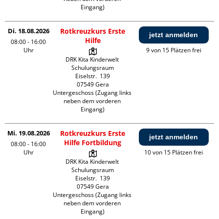
Eingang)
Di. 18.08.2026
Rotkreuzkurs Erste
jetzt anmelden
Hilfe
08:00 - 16:00
Uhr
9 von 15 Plätzen frei
DRK Kita Kinderwelt 
Schulungsraum

Eiselstr.  139

07549 Gera

Untergeschoss (Zugang links 
neben dem vorderen 
Eingang)
Mi. 19.08.2026
Rotkreuzkurs Erste
jetzt anmelden
Hilfe Fortbildung
08:00 - 16:00
Uhr
10 von 15 Plätzen frei
DRK Kita Kinderwelt 
Schulungsraum

Eiselstr.  139

07549 Gera

Untergeschoss (Zugang links 
neben dem vorderen 
Eingang)