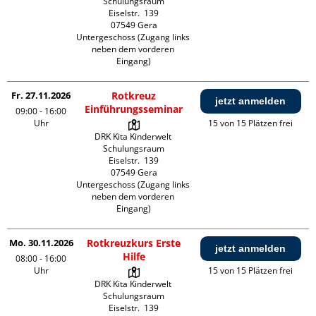
Schulungsraum

Eiselstr.  139

07549 Gera

Untergeschoss (Zugang links 
neben dem vorderen 
Eingang)
Fr. 27.11.2026
Rotkreuz
jetzt anmelden
Einführungsseminar
09:00 - 16:00
Uhr
15 von 15 Plätzen frei
DRK Kita Kinderwelt 
Schulungsraum

Eiselstr.  139

07549 Gera

Untergeschoss (Zugang links 
neben dem vorderen 
Eingang)
Mo. 30.11.2026
Rotkreuzkurs Erste
jetzt anmelden
Hilfe
08:00 - 16:00
Uhr
15 von 15 Plätzen frei
DRK Kita Kinderwelt 
Schulungsraum

Eiselstr.  139
