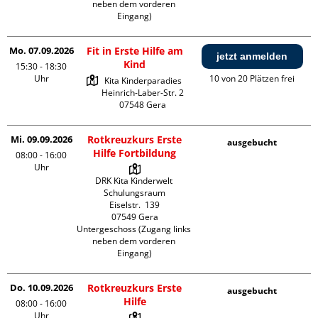
neben dem vorderen 
Eingang)
Mo. 07.09.2026
Fit in Erste Hilfe am
jetzt anmelden
Kind
15:30 - 18:30
Uhr
10 von 20 Plätzen frei
Kita Kinderparadies

Heinrich-Laber-Str. 2

Mi. 09.09.2026
Rotkreuzkurs Erste
ausgebucht
Hilfe Fortbildung
08:00 - 16:00
Uhr
DRK Kita Kinderwelt 
Schulungsraum

Eiselstr.  139

07549 Gera

Untergeschoss (Zugang links 
neben dem vorderen 
Eingang)
Do. 10.09.2026
Rotkreuzkurs Erste
ausgebucht
Hilfe
08:00 - 16:00
Uhr