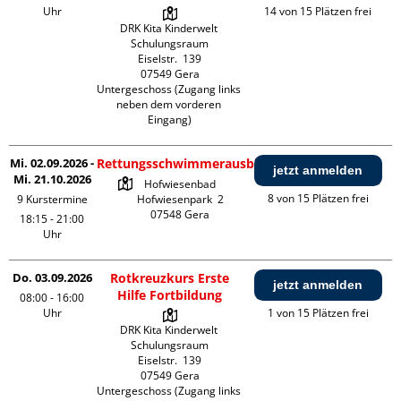
Uhr
14 von 15 Plätzen frei
DRK Kita Kinderwelt 
Schulungsraum

Eiselstr.  139

07549 Gera

Untergeschoss (Zugang links 
neben dem vorderen 
Eingang)
Mi. 02.09.2026 -
Rettungsschwimmerausbildung
jetzt anmelden
Mi. 21.10.2026
Hofwiesenbad

8 von 15 Plätzen frei
9 Kurstermine
Hofwiesenpark  2

18:15 - 21:00
Uhr
Do. 03.09.2026
Rotkreuzkurs Erste
jetzt anmelden
Hilfe Fortbildung
08:00 - 16:00
Uhr
1 von 15 Plätzen frei
DRK Kita Kinderwelt 
Schulungsraum

Eiselstr.  139

07549 Gera

Untergeschoss (Zugang links 