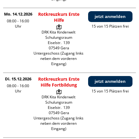
Mo. 14.12.2026
Rotkreuzkurs Erste
jetzt anmelden
Hilfe
08:00 - 16:00
Uhr
15 von 15 Plätzen frei
DRK Kita Kinderwelt 
Schulungsraum

Eiselstr.  139

07549 Gera

Untergeschoss (Zugang links 
neben dem vorderen 
Eingang)
Di. 15.12.2026
Rotkreuzkurs Erste
jetzt anmelden
Hilfe Fortbildung
08:00 - 16:00
Uhr
15 von 15 Plätzen frei
DRK Kita Kinderwelt 
Schulungsraum

Eiselstr.  139

07549 Gera

Untergeschoss (Zugang links 
neben dem vorderen 
Eingang)