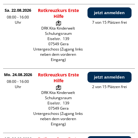
Sa. 22.08.2026
Rotkreuzkurs Erste
jetzt anmelden
Hilfe
08:00 - 16:00
Uhr
7 von 15 Plätzen frei
DRK Kita Kinderwelt 
Schulungsraum

Eiselstr.  139

07549 Gera

Untergeschoss (Zugang links 
neben dem vorderen 
Eingang)
Mo. 24.08.2026
Rotkreuzkurs Erste
jetzt anmelden
Hilfe
08:00 - 16:00
Uhr
2 von 15 Plätzen frei
DRK Kita Kinderwelt 
Schulungsraum

Eiselstr.  139

07549 Gera

Untergeschoss (Zugang links 
neben dem vorderen 
Eingang)