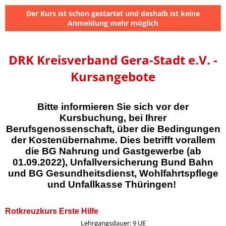
Der Kurs ist schon gestartet und deshalb ist keine
Anmeldung mehr möglich
DRK Kreisverband Gera-Stadt e.V. -
Kursangebote
Bitte informieren Sie sich vor der
Kursbuchung, bei Ihrer
Berufsgenossenschaft, über die Bedingungen
der Kostenübernahme. Dies betrifft vorallem
die BG Nahrung und Gastgewerbe (ab
01.09.2022), Unfallversicherung Bund Bahn
und BG Gesundheitsdienst, Wohlfahrtspflege
und Unfallkasse Thüringen!
Rotkreuzkurs Erste Hilfe
Lehrgangsdauer: 9 UE