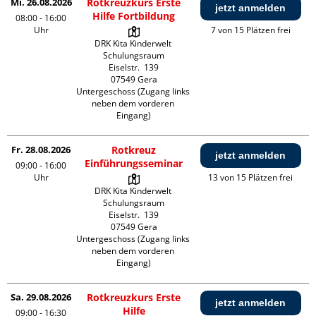
Mi. 26.08.2026
Rotkreuzkurs Erste
jetzt anmelden
Hilfe Fortbildung
08:00 - 16:00
Uhr
7 von 15 Plätzen frei
DRK Kita Kinderwelt 
Schulungsraum

Eiselstr.  139

07549 Gera

Untergeschoss (Zugang links 
neben dem vorderen 
Eingang)
Fr. 28.08.2026
Rotkreuz
jetzt anmelden
Einführungsseminar
09:00 - 16:00
Uhr
13 von 15 Plätzen frei
DRK Kita Kinderwelt 
Schulungsraum

Eiselstr.  139

07549 Gera

Untergeschoss (Zugang links 
neben dem vorderen 
Eingang)
Sa. 29.08.2026
Rotkreuzkurs Erste
jetzt anmelden
Hilfe
09:00 - 16:30