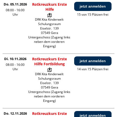
Do. 05.11.2026
Rotkreuzkurs Erste
jetzt anmelden
Hilfe
08:00 - 16:00
Uhr
15 von 15 Plätzen frei
DRK Kita Kinderwelt 
Schulungsraum

Eiselstr.  139

07549 Gera

Untergeschoss (Zugang links 
neben dem vorderen 
Eingang)
Di. 10.11.2026
Rotkreuzkurs Erste
jetzt anmelden
Hilfe Fortbildung
08:00 - 16:00
Uhr
14 von 15 Plätzen frei
DRK Kita Kinderwelt 
Schulungsraum

Eiselstr.  139

07549 Gera

Untergeschoss (Zugang links 
neben dem vorderen 
Eingang)
Do. 12.11.2026
Rotkreuzkurs Erste
jetzt anmelden