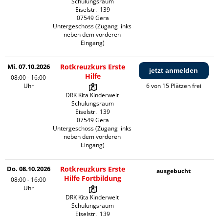
Schulungsraum

Eiselstr.  139

07549 Gera

Untergeschoss (Zugang links 
neben dem vorderen 
Eingang)
Mi. 07.10.2026
Rotkreuzkurs Erste
jetzt anmelden
Hilfe
08:00 - 16:00
Uhr
6 von 15 Plätzen frei
DRK Kita Kinderwelt 
Schulungsraum

Eiselstr.  139

07549 Gera

Untergeschoss (Zugang links 
neben dem vorderen 
Eingang)
Do. 08.10.2026
Rotkreuzkurs Erste
ausgebucht
Hilfe Fortbildung
08:00 - 16:00
Uhr
DRK Kita Kinderwelt 
Schulungsraum

Eiselstr.  139
