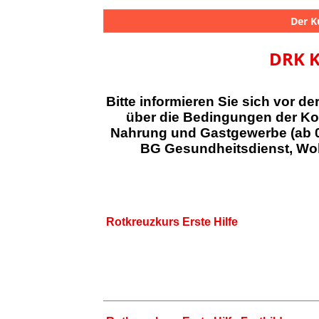
Der K
DRK K
Bitte informieren Sie sich vor d
über die Bedingungen der Kos
Nahrung und Gastgewerbe (ab 0
BG Gesundheitsdienst, Woh
Rotkreuzkurs Erste Hilfe