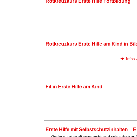
Rotkreuzkurs Erste Hilfe Fortbildung
Rotkreuzkurs Erste Hilfe am Kind in B
Infos
Fit in Erste Hilfe am Kind
Erste Hilfe mit Selbstschutzinhalten – 
Kinder werden altersgerecht und spielerisch auf