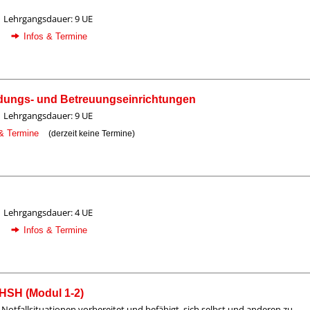
Lehrgangsdauer: 9 UE
Infos & Termine
ildungs- und Betreuungseinrichtungen
Lehrgangsdauer: 9 UE
 & Termine
(derzeit keine Termine)
Lehrgangsdauer: 4 UE
Infos & Termine
EHSH (Modul 1-2)
 Notfallsituationen vorbereitet und befähigt, sich selbst und anderen zu