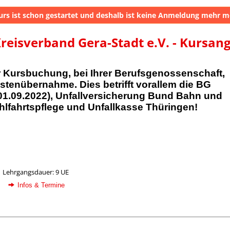
urs ist schon gestartet und deshalb ist keine Anmeldung mehr m
reisverband Gera-Stadt e.V. - Kursan
er Kursbuchung, bei Ihrer Berufsgenossenschaft,
tenübernahme. Dies betrifft vorallem die BG
1.09.2022), Unfallversicherung Bund Bahn und
lfahrtspflege und Unfallkasse Thüringen!
Lehrgangsdauer: 9 UE
Infos & Termine