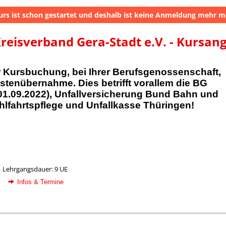
urs ist schon gestartet und deshalb ist keine Anmeldung mehr m
reisverband Gera-Stadt e.V. - Kursan
er Kursbuchung, bei Ihrer Berufsgenossenschaft,
tenübernahme. Dies betrifft vorallem die BG
1.09.2022), Unfallversicherung Bund Bahn und
lfahrtspflege und Unfallkasse Thüringen!
Lehrgangsdauer: 9 UE
Infos & Termine