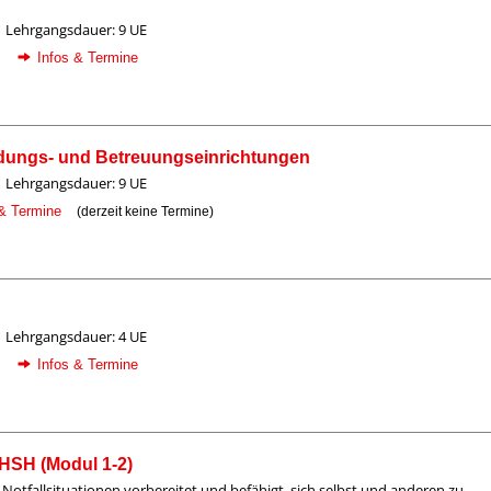
Lehrgangsdauer: 9 UE
Infos & Termine
ildungs- und Betreuungseinrichtungen
Lehrgangsdauer: 9 UE
 & Termine
(derzeit keine Termine)
Lehrgangsdauer: 4 UE
Infos & Termine
EHSH (Modul 1-2)
 Notfallsituationen vorbereitet und befähigt, sich selbst und anderen zu