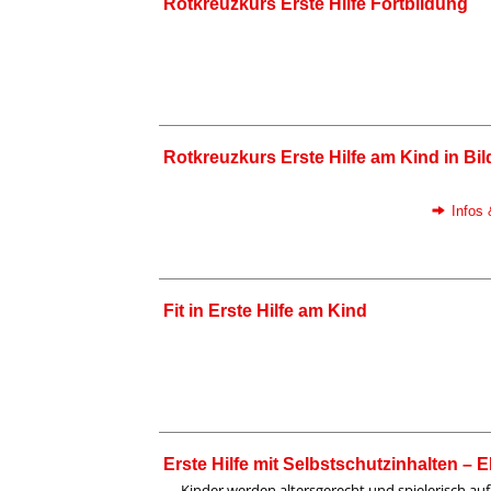
Rotkreuzkurs Erste Hilfe Fortbildung
Rotkreuzkurs Erste Hilfe am Kind in B
Infos
Fit in Erste Hilfe am Kind
Erste Hilfe mit Selbstschutzinhalten – 
Kinder werden altersgerecht und spielerisch auf