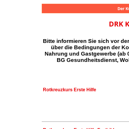
Der K
DRK K
Bitte informieren Sie sich vor d
über die Bedingungen der Kos
Nahrung und Gastgewerbe (ab 0
BG Gesundheitsdienst, Woh
Rotkreuzkurs Erste Hilfe