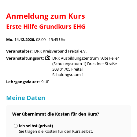
Anmeldung zum Kurs
Erste Hilfe Grundkurs EHG
Mo. 14.12.2026,
08:00 - 15:45 Uhr
Veranstalter:
DRK Kreisverband Freital e.V.
Veranstaltungsort:
DRK Ausbildungszentrum "Alte Feile"
(Schulungsraum 1) Dresdner Straße
303 01705 Freital
Schulungsraum 1
Lehrgangsdauer:
9 UE
Meine Daten
Wer übernimmt die Kosten für den Kurs?
ich selbst (privat)
Sie tragen die Kosten für den Kurs selbst.