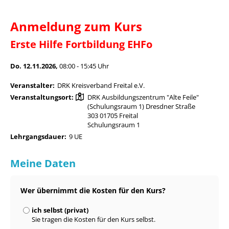
Anmeldung zum Kurs
Erste Hilfe Fortbildung EHFo
Do. 12.11.2026,
08:00 - 15:45 Uhr
Veranstalter:
DRK Kreisverband Freital e.V.
Veranstaltungsort:
DRK Ausbildungszentrum "Alte Feile"
(Schulungsraum 1) Dresdner Straße
303 01705 Freital
Schulungsraum 1
Lehrgangsdauer:
9 UE
Meine Daten
Wer übernimmt die Kosten für den Kurs?
ich selbst (privat)
Sie tragen die Kosten für den Kurs selbst.