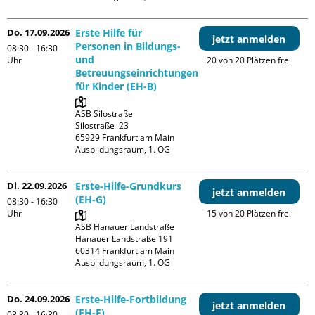
Do. 17.09.2026
Erste Hilfe für
jetzt anmelden
Personen in Bildungs-
08:30 - 16:30
und
Uhr
20 von 20 Plätzen frei
Betreuungseinrichtungen
für Kinder (EH-B)
ASB Silostraße

Silostraße  23

65929 Frankfurt am Main

Ausbildungsraum, 1. OG
Di. 22.09.2026
Erste-Hilfe-Grundkurs
jetzt anmelden
(EH-G)
08:30 - 16:30
Uhr
15 von 20 Plätzen frei
ASB Hanauer Landstraße

Hanauer Landstraße 191

60314 Frankfurt am Main

Ausbildungsraum, 1. OG
Do. 24.09.2026
Erste-Hilfe-Fortbildung
jetzt anmelden
(EH-F)
08:30 - 16:30