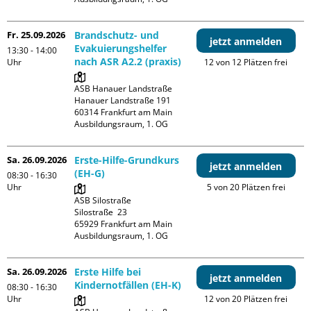
Fr. 25.09.2026
Brandschutz- und
jetzt anmelden
Evakuierungshelfer
13:30 - 14:00
nach ASR A2.2 (praxis)
Uhr
12 von 12 Plätzen frei
ASB Hanauer Landstraße

Hanauer Landstraße 191

60314 Frankfurt am Main

Ausbildungsraum, 1. OG
Sa. 26.09.2026
Erste-Hilfe-Grundkurs
jetzt anmelden
(EH-G)
08:30 - 16:30
Uhr
5 von 20 Plätzen frei
ASB Silostraße

Silostraße  23

65929 Frankfurt am Main

Ausbildungsraum, 1. OG
Sa. 26.09.2026
Erste Hilfe bei
jetzt anmelden
Kindernotfällen (EH-K)
08:30 - 16:30
Uhr
12 von 20 Plätzen frei