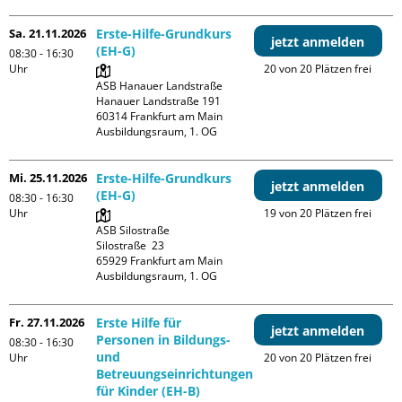
Sa. 21.11.2026
Erste-Hilfe-Grundkurs
jetzt anmelden
(EH-G)
08:30 - 16:30
Uhr
20 von 20 Plätzen frei
ASB Hanauer Landstraße

Hanauer Landstraße 191

60314 Frankfurt am Main

Ausbildungsraum, 1. OG
Mi. 25.11.2026
Erste-Hilfe-Grundkurs
jetzt anmelden
(EH-G)
08:30 - 16:30
Uhr
19 von 20 Plätzen frei
ASB Silostraße

Silostraße  23

65929 Frankfurt am Main

Ausbildungsraum, 1. OG
Fr. 27.11.2026
Erste Hilfe für
jetzt anmelden
Personen in Bildungs-
08:30 - 16:30
und
Uhr
20 von 20 Plätzen frei
Betreuungseinrichtungen
für Kinder (EH-B)