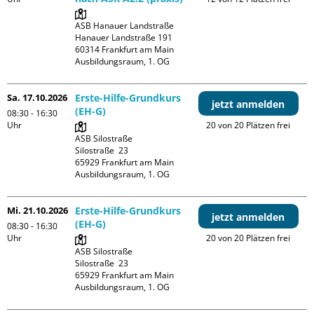
ASB Hanauer Landstraße

Hanauer Landstraße 191

60314 Frankfurt am Main

Ausbildungsraum, 1. OG
Sa. 17.10.2026
Erste-Hilfe-Grundkurs
jetzt anmelden
(EH-G)
08:30 - 16:30
Uhr
20 von 20 Plätzen frei
ASB Silostraße

Silostraße  23

65929 Frankfurt am Main

Ausbildungsraum, 1. OG
Mi. 21.10.2026
Erste-Hilfe-Grundkurs
jetzt anmelden
(EH-G)
08:30 - 16:30
Uhr
20 von 20 Plätzen frei
ASB Silostraße

Silostraße  23

65929 Frankfurt am Main

Ausbildungsraum, 1. OG