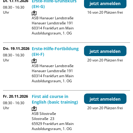
Di. 17.11.2026
Erste-Hilfe-Grundkurs
jetzt anmelden
(EH-G)
08:30 - 16:30
Uhr
16 von 20 Plätzen frei
ASB Hanauer Landstraße

Hanauer Landstraße 191

60314 Frankfurt am Main

Ausbildungsraum, 1. OG
Do. 19.11.2026
Erste-Hilfe-Fortbildung
jetzt anmelden
(EH-F)
08:30 - 16:30
Uhr
20 von 20 Plätzen frei
ASB Hanauer Landstraße

Hanauer Landstraße 191

60314 Frankfurt am Main

Ausbildungsraum, 1. OG
Fr. 20.11.2026
First aid course in
jetzt anmelden
English (basic training)
08:30 - 16:30
Uhr
20 von 20 Plätzen frei
ASB Silostraße

Silostraße  23

65929 Frankfurt am Main

Ausbildungsraum, 1. OG