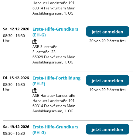
Hanauer Landstraße 191

60314 Frankfurt am Main

Ausbildungsraum, 1. OG
Sa. 12.12.2026
Erste-Hilfe-Grundkurs
jetzt anmelden
(EH-G)
08:30 - 16:30
Uhr
20 von 20 Plätzen frei
ASB Silostraße

Silostraße  23

65929 Frankfurt am Main

Ausbildungsraum, 1. OG
Di. 15.12.2026
Erste-Hilfe-Fortbildung
jetzt anmelden
(EH-F)
08:30 - 16:30
Uhr
19 von 20 Plätzen frei
ASB Hanauer Landstraße

Hanauer Landstraße 191

60314 Frankfurt am Main

Ausbildungsraum, 1. OG
Sa. 19.12.2026
Erste-Hilfe-Grundkurs
jetzt anmelden
(EH-G)
08:30 - 16:30