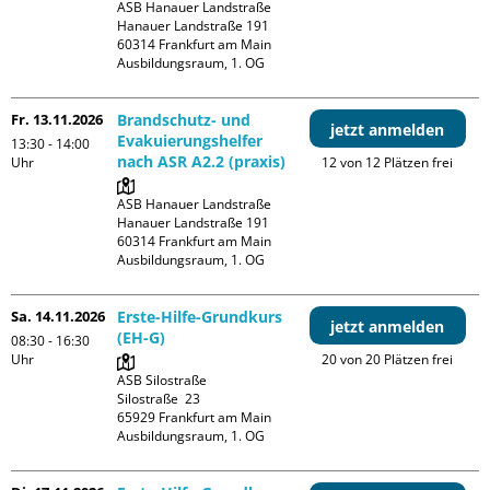
ASB Hanauer Landstraße

Hanauer Landstraße 191

60314 Frankfurt am Main

Ausbildungsraum, 1. OG
Fr. 13.11.2026
Brandschutz- und
jetzt anmelden
Evakuierungshelfer
13:30 - 14:00
nach ASR A2.2 (praxis)
Uhr
12 von 12 Plätzen frei
ASB Hanauer Landstraße

Hanauer Landstraße 191

60314 Frankfurt am Main

Ausbildungsraum, 1. OG
Sa. 14.11.2026
Erste-Hilfe-Grundkurs
jetzt anmelden
(EH-G)
08:30 - 16:30
Uhr
20 von 20 Plätzen frei
ASB Silostraße

Silostraße  23

65929 Frankfurt am Main

Ausbildungsraum, 1. OG