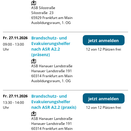
ASB Silostraße

Silostraße  23

65929 Frankfurt am Main

Ausbildungsraum, 1. OG
Fr. 27.11.2026
Brandschutz- und
jetzt anmelden
Evakuierungshelfer
09:00 - 13:00
nach ASR A2.2
Uhr
12 von 12 Plätzen frei
(präsenz)
ASB Hanauer Landstraße

Hanauer Landstraße 191

60314 Frankfurt am Main

Ausbildungsraum, 1. OG
Fr. 27.11.2026
Brandschutz- und
jetzt anmelden
Evakuierungshelfer
13:30 - 14:00
nach ASR A2.2 (praxis)
Uhr
12 von 12 Plätzen frei
ASB Hanauer Landstraße

Hanauer Landstraße 191

60314 Frankfurt am Main
