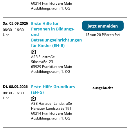
60314 Frankfurt am Main

Ausbildungsraum, 1. OG
Sa. 05.09.2026
Erste Hilfe für
jetzt anmelden
Personen in Bildungs-
08:30 - 16:30
und
Uhr
15 von 20 Plätzen frei
Betreuungseinrichtungen
für Kinder (EH-B)
ASB Silostraße

Silostraße  23

65929 Frankfurt am Main

Ausbildungsraum, 1. OG
Di. 08.09.2026
Erste-Hilfe-Grundkurs
ausgebucht
(EH-G)
08:30 - 16:30
Uhr
ASB Hanauer Landstraße

Hanauer Landstraße 191

60314 Frankfurt am Main

Ausbildungsraum, 1. OG