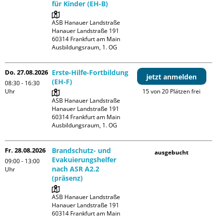
für Kinder (EH-B)
ASB Hanauer Landstraße

Hanauer Landstraße 191

60314 Frankfurt am Main

Ausbildungsraum, 1. OG
Do. 27.08.2026
Erste-Hilfe-Fortbildung
jetzt anmelden
(EH-F)
08:30 - 16:30
Uhr
15 von 20 Plätzen frei
ASB Hanauer Landstraße

Hanauer Landstraße 191

60314 Frankfurt am Main

Ausbildungsraum, 1. OG
Fr. 28.08.2026
Brandschutz- und
ausgebucht
Evakuierungshelfer
09:00 - 13:00
nach ASR A2.2
Uhr
(präsenz)
ASB Hanauer Landstraße

Hanauer Landstraße 191

60314 Frankfurt am Main
