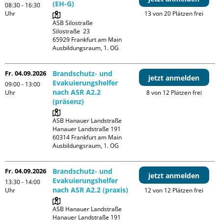
(EH-G)
08:30 - 16:30
Uhr
13 von 20 Plätzen frei
ASB Silostraße

Silostraße  23

65929 Frankfurt am Main

Ausbildungsraum, 1. OG
Fr. 04.09.2026
Brandschutz- und
jetzt anmelden
Evakuierungshelfer
09:00 - 13:00
nach ASR A2.2
Uhr
8 von 12 Plätzen frei
(präsenz)
ASB Hanauer Landstraße

Hanauer Landstraße 191

60314 Frankfurt am Main

Ausbildungsraum, 1. OG
Fr. 04.09.2026
Brandschutz- und
jetzt anmelden
Evakuierungshelfer
13:30 - 14:00
nach ASR A2.2 (praxis)
Uhr
12 von 12 Plätzen frei
ASB Hanauer Landstraße

Hanauer Landstraße 191
