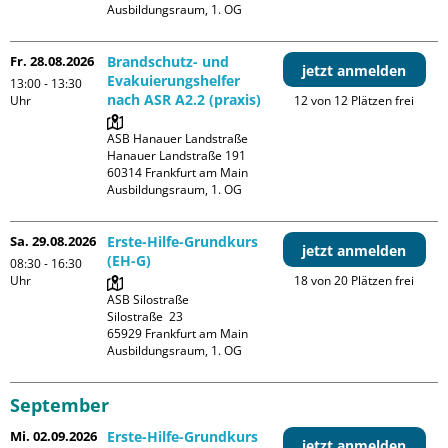
Ausbildungsraum, 1. OG
Fr. 28.08.2026
Brandschutz- und
jetzt anmelden
Evakuierungshelfer
13:00 - 13:30
nach ASR A2.2 (praxis)
Uhr
12 von 12 Plätzen frei
ASB Hanauer Landstraße

Hanauer Landstraße 191

60314 Frankfurt am Main

Ausbildungsraum, 1. OG
Sa. 29.08.2026
Erste-Hilfe-Grundkurs
jetzt anmelden
(EH-G)
08:30 - 16:30
Uhr
18 von 20 Plätzen frei
ASB Silostraße

Silostraße  23

65929 Frankfurt am Main

Ausbildungsraum, 1. OG
September
Mi. 02.09.2026
Erste-Hilfe-Grundkurs
jetzt anmelden