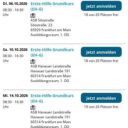
Di. 06.10.2026
Erste-Hilfe-Grundkurs
jetzt anmelden
(EH-G)
08:30 - 16:30
Uhr
18 von 20 Plätzen frei
ASB Silostraße

Silostraße  23

65929 Frankfurt am Main

Ausbildungsraum, 1. OG
Sa. 10.10.2026
Erste-Hilfe-Grundkurs
jetzt anmelden
(EH-G)
08:30 - 16:30
Uhr
18 von 20 Plätzen frei
ASB Hanauer Landstraße

Hanauer Landstraße 191

60314 Frankfurt am Main

Ausbildungsraum, 1. OG
Mi. 14.10.2026
Erste-Hilfe-Grundkurs
jetzt anmelden
(EH-G)
08:30 - 16:30
Uhr
19 von 20 Plätzen frei
ASB Hanauer Landstraße

Hanauer Landstraße 191

60314 Frankfurt am Main

Ausbildungsraum, 1. OG