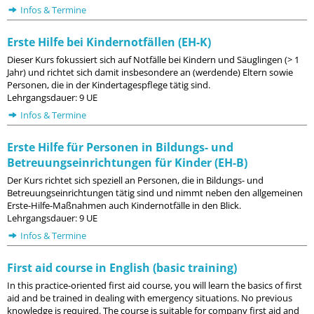
Infos & Termine
Erste Hilfe bei Kindernotfällen (EH-K)
Dieser Kurs fokussiert sich auf Notfälle bei Kindern und Säuglingen (> 1
Jahr) und richtet sich damit insbesondere an (werdende) Eltern sowie
Personen, die in der Kindertagespflege tätig sind.
Lehrgangsdauer: 9 UE
Infos & Termine
Erste Hilfe für Personen in Bildungs- und
Betreuungseinrichtungen für Kinder (EH-B)
Der Kurs richtet sich speziell an Personen, die in Bildungs- und
Betreuungseinrichtungen tätig sind und nimmt neben den allgemeinen
Erste-Hilfe-Maßnahmen auch Kindernotfälle in den Blick.
Lehrgangsdauer: 9 UE
Infos & Termine
First aid course in English (basic training)
In this practice-oriented first aid course, you will learn the basics of first
aid and be trained in dealing with emergency situations. No previous
knowledge is required. The course is suitable for company first aid and