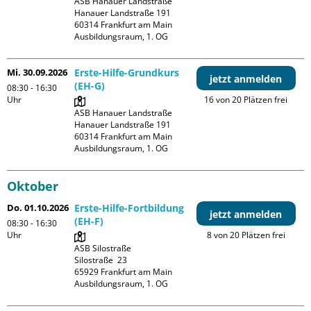
ASB Hanauer Landstraße

Hanauer Landstraße 191

60314 Frankfurt am Main

Ausbildungsraum, 1. OG
Mi. 30.09.2026
Erste-Hilfe-Grundkurs
jetzt anmelden
(EH-G)
08:30 - 16:30
Uhr
16 von 20 Plätzen frei
ASB Hanauer Landstraße

Hanauer Landstraße 191

60314 Frankfurt am Main

Ausbildungsraum, 1. OG
Oktober
Do. 01.10.2026
Erste-Hilfe-Fortbildung
jetzt anmelden
(EH-F)
08:30 - 16:30
Uhr
8 von 20 Plätzen frei
ASB Silostraße

Silostraße  23

65929 Frankfurt am Main

Ausbildungsraum, 1. OG