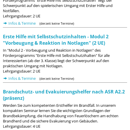
Förderprogramms "Erste Hilfe mit Selbstschutzihalten" liegt der
Schwerpunkt auf den spielerischen Umgang mit Erster Hilfe und
Notfällen.
Lehrgangsdauer: 2 UE
Infos & Termine
(derzeit keine Termine)
Erste Hilfe mit Selbstschutzinhalten - Modul 2
"Vorbeugung & Reaktion in Notlagen" (2 UE)
In "Modul 2 - Vorbeugung und Reaktion in Notlagen" des
Förderprogramms "Erste Hilfe mit Selbstschutzihalten" für alle
Interessierten (ab der 3. Klasse) liegt der Schwerpunkt auf den
praktischen Umgang mit Notlagen.
Lehrgangsdauer: 2 UE
Infos & Termine
(derzeit keine Termine)
Brandschutz- und Evakuierungshelfer nach ASR A2.2
(präsenz)
Werden Sie zum kompetenten Ersthelfer im Brandfall. In unserem
kompakten Seminar lernen Sie die wichtigsten Grundlagen der
Brandbekämpfung, die Handhabung von Feuerlöschern am echten
Brandherd und die sichere Evakuierung von Gebäuden.
Lehrgangsdauer: 4 UE