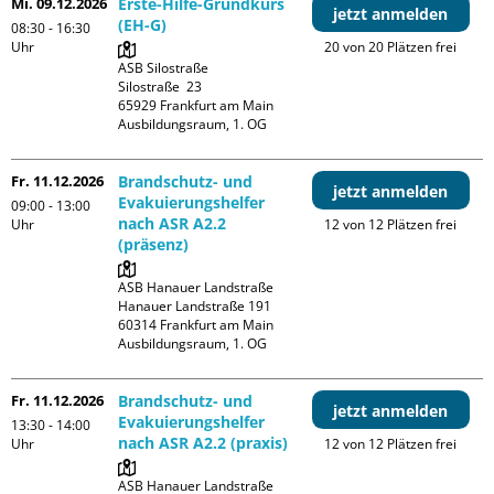
Mi. 09.12.2026
Erste-Hilfe-Grundkurs
jetzt anmelden
(EH-G)
08:30 - 16:30
Uhr
20 von 20 Plätzen frei
ASB Silostraße

Silostraße  23

65929 Frankfurt am Main

Ausbildungsraum, 1. OG
Fr. 11.12.2026
Brandschutz- und
jetzt anmelden
Evakuierungshelfer
09:00 - 13:00
nach ASR A2.2
Uhr
12 von 12 Plätzen frei
(präsenz)
ASB Hanauer Landstraße

Hanauer Landstraße 191

60314 Frankfurt am Main

Ausbildungsraum, 1. OG
Fr. 11.12.2026
Brandschutz- und
jetzt anmelden
Evakuierungshelfer
13:30 - 14:00
nach ASR A2.2 (praxis)
Uhr
12 von 12 Plätzen frei
ASB Hanauer Landstraße
