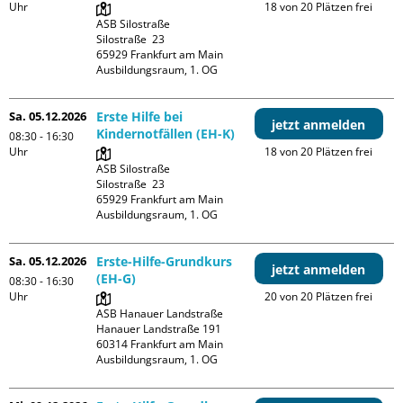
Uhr
18 von 20 Plätzen frei
ASB Silostraße

Silostraße  23

65929 Frankfurt am Main

Ausbildungsraum, 1. OG
Sa. 05.12.2026
Erste Hilfe bei
jetzt anmelden
Kindernotfällen (EH-K)
08:30 - 16:30
Uhr
18 von 20 Plätzen frei
ASB Silostraße

Silostraße  23

65929 Frankfurt am Main

Ausbildungsraum, 1. OG
Sa. 05.12.2026
Erste-Hilfe-Grundkurs
jetzt anmelden
(EH-G)
08:30 - 16:30
Uhr
20 von 20 Plätzen frei
ASB Hanauer Landstraße

Hanauer Landstraße 191

60314 Frankfurt am Main

Ausbildungsraum, 1. OG