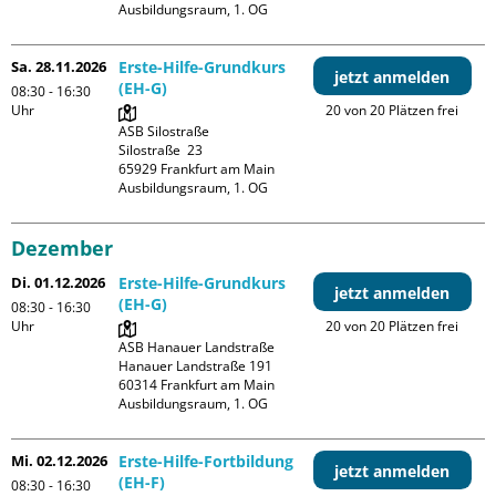
Ausbildungsraum, 1. OG
Sa. 28.11.2026
Erste-Hilfe-Grundkurs
jetzt anmelden
(EH-G)
08:30 - 16:30
Uhr
20 von 20 Plätzen frei
ASB Silostraße

Silostraße  23

65929 Frankfurt am Main

Ausbildungsraum, 1. OG
Dezember
Di. 01.12.2026
Erste-Hilfe-Grundkurs
jetzt anmelden
(EH-G)
08:30 - 16:30
Uhr
20 von 20 Plätzen frei
ASB Hanauer Landstraße

Hanauer Landstraße 191

60314 Frankfurt am Main

Ausbildungsraum, 1. OG
Mi. 02.12.2026
Erste-Hilfe-Fortbildung
jetzt anmelden
(EH-F)
08:30 - 16:30