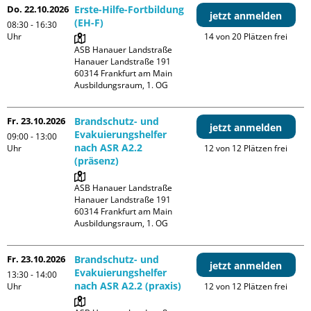
Do. 22.10.2026
Erste-Hilfe-Fortbildung
jetzt anmelden
(EH-F)
08:30 - 16:30
Uhr
14 von 20 Plätzen frei
ASB Hanauer Landstraße

Hanauer Landstraße 191

60314 Frankfurt am Main

Ausbildungsraum, 1. OG
Fr. 23.10.2026
Brandschutz- und
jetzt anmelden
Evakuierungshelfer
09:00 - 13:00
nach ASR A2.2
Uhr
12 von 12 Plätzen frei
(präsenz)
ASB Hanauer Landstraße

Hanauer Landstraße 191

60314 Frankfurt am Main

Ausbildungsraum, 1. OG
Fr. 23.10.2026
Brandschutz- und
jetzt anmelden
Evakuierungshelfer
13:30 - 14:00
nach ASR A2.2 (praxis)
Uhr
12 von 12 Plätzen frei