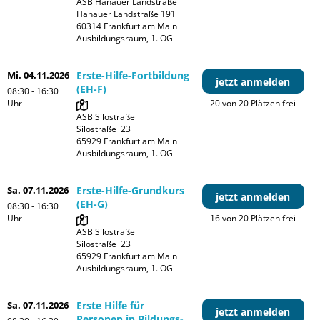
ASB Hanauer Landstraße

Hanauer Landstraße 191

60314 Frankfurt am Main

Ausbildungsraum, 1. OG
Mi. 04.11.2026
Erste-Hilfe-Fortbildung
jetzt anmelden
(EH-F)
08:30 - 16:30
Uhr
20 von 20 Plätzen frei
ASB Silostraße

Silostraße  23

65929 Frankfurt am Main

Ausbildungsraum, 1. OG
Sa. 07.11.2026
Erste-Hilfe-Grundkurs
jetzt anmelden
(EH-G)
08:30 - 16:30
Uhr
16 von 20 Plätzen frei
ASB Silostraße

Silostraße  23

65929 Frankfurt am Main

Ausbildungsraum, 1. OG
Sa. 07.11.2026
Erste Hilfe für
jetzt anmelden
Personen in Bildungs-