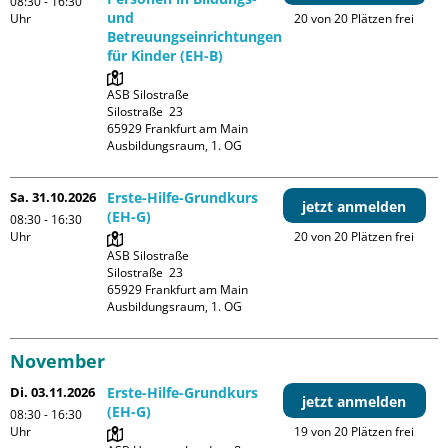
08:30 - 16:30
und
Uhr
20 von 20 Plätzen frei
Betreuungseinrichtungen
für Kinder (EH-B)
ASB Silostraße

Silostraße  23

65929 Frankfurt am Main

Ausbildungsraum, 1. OG
Sa. 31.10.2026
Erste-Hilfe-Grundkurs
jetzt anmelden
(EH-G)
08:30 - 16:30
Uhr
20 von 20 Plätzen frei
ASB Silostraße

Silostraße  23

65929 Frankfurt am Main

Ausbildungsraum, 1. OG
November
Di. 03.11.2026
Erste-Hilfe-Grundkurs
jetzt anmelden
(EH-G)
08:30 - 16:30
Uhr
19 von 20 Plätzen frei