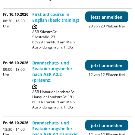
Fr. 16.10.2026
First aid course in
jetzt anmelden
English (basic training)
08:30 - 16:30
Uhr
20 von 20 Plätzen frei
ASB Silostraße

Silostraße  23

65929 Frankfurt am Main

Ausbildungsraum, 1. OG
Fr. 16.10.2026
Brandschutz- und
jetzt anmelden
Evakuierungshelfer
09:00 - 13:00
nach ASR A2.2
Uhr
12 von 12 Plätzen frei
(präsenz)
ASB Hanauer Landstraße

Hanauer Landstraße 191

60314 Frankfurt am Main

Ausbildungsraum, 1. OG
Fr. 16.10.2026
Brandschutz- und
jetzt anmelden
Evakuierungshelfer
13:30 - 14:00
nach ASR A2.2 (praxis)
Uhr
12 von 12 Plätzen frei