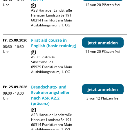
Uhr
12 von 20 Plätzen frei
ASB Hanauer Landstraße

Hanauer Landstraße 191

60314 Frankfurt am Main

Ausbildungsraum, 1. OG
Fr. 25.09.2026
First aid course in
jetzt anmelden
English (basic training)
08:30 - 16:30
Uhr
11 von 20 Plätzen frei
ASB Silostraße

Silostraße  23

65929 Frankfurt am Main

Ausbildungsraum, 1. OG
Fr. 25.09.2026
Brandschutz- und
jetzt anmelden
Evakuierungshelfer
09:00 - 13:00
nach ASR A2.2
Uhr
3 von 12 Plätzen frei
(präsenz)
ASB Hanauer Landstraße

Hanauer Landstraße 191

60314 Frankfurt am Main

Ausbildungsraum, 1. OG