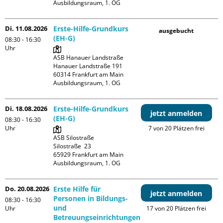
Ausbildungsraum, 1. OG
Di. 11.08.2026
Erste-Hilfe-Grundkurs
ausgebucht
(EH-G)
08:30 - 16:30
Uhr
ASB Hanauer Landstraße

Hanauer Landstraße 191

60314 Frankfurt am Main

Ausbildungsraum, 1. OG
Di. 18.08.2026
Erste-Hilfe-Grundkurs
jetzt anmelden
(EH-G)
08:30 - 16:30
Uhr
7 von 20 Plätzen frei
ASB Silostraße

Silostraße  23

65929 Frankfurt am Main

Ausbildungsraum, 1. OG
Do. 20.08.2026
Erste Hilfe für
jetzt anmelden
Personen in Bildungs-
08:30 - 16:30
und
Uhr
17 von 20 Plätzen frei
Betreuungseinrichtungen