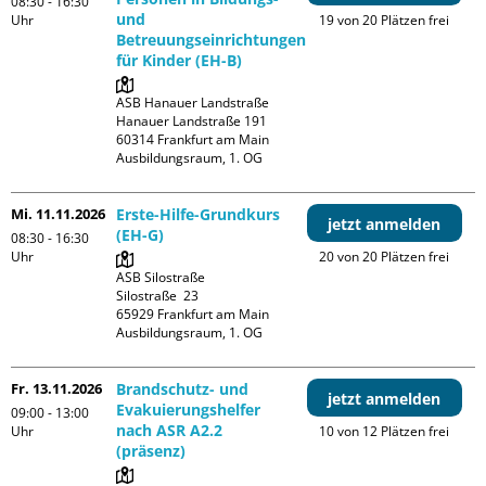
08:30 - 16:30
und
Uhr
19 von 20 Plätzen frei
Betreuungseinrichtungen
für Kinder (EH-B)
ASB Hanauer Landstraße

Hanauer Landstraße 191

60314 Frankfurt am Main

Ausbildungsraum, 1. OG
Mi. 11.11.2026
Erste-Hilfe-Grundkurs
jetzt anmelden
(EH-G)
08:30 - 16:30
Uhr
20 von 20 Plätzen frei
ASB Silostraße

Silostraße  23

65929 Frankfurt am Main

Ausbildungsraum, 1. OG
Fr. 13.11.2026
Brandschutz- und
jetzt anmelden
Evakuierungshelfer
09:00 - 13:00
nach ASR A2.2
Uhr
10 von 12 Plätzen frei
(präsenz)