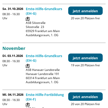
Sa. 31.10.2026
Erste-Hilfe-Grundkurs
jetzt anmelden
(EH-G)
08:30 - 16:30
Uhr
20 von 20 Plätzen frei
ASB Silostraße

Silostraße  23

65929 Frankfurt am Main

Ausbildungsraum, 1. OG
November
Di. 03.11.2026
Erste-Hilfe-Grundkurs
jetzt anmelden
(EH-G)
08:30 - 16:30
Uhr
19 von 20 Plätzen frei
ASB Hanauer Landstraße

Hanauer Landstraße 191

60314 Frankfurt am Main

Ausbildungsraum, 1. OG
Mi. 04.11.2026
Erste-Hilfe-Fortbildung
jetzt anmelden
(EH-F)
08:30 - 16:30
Uhr
20 von 20 Plätzen frei