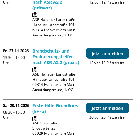
nach ASR A2.2
Uhr
12 von 12 Plätzen frei
(präsenz)
ASB Hanauer Landstraße

Hanauer Landstraße 191

60314 Frankfurt am Main

Ausbildungsraum, 1. OG
Fr. 27.11.2026
Brandschutz- und
jetzt anmelden
Evakuierungshelfer
13:30 - 14:00
nach ASR A2.2 (praxis)
Uhr
12 von 12 Plätzen frei
ASB Hanauer Landstraße

Hanauer Landstraße 191

60314 Frankfurt am Main

Ausbildungsraum, 1. OG
Sa. 28.11.2026
Erste-Hilfe-Grundkurs
jetzt anmelden
(EH-G)
08:30 - 16:30
Uhr
20 von 20 Plätzen frei
ASB Silostraße

Silostraße  23

65929 Frankfurt am Main
