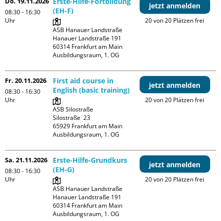
Do. 19.11.2026
Erste-Hilfe-Fortbildung
jetzt anmelden
(EH-F)
08:30 - 16:30
Uhr
20 von 20 Plätzen frei
ASB Hanauer Landstraße

Hanauer Landstraße 191

60314 Frankfurt am Main

Ausbildungsraum, 1. OG
Fr. 20.11.2026
First aid course in
jetzt anmelden
English (basic training)
08:30 - 16:30
Uhr
20 von 20 Plätzen frei
ASB Silostraße

Silostraße  23

65929 Frankfurt am Main

Ausbildungsraum, 1. OG
Sa. 21.11.2026
Erste-Hilfe-Grundkurs
jetzt anmelden
(EH-G)
08:30 - 16:30
Uhr
20 von 20 Plätzen frei
ASB Hanauer Landstraße

Hanauer Landstraße 191

60314 Frankfurt am Main

Ausbildungsraum, 1. OG