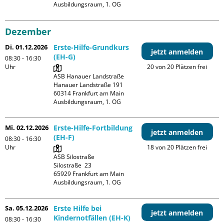
Ausbildungsraum, 1. OG
Dezember
Di. 01.12.2026
Erste-Hilfe-Grundkurs
jetzt anmelden
(EH-G)
08:30 - 16:30
Uhr
20 von 20 Plätzen frei
ASB Hanauer Landstraße

Hanauer Landstraße 191

60314 Frankfurt am Main

Ausbildungsraum, 1. OG
Mi. 02.12.2026
Erste-Hilfe-Fortbildung
jetzt anmelden
(EH-F)
08:30 - 16:30
Uhr
18 von 20 Plätzen frei
ASB Silostraße

Silostraße  23

65929 Frankfurt am Main

Ausbildungsraum, 1. OG
Sa. 05.12.2026
Erste Hilfe bei
jetzt anmelden
Kindernotfällen (EH-K)
08:30 - 16:30