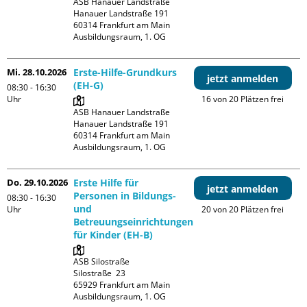
ASB Hanauer Landstraße

Hanauer Landstraße 191

60314 Frankfurt am Main

Ausbildungsraum, 1. OG
Mi. 28.10.2026
Erste-Hilfe-Grundkurs
jetzt anmelden
(EH-G)
08:30 - 16:30
Uhr
16 von 20 Plätzen frei
ASB Hanauer Landstraße

Hanauer Landstraße 191

60314 Frankfurt am Main

Ausbildungsraum, 1. OG
Do. 29.10.2026
Erste Hilfe für
jetzt anmelden
Personen in Bildungs-
08:30 - 16:30
und
Uhr
20 von 20 Plätzen frei
Betreuungseinrichtungen
für Kinder (EH-B)
ASB Silostraße

Silostraße  23

65929 Frankfurt am Main

Ausbildungsraum, 1. OG