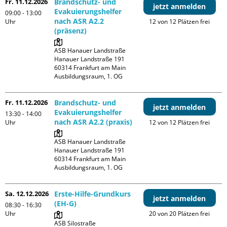
Fr. 11.12.2026
Brandschutz- und
jetzt anmelden
Evakuierungshelfer
09:00 - 13:00
nach ASR A2.2
Uhr
12 von 12 Plätzen frei
(präsenz)
ASB Hanauer Landstraße

Hanauer Landstraße 191

60314 Frankfurt am Main

Ausbildungsraum, 1. OG
Fr. 11.12.2026
Brandschutz- und
jetzt anmelden
Evakuierungshelfer
13:30 - 14:00
nach ASR A2.2 (praxis)
Uhr
12 von 12 Plätzen frei
ASB Hanauer Landstraße

Hanauer Landstraße 191

60314 Frankfurt am Main

Ausbildungsraum, 1. OG
Sa. 12.12.2026
Erste-Hilfe-Grundkurs
jetzt anmelden
(EH-G)
08:30 - 16:30
Uhr
20 von 20 Plätzen frei
ASB Silostraße
