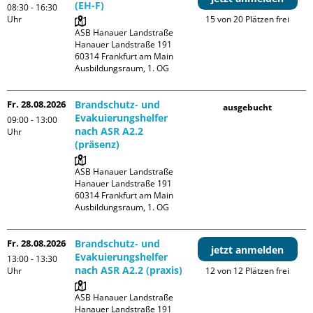
(EH-F)
08:30 - 16:30
Uhr
15 von 20 Plätzen frei
ASB Hanauer Landstraße

Hanauer Landstraße 191

60314 Frankfurt am Main

Ausbildungsraum, 1. OG
Fr. 28.08.2026
Brandschutz- und
ausgebucht
Evakuierungshelfer
09:00 - 13:00
nach ASR A2.2
Uhr
(präsenz)
ASB Hanauer Landstraße

Hanauer Landstraße 191

60314 Frankfurt am Main

Ausbildungsraum, 1. OG
Fr. 28.08.2026
Brandschutz- und
jetzt anmelden
Evakuierungshelfer
13:00 - 13:30
nach ASR A2.2 (praxis)
Uhr
12 von 12 Plätzen frei
ASB Hanauer Landstraße

Hanauer Landstraße 191
