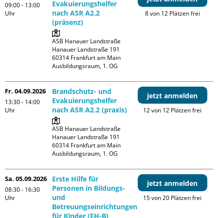
Evakuierungshelfer
09:00 - 13:00
nach ASR A2.2
Uhr
8 von 12 Plätzen frei
(präsenz)
ASB Hanauer Landstraße

Hanauer Landstraße 191

60314 Frankfurt am Main

Ausbildungsraum, 1. OG
Fr. 04.09.2026
Brandschutz- und
jetzt anmelden
Evakuierungshelfer
13:30 - 14:00
nach ASR A2.2 (praxis)
Uhr
12 von 12 Plätzen frei
ASB Hanauer Landstraße

Hanauer Landstraße 191

60314 Frankfurt am Main

Ausbildungsraum, 1. OG
Sa. 05.09.2026
Erste Hilfe für
jetzt anmelden
Personen in Bildungs-
08:30 - 16:30
und
Uhr
15 von 20 Plätzen frei
Betreuungseinrichtungen
für Kinder (EH-B)