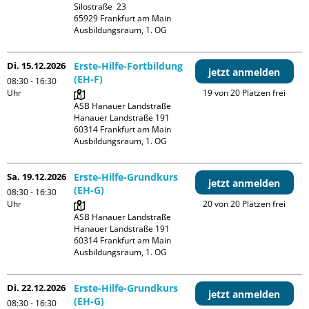
Silostraße  23

65929 Frankfurt am Main

Ausbildungsraum, 1. OG
Di. 15.12.2026
Erste-Hilfe-Fortbildung
jetzt anmelden
(EH-F)
08:30 - 16:30
Uhr
19 von 20 Plätzen frei
ASB Hanauer Landstraße

Hanauer Landstraße 191

60314 Frankfurt am Main

Ausbildungsraum, 1. OG
Sa. 19.12.2026
Erste-Hilfe-Grundkurs
jetzt anmelden
(EH-G)
08:30 - 16:30
Uhr
20 von 20 Plätzen frei
ASB Hanauer Landstraße

Hanauer Landstraße 191

60314 Frankfurt am Main

Ausbildungsraum, 1. OG
Di. 22.12.2026
Erste-Hilfe-Grundkurs
jetzt anmelden
(EH-G)
08:30 - 16:30