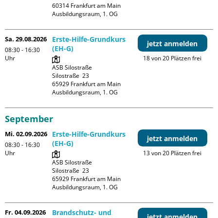
60314 Frankfurt am Main

Ausbildungsraum, 1. OG
Sa. 29.08.2026
Erste-Hilfe-Grundkurs
jetzt anmelden
(EH-G)
08:30 - 16:30
Uhr
18 von 20 Plätzen frei
ASB Silostraße

Silostraße  23

65929 Frankfurt am Main

Ausbildungsraum, 1. OG
September
Mi. 02.09.2026
Erste-Hilfe-Grundkurs
jetzt anmelden
(EH-G)
08:30 - 16:30
Uhr
13 von 20 Plätzen frei
ASB Silostraße

Silostraße  23

65929 Frankfurt am Main

Ausbildungsraum, 1. OG
Fr. 04.09.2026
Brandschutz- und
jetzt anmelden