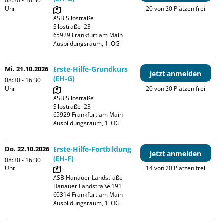
08:30 - 16:30
Uhr
20 von 20 Plätzen frei
ASB Silostraße

Silostraße  23

65929 Frankfurt am Main

Ausbildungsraum, 1. OG
Mi. 21.10.2026
Erste-Hilfe-Grundkurs
jetzt anmelden
(EH-G)
08:30 - 16:30
Uhr
20 von 20 Plätzen frei
ASB Silostraße

Silostraße  23

65929 Frankfurt am Main

Ausbildungsraum, 1. OG
Do. 22.10.2026
Erste-Hilfe-Fortbildung
jetzt anmelden
(EH-F)
08:30 - 16:30
Uhr
14 von 20 Plätzen frei
ASB Hanauer Landstraße

Hanauer Landstraße 191

60314 Frankfurt am Main

Ausbildungsraum, 1. OG