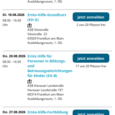
Ausbildungsraum, 1. OG
Di. 18.08.2026
Erste-Hilfe-Grundkurs
jetzt anmelden
(EH-G)
08:30 - 16:30
Uhr
2 von 20 Plätzen frei
ASB Silostraße

Silostraße  23

65929 Frankfurt am Main

Ausbildungsraum, 1. OG
Do. 20.08.2026
Erste Hilfe für
jetzt anmelden
Personen in Bildungs-
08:30 - 16:30
und
Uhr
17 von 20 Plätzen frei
Betreuungseinrichtungen
für Kinder (EH-B)
ASB Hanauer Landstraße

Hanauer Landstraße 191

60314 Frankfurt am Main

Ausbildungsraum, 1. OG
Do. 27.08.2026
Erste-Hilfe-Fortbildung
jetzt anmelden