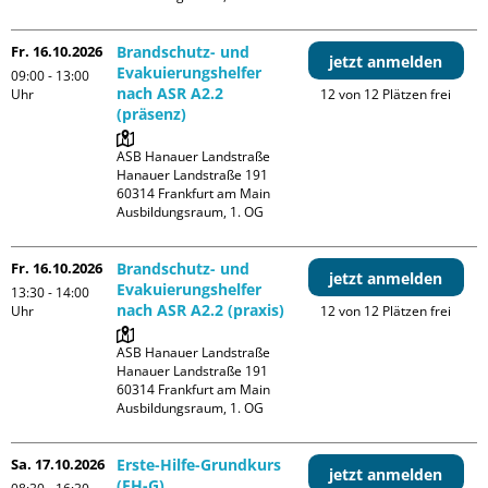
Fr. 16.10.2026
Brandschutz- und
jetzt anmelden
Evakuierungshelfer
09:00 - 13:00
nach ASR A2.2
Uhr
12 von 12 Plätzen frei
(präsenz)
ASB Hanauer Landstraße

Hanauer Landstraße 191

60314 Frankfurt am Main

Ausbildungsraum, 1. OG
Fr. 16.10.2026
Brandschutz- und
jetzt anmelden
Evakuierungshelfer
13:30 - 14:00
nach ASR A2.2 (praxis)
Uhr
12 von 12 Plätzen frei
ASB Hanauer Landstraße

Hanauer Landstraße 191

60314 Frankfurt am Main

Ausbildungsraum, 1. OG
Sa. 17.10.2026
Erste-Hilfe-Grundkurs
jetzt anmelden
(EH-G)