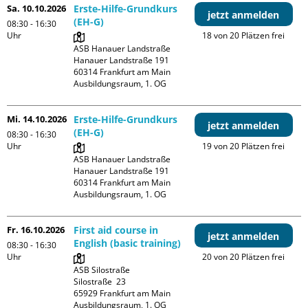
Sa. 10.10.2026
Erste-Hilfe-Grundkurs
jetzt anmelden
(EH-G)
08:30 - 16:30
Uhr
18 von 20 Plätzen frei
ASB Hanauer Landstraße

Hanauer Landstraße 191

60314 Frankfurt am Main

Ausbildungsraum, 1. OG
Mi. 14.10.2026
Erste-Hilfe-Grundkurs
jetzt anmelden
(EH-G)
08:30 - 16:30
Uhr
19 von 20 Plätzen frei
ASB Hanauer Landstraße

Hanauer Landstraße 191

60314 Frankfurt am Main

Ausbildungsraum, 1. OG
Fr. 16.10.2026
First aid course in
jetzt anmelden
English (basic training)
08:30 - 16:30
Uhr
20 von 20 Plätzen frei
ASB Silostraße

Silostraße  23

65929 Frankfurt am Main

Ausbildungsraum, 1. OG