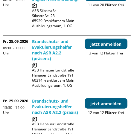
Uhr
11 von 20 Plätzen frei
ASB Silostraße

Silostraße  23

65929 Frankfurt am Main

Ausbildungsraum, 1. OG
Fr. 25.09.2026
Brandschutz- und
jetzt anmelden
Evakuierungshelfer
09:00 - 13:00
nach ASR A2.2
Uhr
3 von 12 Plätzen frei
(präsenz)
ASB Hanauer Landstraße

Hanauer Landstraße 191

60314 Frankfurt am Main

Ausbildungsraum, 1. OG
Fr. 25.09.2026
Brandschutz- und
jetzt anmelden
Evakuierungshelfer
13:30 - 14:00
nach ASR A2.2 (praxis)
Uhr
12 von 12 Plätzen frei
ASB Hanauer Landstraße

Hanauer Landstraße 191
