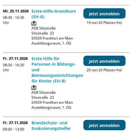
Mi. 25.11.2026
Erste-Hilfe-Grundkurs
jetzt anmelden
(EH-G)
08:30 - 16:30
Uhr
19 von 20 Plätzen frei
ASB Silostraße

Silostraße  23

65929 Frankfurt am Main

Ausbildungsraum, 1. OG
Fr. 27.11.2026
Erste Hilfe für
jetzt anmelden
Personen in Bildungs-
08:30 - 16:30
und
Uhr
20 von 20 Plätzen frei
Betreuungseinrichtungen
für Kinder (EH-B)
ASB Silostraße

Silostraße  23

65929 Frankfurt am Main

Ausbildungsraum, 1. OG
Fr. 27.11.2026
Brandschutz- und
jetzt anmelden
Evakuierungshelfer
09:00 - 13:00