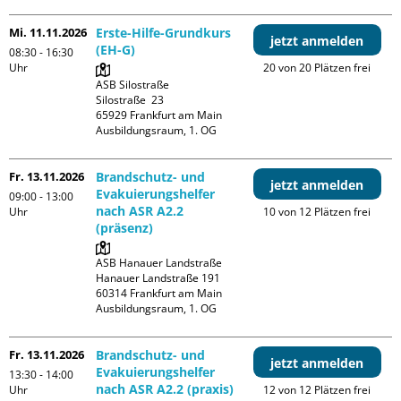
Mi. 11.11.2026
Erste-Hilfe-Grundkurs
jetzt anmelden
(EH-G)
08:30 - 16:30
Uhr
20 von 20 Plätzen frei
ASB Silostraße

Silostraße  23

65929 Frankfurt am Main

Ausbildungsraum, 1. OG
Fr. 13.11.2026
Brandschutz- und
jetzt anmelden
Evakuierungshelfer
09:00 - 13:00
nach ASR A2.2
Uhr
10 von 12 Plätzen frei
(präsenz)
ASB Hanauer Landstraße

Hanauer Landstraße 191

60314 Frankfurt am Main

Ausbildungsraum, 1. OG
Fr. 13.11.2026
Brandschutz- und
jetzt anmelden
Evakuierungshelfer
13:30 - 14:00
nach ASR A2.2 (praxis)
Uhr
12 von 12 Plätzen frei