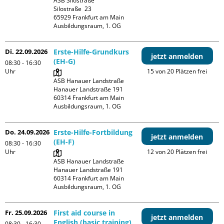
ASB Silostraße

Silostraße  23

65929 Frankfurt am Main

Ausbildungsraum, 1. OG
Di. 22.09.2026
Erste-Hilfe-Grundkurs
jetzt anmelden
(EH-G)
08:30 - 16:30
Uhr
15 von 20 Plätzen frei
ASB Hanauer Landstraße

Hanauer Landstraße 191

60314 Frankfurt am Main

Ausbildungsraum, 1. OG
Do. 24.09.2026
Erste-Hilfe-Fortbildung
jetzt anmelden
(EH-F)
08:30 - 16:30
Uhr
12 von 20 Plätzen frei
ASB Hanauer Landstraße

Hanauer Landstraße 191

60314 Frankfurt am Main

Ausbildungsraum, 1. OG
Fr. 25.09.2026
First aid course in
jetzt anmelden
English (basic training)
08:30 - 16:30