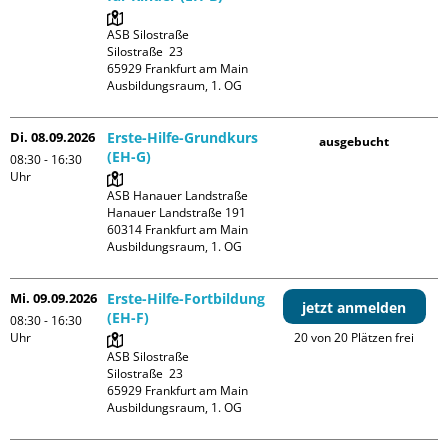
ASB Silostraße

Silostraße  23

65929 Frankfurt am Main

Ausbildungsraum, 1. OG
Di. 08.09.2026
Erste-Hilfe-Grundkurs
ausgebucht
(EH-G)
08:30 - 16:30
Uhr
ASB Hanauer Landstraße

Hanauer Landstraße 191

60314 Frankfurt am Main

Ausbildungsraum, 1. OG
Mi. 09.09.2026
Erste-Hilfe-Fortbildung
jetzt anmelden
(EH-F)
08:30 - 16:30
Uhr
20 von 20 Plätzen frei
ASB Silostraße

Silostraße  23

65929 Frankfurt am Main

Ausbildungsraum, 1. OG