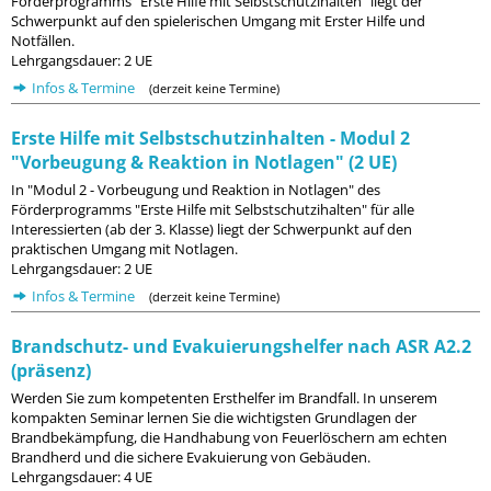
Förderprogramms "Erste Hilfe mit Selbstschutzihalten" liegt der
Schwerpunkt auf den spielerischen Umgang mit Erster Hilfe und
Notfällen.
Lehrgangsdauer: 2 UE
Infos & Termine
(derzeit keine Termine)
Erste Hilfe mit Selbstschutzinhalten - Modul 2
"Vorbeugung & Reaktion in Notlagen" (2 UE)
In "Modul 2 - Vorbeugung und Reaktion in Notlagen" des
Förderprogramms "Erste Hilfe mit Selbstschutzihalten" für alle
Interessierten (ab der 3. Klasse) liegt der Schwerpunkt auf den
praktischen Umgang mit Notlagen.
Lehrgangsdauer: 2 UE
Infos & Termine
(derzeit keine Termine)
Brandschutz- und Evakuierungshelfer nach ASR A2.2
(präsenz)
Werden Sie zum kompetenten Ersthelfer im Brandfall. In unserem
kompakten Seminar lernen Sie die wichtigsten Grundlagen der
Brandbekämpfung, die Handhabung von Feuerlöschern am echten
Brandherd und die sichere Evakuierung von Gebäuden.
Lehrgangsdauer: 4 UE