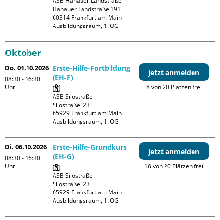
ASB Hanauer Landstraße

Hanauer Landstraße 191

60314 Frankfurt am Main

Ausbildungsraum, 1. OG
Oktober
Do. 01.10.2026
Erste-Hilfe-Fortbildung
jetzt anmelden
(EH-F)
08:30 - 16:30
Uhr
8 von 20 Plätzen frei
ASB Silostraße

Silostraße  23

65929 Frankfurt am Main

Ausbildungsraum, 1. OG
Di. 06.10.2026
Erste-Hilfe-Grundkurs
jetzt anmelden
(EH-G)
08:30 - 16:30
Uhr
18 von 20 Plätzen frei
ASB Silostraße

Silostraße  23

65929 Frankfurt am Main

Ausbildungsraum, 1. OG