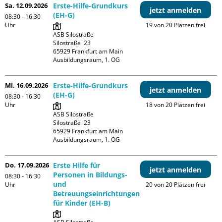
Sa. 12.09.2026
Erste-Hilfe-Grundkurs
jetzt anmelden
(EH-G)
08:30 - 16:30
Uhr
19 von 20 Plätzen frei
ASB Silostraße

Silostraße  23

65929 Frankfurt am Main

Ausbildungsraum, 1. OG
Mi. 16.09.2026
Erste-Hilfe-Grundkurs
jetzt anmelden
(EH-G)
08:30 - 16:30
Uhr
18 von 20 Plätzen frei
ASB Silostraße

Silostraße  23

65929 Frankfurt am Main

Ausbildungsraum, 1. OG
Do. 17.09.2026
Erste Hilfe für
jetzt anmelden
Personen in Bildungs-
08:30 - 16:30
und
Uhr
20 von 20 Plätzen frei
Betreuungseinrichtungen
für Kinder (EH-B)