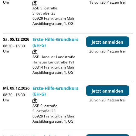
Uhr
18 von 20 Plätzen frei
ASB Silostraße

Silostraße  23

65929 Frankfurt am Main

Ausbildungsraum, 1. OG
Sa. 05.12.2026
Erste-Hilfe-Grundkurs
jetzt anmelden
(EH-G)
08:30 - 16:30
Uhr
20 von 20 Plätzen frei
ASB Hanauer Landstraße

Hanauer Landstraße 191

60314 Frankfurt am Main

Ausbildungsraum, 1. OG
Mi. 09.12.2026
Erste-Hilfe-Grundkurs
jetzt anmelden
(EH-G)
08:30 - 16:30
Uhr
20 von 20 Plätzen frei
ASB Silostraße

Silostraße  23

65929 Frankfurt am Main

Ausbildungsraum, 1. OG