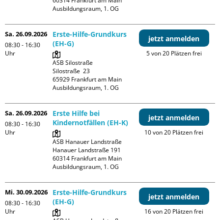
60314 Frankfurt am Main

Ausbildungsraum, 1. OG
Sa. 26.09.2026
Erste-Hilfe-Grundkurs
jetzt anmelden
(EH-G)
08:30 - 16:30
Uhr
5 von 20 Plätzen frei
ASB Silostraße

Silostraße  23

65929 Frankfurt am Main

Ausbildungsraum, 1. OG
Sa. 26.09.2026
Erste Hilfe bei
jetzt anmelden
Kindernotfällen (EH-K)
08:30 - 16:30
Uhr
10 von 20 Plätzen frei
ASB Hanauer Landstraße

Hanauer Landstraße 191

60314 Frankfurt am Main

Ausbildungsraum, 1. OG
Mi. 30.09.2026
Erste-Hilfe-Grundkurs
jetzt anmelden
(EH-G)
08:30 - 16:30
Uhr
16 von 20 Plätzen frei