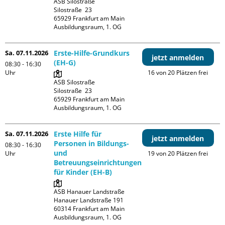
ASB Silostraße

Silostraße  23

65929 Frankfurt am Main

Ausbildungsraum, 1. OG
Sa. 07.11.2026
Erste-Hilfe-Grundkurs
jetzt anmelden
(EH-G)
08:30 - 16:30
Uhr
16 von 20 Plätzen frei
ASB Silostraße

Silostraße  23

65929 Frankfurt am Main

Ausbildungsraum, 1. OG
Sa. 07.11.2026
Erste Hilfe für
jetzt anmelden
Personen in Bildungs-
08:30 - 16:30
und
Uhr
19 von 20 Plätzen frei
Betreuungseinrichtungen
für Kinder (EH-B)
ASB Hanauer Landstraße

Hanauer Landstraße 191

60314 Frankfurt am Main

Ausbildungsraum, 1. OG