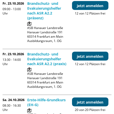
Fr. 23.10.2026
Brandschutz- und
jetzt anmelden
Evakuierungshelfer
09:00 - 13:00
nach ASR A2.2
Uhr
12 von 12 Plätzen frei
(präsenz)
ASB Hanauer Landstraße

Hanauer Landstraße 191

60314 Frankfurt am Main

Ausbildungsraum, 1. OG
Fr. 23.10.2026
Brandschutz- und
jetzt anmelden
Evakuierungshelfer
13:30 - 14:00
nach ASR A2.2 (praxis)
Uhr
12 von 12 Plätzen frei
ASB Hanauer Landstraße

Hanauer Landstraße 191

60314 Frankfurt am Main

Ausbildungsraum, 1. OG
Sa. 24.10.2026
Erste-Hilfe-Grundkurs
jetzt anmelden
(EH-G)
08:30 - 16:30
Uhr
20 von 20 Plätzen frei