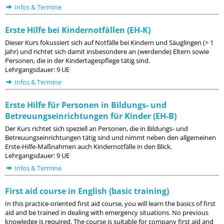
Infos & Termine
Erste Hilfe bei Kindernotfällen (EH-K)
Dieser Kurs fokussiert sich auf Notfälle bei Kindern und Säuglingen (> 1
Jahr) und richtet sich damit insbesondere an (werdende) Eltern sowie
Personen, die in der Kindertagespflege tätig sind.
Lehrgangsdauer: 9 UE
Infos & Termine
Erste Hilfe für Personen in Bildungs- und
Betreuungseinrichtungen für Kinder (EH-B)
Der Kurs richtet sich speziell an Personen, die in Bildungs- und
Betreuungseinrichtungen tätig sind und nimmt neben den allgemeinen
Erste-Hilfe-Maßnahmen auch Kindernotfälle in den Blick.
Lehrgangsdauer: 9 UE
Infos & Termine
First aid course in English (basic training)
In this practice-oriented first aid course, you will learn the basics of first
aid and be trained in dealing with emergency situations. No previous
knowledge is required. The course is suitable for company first aid and