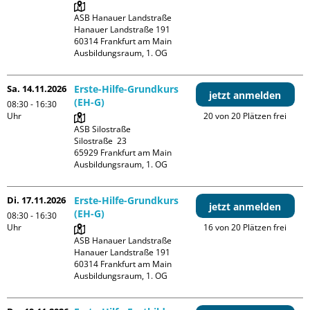
ASB Hanauer Landstraße

Hanauer Landstraße 191

60314 Frankfurt am Main

Ausbildungsraum, 1. OG
Sa. 14.11.2026
Erste-Hilfe-Grundkurs
jetzt anmelden
(EH-G)
08:30 - 16:30
Uhr
20 von 20 Plätzen frei
ASB Silostraße

Silostraße  23

65929 Frankfurt am Main

Ausbildungsraum, 1. OG
Di. 17.11.2026
Erste-Hilfe-Grundkurs
jetzt anmelden
(EH-G)
08:30 - 16:30
Uhr
16 von 20 Plätzen frei
ASB Hanauer Landstraße

Hanauer Landstraße 191

60314 Frankfurt am Main

Ausbildungsraum, 1. OG