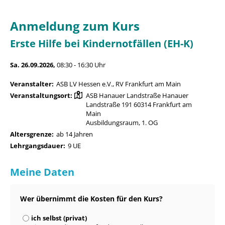
Anmeldung zum Kurs
Erste Hilfe bei Kindernotfällen (EH-K)
Sa. 26.09.2026,
08:30 - 16:30 Uhr
Veranstalter:
ASB LV Hessen e.V., RV Frankfurt am Main
Veranstaltungsort:
ASB Hanauer Landstraße Hanauer
Landstraße 191 60314 Frankfurt am
Main
Ausbildungsraum, 1. OG
Altersgrenze:
ab 14 Jahren
Lehrgangsdauer:
9 UE
Meine Daten
Wer übernimmt die Kosten für den Kurs?
ich selbst (privat)