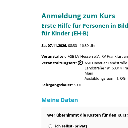
Anmeldung zum Kurs
Erste Hilfe für Personen in B
für Kinder (EH-B)
Sa. 07.11.2026,
08:30 - 16:30 Uhr
Veranstalter:
ASB LV Hessen e.V., RV Frankfurt a
Veranstaltungsort:
ASB Hanauer Landstraße
Landstraße 191 60314 Fr
Main
Ausbildungsraum, 1. OG
Lehrgangsdauer:
9 UE
Meine Daten
Wer übernimmt die Kosten für den Kurs
ich selbst (privat)