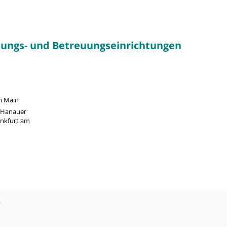
ildungs- und Betreuungseinrichtungen
m Main
 Hanauer
ankfurt am
?