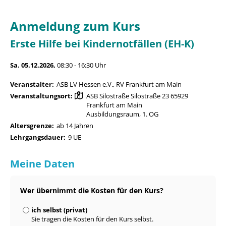
Anmeldung zum Kurs
Erste Hilfe bei Kindernotfällen (EH-K)
Sa. 05.12.2026,
08:30 - 16:30 Uhr
Veranstalter:
ASB LV Hessen e.V., RV Frankfurt am Main
Veranstaltungsort:
ASB Silostraße Silostraße 23 65929
Frankfurt am Main
Ausbildungsraum, 1. OG
Altersgrenze:
ab 14 Jahren
Lehrgangsdauer:
9 UE
Meine Daten
Wer übernimmt die Kosten für den Kurs?
ich selbst (privat)
Sie tragen die Kosten für den Kurs selbst.