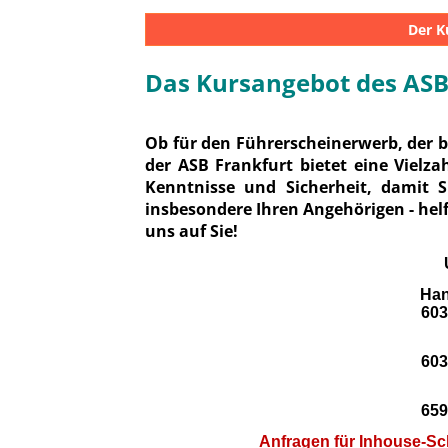
Der K
Das Kursangebot des ASB
Ob für den Führerscheinerwerb, der be
der ASB Frankfurt bietet eine Vielza
Kenntnisse und Sicherheit, damit 
insbesondere Ihren Angehörigen - helf
uns auf Sie!
Han
603
603
659
Anfragen für Inhouse-Sch