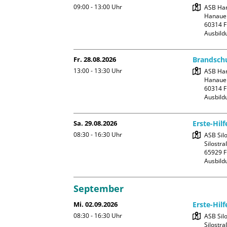
09:00 - 13:00
Uhr
ASB Han
Hanauer
60314 F
Ausbild
Fr. 28.08.2026
Brandschu
13:00 - 13:30
Uhr
ASB Han
Hanauer
60314 F
Ausbild
Sa. 29.08.2026
Erste-Hil
08:30 - 16:30
Uhr
ASB Silo
Silostra
65929 F
Ausbild
September
Mi. 02.09.2026
Erste-Hil
08:30 - 16:30
Uhr
ASB Silo
Silostra