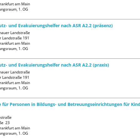
rankfurt am Main

ungsraum, 1. OG
tz- und Evakuierungshelfer nach ASR A2.2 (präsenz)
auer Landstraße

 Landstraße 191

rankfurt am Main

ungsraum, 1. OG
tz- und Evakuierungshelfer nach ASR A2.2 (praxis)
auer Landstraße

 Landstraße 191

rankfurt am Main

ungsraum, 1. OG
fe für Personen in Bildungs- und Betreuungseinrichtungen für Kin
straße

ße  23

rankfurt am Main

ungsraum, 1. OG