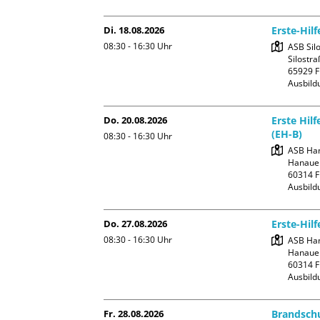
Di. 18.08.2026
Erste-Hil
08:30 - 16:30
Uhr
ASB Silo
Silostra
65929 F
Ausbild
Do. 20.08.2026
Erste Hil
(EH-B)
08:30 - 16:30
Uhr
ASB Han
Hanauer
60314 F
Ausbild
Do. 27.08.2026
Erste-Hilf
08:30 - 16:30
Uhr
ASB Han
Hanauer
60314 F
Ausbild
Fr. 28.08.2026
Brandschu