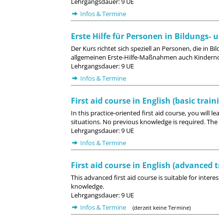
Lehrgangsdauer: 9 UE
Infos & Termine
Erste Hilfe für Personen in Bildungs-
Der Kurs richtet sich speziell an Personen, die in
allgemeinen Erste-Hilfe-Maßnahmen auch Kindernotf
Lehrgangsdauer: 9 UE
Infos & Termine
First aid course in English (basic train
In this practice-oriented first aid course, you will l
situations. No previous knowledge is required. The c
Lehrgangsdauer: 9 UE
Infos & Termine
First aid course in English (advanced t
This advanced first aid course is suitable for intere
knowledge.
Lehrgangsdauer: 9 UE
Infos & Termine
(derzeit keine Termine)