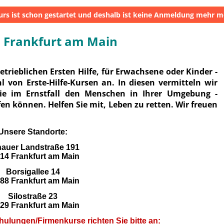
urs ist schon gestartet und deshalb ist keine Anmeldung mehr m
 Frankfurt am Main
trieblichen Ersten Hilfe, für Erwachsene oder Kinder -
hl von Erste-Hilfe-Kursen an. In diesen vermitteln wir
Sie im Ernstfall den Menschen in Ihrer Umgebung -
en können. Helfen Sie mit, Leben zu retten. Wir freuen
Unsere Standorte:
auer Landstraße 191
14 Frankfurt am Main
Borsigallee 14
88 Frankfurt am Main
Silostraße 23
29 Frankfurt am Main
ulungen/Firmenkurse richten Sie bitte an: