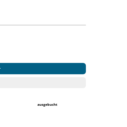
r
ausgebucht