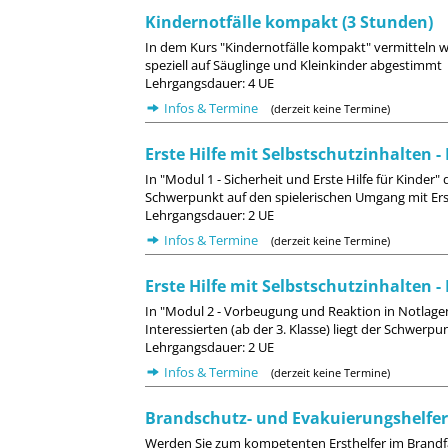
Kindernotfälle kompakt (3 Stunden)
In dem Kurs "Kindernotfälle kompakt" vermitteln wir 
speziell auf Säuglinge und Kleinkinder abgestimmt
Lehrgangsdauer: 4 UE
Infos & Termine
(derzeit keine Termine)
Erste Hilfe mit Selbstschutzinhalten - 
In "Modul 1 - Sicherheit und Erste Hilfe für Kinder"
Schwerpunkt auf den spielerischen Umgang mit Erst
Lehrgangsdauer: 2 UE
Infos & Termine
(derzeit keine Termine)
Erste Hilfe mit Selbstschutzinhalten 
In "Modul 2 - Vorbeugung und Reaktion in Notlagen"
Interessierten (ab der 3. Klasse) liegt der Schwer
Lehrgangsdauer: 2 UE
Infos & Termine
(derzeit keine Termine)
Brandschutz- und Evakuierungshelfer
Werden Sie zum kompetenten Ersthelfer im Brandfa