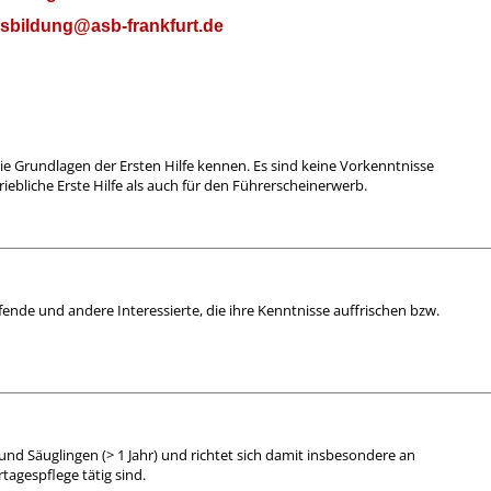
usbildung@asb-frankfurt.de
die Grundlagen der Ersten Hilfe kennen. Es sind keine Vorkenntnisse
triebliche Erste Hilfe als auch für den Führerscheinerwerb.
lfende und andere Interessierte, die ihre Kenntnisse auffrischen bzw.
n und Säuglingen (> 1 Jahr) und richtet sich damit insbesondere an
tagespflege tätig sind.