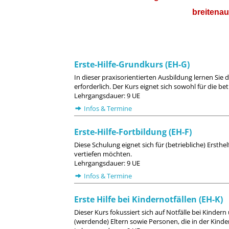
breitena
Erste-Hilfe-Grundkurs (EH-G)
In dieser praxisorientierten Ausbildung lernen Sie 
erforderlich. Der Kurs eignet sich sowohl für die be
Lehrgangsdauer: 9 UE
Infos & Termine
Erste-Hilfe-Fortbildung (EH-F)
Diese Schulung eignet sich für (betriebliche) Ersthe
vertiefen möchten.
Lehrgangsdauer: 9 UE
Infos & Termine
Erste Hilfe bei Kindernotfällen (EH-K)
Dieser Kurs fokussiert sich auf Notfälle bei Kinder
(werdende) Eltern sowie Personen, die in der Kinder