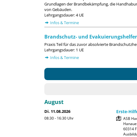
Grundlagen der Brandbekämpfung, die Handhabung
von Gebäuden.
Lehrgangsdauer: 4 UE
Infos & Termine
Brandschutz- und Evakuierungshelfer 
Praxis Teil für das zuvor absolvierte Brandschutzhel
Lehrgangsdauer: 1 UE
Infos & Termine
August
Di. 11.08.2026
Erste-Hil
08:30 - 16:30
Uhr
ASB Han
Hanauer
60314 F
Ausbild