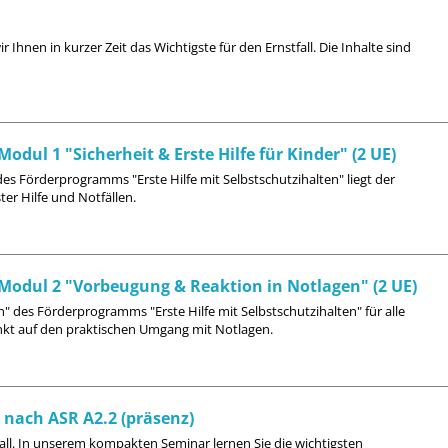
Ihnen in kurzer Zeit das Wichtigste für den Ernstfall. Die Inhalte sind
Modul 1 "Sicherheit & Erste Hilfe für Kinder" (2 UE)
 des Förderprogramms "Erste Hilfe mit Selbstschutzihalten" liegt der
er Hilfe und Notfällen.
- Modul 2 "Vorbeugung & Reaktion in Notlagen" (2 UE)
 des Förderprogramms "Erste Hilfe mit Selbstschutzihalten" für alle
punkt auf den praktischen Umgang mit Notlagen.
 nach ASR A2.2 (präsenz)
ll. In unserem kompakten Seminar lernen Sie die wichtigsten