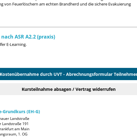
 von Feuerlöschern am echten Brandherd und die sichere Evakuierung
nach ASR A2.2 (praxis)
fer E-Learning.
Kostenübernahme durch UVT - Abrechnungsformular Teilnehme
Kursteilnahme absagen / Vertrag widerrufen
fe-Grundkurs (EH-G)
auer Landstraße

 Landstraße 191

rankfurt am Main

ungsraum, 1. OG