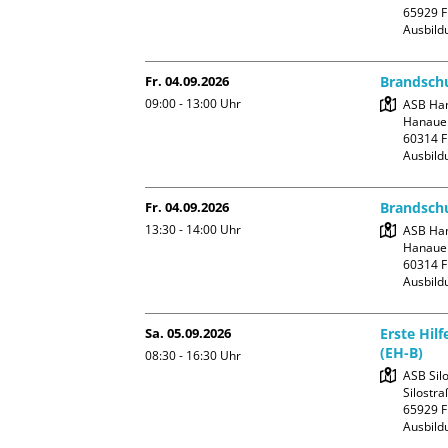
65929 F
Ausbild
Fr. 04.09.2026
Brandschu
09:00 - 13:00
Uhr
ASB Han
Hanauer
60314 F
Ausbild
Fr. 04.09.2026
Brandschu
13:30 - 14:00
Uhr
ASB Han
Hanauer
60314 F
Ausbild
Sa. 05.09.2026
Erste Hil
(EH-B)
08:30 - 16:30
Uhr
ASB Silo
Silostra
65929 F
Ausbild