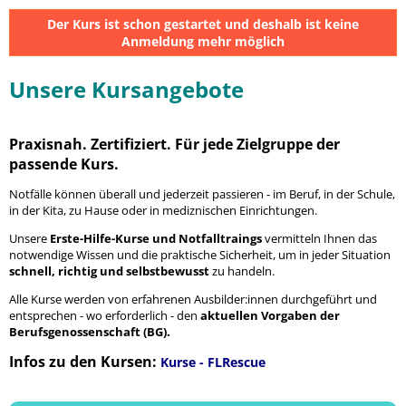
Der Kurs ist schon gestartet und deshalb ist keine
Anmeldung mehr möglich
Unsere Kursangebote
Praxisnah. Zertifiziert. Für jede Zielgruppe der
passende Kurs.
Notfälle können überall und jederzeit passieren - im Beruf, in der Schule,
in der Kita, zu Hause oder in mediznischen Einrichtungen.
Unsere
Erste-Hilfe-Kurse und Notfalltraings
vermitteln Ihnen das
notwendige Wissen und die praktische Sicherheit, um in jeder Situation
schnell, richtig und selbstbewusst
zu handeln.
Alle Kurse werden von erfahrenen Ausbilder:innen durchgeführt und
entsprechen - wo erforderlich - den
aktuellen Vorgaben der
Berufsgenossenschaft (BG).
Infos zu den Kursen:
Kurse - FLRescue