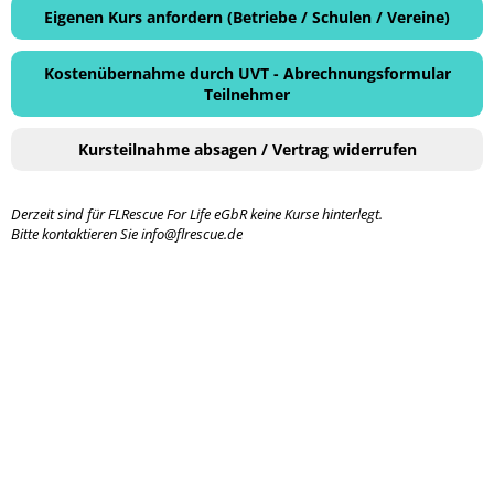
Eigenen Kurs anfordern (Betriebe / Schulen / Vereine)
Kostenübernahme durch UVT - Abrechnungsformular
Teilnehmer
Kursteilnahme absagen / Vertrag widerrufen
Derzeit sind für FLRescue For Life eGbR keine Kurse hinterlegt.
Bitte kontaktieren Sie info@flrescue.de