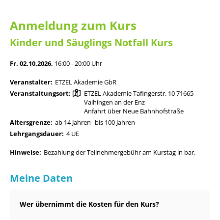
Anmeldung zum Kurs
Kinder und Säuglings Notfall Kurs
Fr. 02.10.2026,
16:00 - 20:00 Uhr
Veranstalter:
ETZEL Akademie GbR
Veranstaltungsort:
ETZEL Akademie Tafingerstr. 10 71665
Vaihingen an der Enz
Anfahrt über Neue Bahnhofstraße
Altersgrenze:
ab 14 Jahren
bis 100 Jahren
Lehrgangsdauer:
4 UE
Hinweise:
Bezahlung der Teilnehmergebühr am Kurstag in bar.
Meine Daten
Wer übernimmt die Kosten für den Kurs?