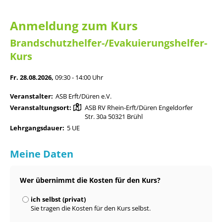
Anmeldung zum Kurs
Brandschutzhelfer-/Evakuierungshelfer-
Kurs
Fr. 28.08.2026,
09:30 - 14:00 Uhr
Veranstalter:
ASB Erft/Düren e.V.
Veranstaltungsort:
ASB RV Rhein-Erft/Düren Engeldorfer
Str. 30a 50321 Brühl
Lehrgangsdauer:
5 UE
Meine Daten
Wer übernimmt die Kosten für den Kurs?
ich selbst (privat)
Sie tragen die Kosten für den Kurs selbst.