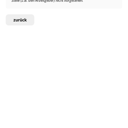
Stelle (z.B. den Arbeitgeber) nicht vorgesehen.
zurück