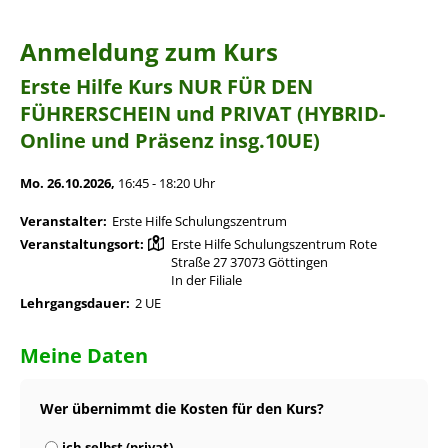
Anmeldung zum Kurs
Erste Hilfe Kurs NUR FÜR DEN
FÜHRERSCHEIN und PRIVAT (HYBRID-
Online und Präsenz insg.10UE)
Mo. 26.10.2026,
16:45 - 18:20 Uhr
Veranstalter:
Erste Hilfe Schulungszentrum
Veranstaltungsort:
Erste Hilfe Schulungszentrum Rote
Straße 27 37073 Göttingen
In der Filiale
Lehrgangsdauer:
2 UE
Meine Daten
Wer übernimmt die Kosten für den Kurs?
ich selbst (privat)