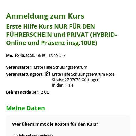
Anmeldung zum Kurs
Erste Hilfe Kurs NUR FÜR DEN
FÜHRERSCHEIN und PRIVAT (HYBRID-
Online und Präsenz insg.10UE)
Mo. 19.10.2026,
16:45 - 18:20 Uhr
Veranstalter:
Erste Hilfe Schulungszentrum
Veranstaltungsort:
Erste Hilfe Schulungszentrum Rote
Straße 27 37073 Göttingen
In der Filiale
Lehrgangsdauer:
2 UE
Meine Daten
Wer übernimmt die Kosten für den Kurs?
ich selbst (privat)