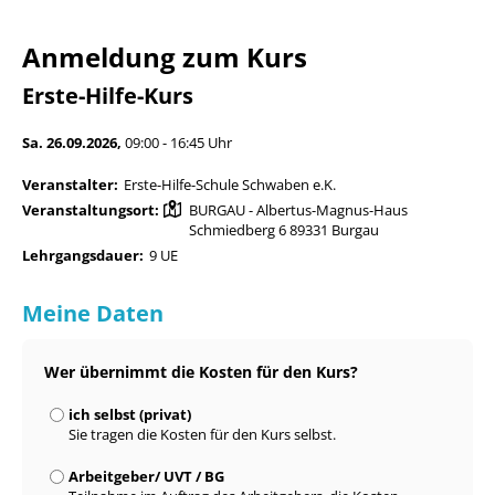
Anmeldung zum Kurs
Erste-Hilfe-Kurs
Sa. 26.09.2026,
09:00 - 16:45 Uhr
Veranstalter:
Erste-Hilfe-Schule Schwaben e.K.
Veranstaltungsort:
BURGAU - Albertus-Magnus-Haus
Schmiedberg 6 89331 Burgau
Lehrgangsdauer:
9 UE
Meine Daten
Wer übernimmt die Kosten für den Kurs?
ich selbst (privat)
Sie tragen die Kosten für den Kurs selbst.
Arbeitgeber/ UVT / BG