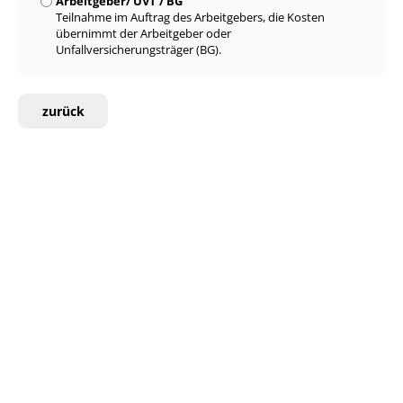
Arbeitgeber/ UVT / BG
Teilnahme im Auftrag des Arbeitgebers, die Kosten
übernimmt der Arbeitgeber oder
Unfallversicherungsträger (BG).
zurück