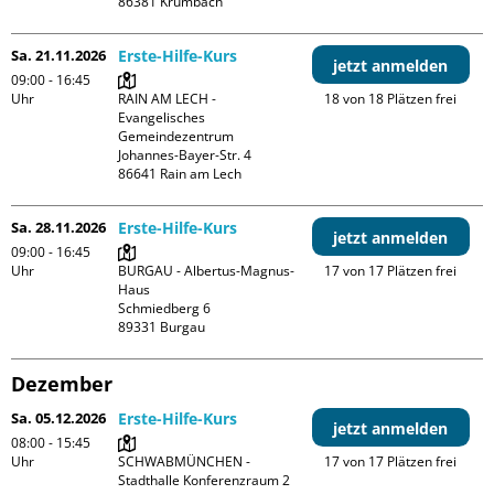
Sa. 21.11.2026
Erste-Hilfe-Kurs
jetzt anmelden
09:00 - 16:45
Uhr
RAIN AM LECH - 
18 von 18 Plätzen frei
Evangelisches 
Gemeindezentrum

Johannes-Bayer-Str. 4

Sa. 28.11.2026
Erste-Hilfe-Kurs
jetzt anmelden
09:00 - 16:45
Uhr
BURGAU - Albertus-Magnus-
17 von 17 Plätzen frei
Haus

Schmiedberg 6

Dezember
Sa. 05.12.2026
Erste-Hilfe-Kurs
jetzt anmelden
08:00 - 15:45
Uhr
SCHWABMÜNCHEN - 
17 von 17 Plätzen frei
Stadthalle Konferenzraum 2
