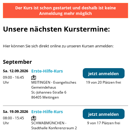
Der Kurs ist schon gestartet und deshalb ist keine
Anmeldung mehr möglich
Unsere nächsten Kurstermine:
Hier können Sie sich direkt online zu unseren Kursen anmelden:
September
Sa. 12.09.2026
Erste-Hilfe-Kurs
jetzt anmelden
09:00 - 16:45
Uhr
MEITINGEN - Evangelisches 
19 von 20 Plätzen frei
Gemeindehaus

St.-Johannes-Straße 6

Sa. 19.09.2026
Erste-Hilfe-Kurs
jetzt anmelden
08:00 - 15:45
Uhr
SCHWABMÜNCHEN - 
9 von 17 Plätzen frei
Stadthalle Konferenzraum 2
