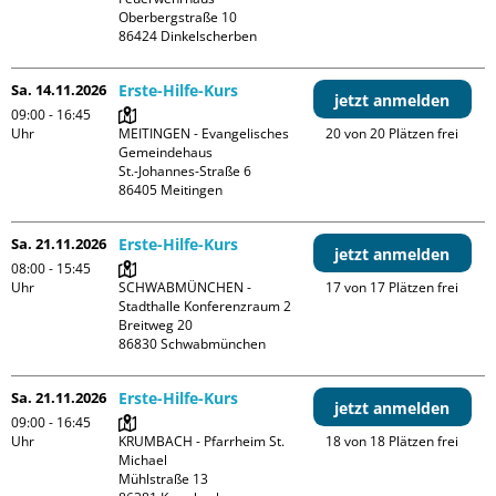
Oberbergstraße 10

Sa. 14.11.2026
Erste-Hilfe-Kurs
jetzt anmelden
09:00 - 16:45
Uhr
MEITINGEN - Evangelisches 
20 von 20 Plätzen frei
Gemeindehaus

St.-Johannes-Straße 6

Sa. 21.11.2026
Erste-Hilfe-Kurs
jetzt anmelden
08:00 - 15:45
Uhr
SCHWABMÜNCHEN - 
17 von 17 Plätzen frei
Stadthalle Konferenzraum 2

Breitweg 20

Sa. 21.11.2026
Erste-Hilfe-Kurs
jetzt anmelden
09:00 - 16:45
Uhr
KRUMBACH - Pfarrheim St. 
18 von 18 Plätzen frei
Michael

Mühlstraße 13
