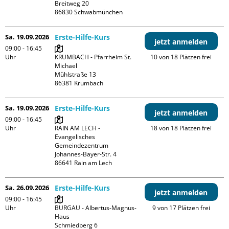
Breitweg 20

Sa. 19.09.2026
Erste-Hilfe-Kurs
jetzt anmelden
09:00 - 16:45
Uhr
KRUMBACH - Pfarrheim St. 
10 von 18 Plätzen frei
Michael

Mühlstraße 13

Sa. 19.09.2026
Erste-Hilfe-Kurs
jetzt anmelden
09:00 - 16:45
Uhr
RAIN AM LECH - 
18 von 18 Plätzen frei
Evangelisches 
Gemeindezentrum

Johannes-Bayer-Str. 4

Sa. 26.09.2026
Erste-Hilfe-Kurs
jetzt anmelden
09:00 - 16:45
Uhr
BURGAU - Albertus-Magnus-
9 von 17 Plätzen frei
Haus

Schmiedberg 6
