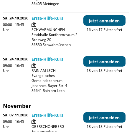
Sa. 24.10.2026
Erste-Hilfe-Kurs
jetzt anmelden
08:00 - 15:45
Uhr
SCHWABMÜNCHEN - 
16 von 17 Plätzen frei
Stadthalle Konferenzraum 2

Breitweg 20

Sa. 24.10.2026
Erste-Hilfe-Kurs
jetzt anmelden
09:00 - 16:45
Uhr
RAIN AM LECH - 
18 von 18 Plätzen frei
Evangelisches 
Gemeindezentrum

Johannes-Bayer-Str. 4

November
Sa. 07.11.2026
Erste-Hilfe-Kurs
jetzt anmelden
09:00 - 16:45
Uhr
OBERSCHÖNEBERG - 
18 von 18 Plätzen frei
Feuerwehrhaus
