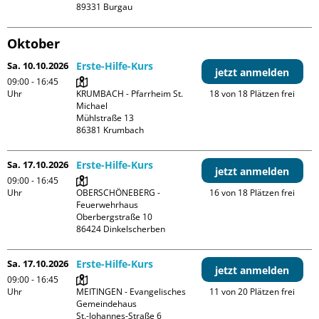
Oktober
Sa. 10.10.2026
Erste-Hilfe-Kurs
jetzt anmelden
09:00 - 16:45
Uhr
KRUMBACH - Pfarrheim St. 
18 von 18 Plätzen frei
Michael

Mühlstraße 13

Sa. 17.10.2026
Erste-Hilfe-Kurs
jetzt anmelden
09:00 - 16:45
Uhr
OBERSCHÖNEBERG - 
16 von 18 Plätzen frei
Feuerwehrhaus

Oberbergstraße 10

Sa. 17.10.2026
Erste-Hilfe-Kurs
jetzt anmelden
09:00 - 16:45
Uhr
MEITINGEN - Evangelisches 
11 von 20 Plätzen frei
Gemeindehaus

St.-Johannes-Straße 6
