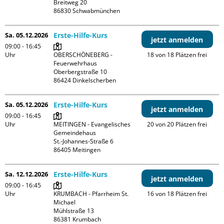
Breitweg 20

Sa. 05.12.2026
Erste-Hilfe-Kurs
jetzt anmelden
09:00 - 16:45
Uhr
OBERSCHÖNEBERG - 
18 von 18 Plätzen frei
Feuerwehrhaus

Oberbergstraße 10

Sa. 05.12.2026
Erste-Hilfe-Kurs
jetzt anmelden
09:00 - 16:45
Uhr
MEITINGEN - Evangelisches 
20 von 20 Plätzen frei
Gemeindehaus

St.-Johannes-Straße 6

Sa. 12.12.2026
Erste-Hilfe-Kurs
jetzt anmelden
09:00 - 16:45
Uhr
KRUMBACH - Pfarrheim St. 
16 von 18 Plätzen frei
Michael

Mühlstraße 13
