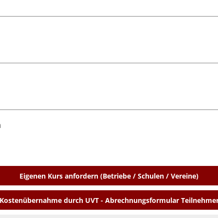
n
Eigenen Kurs anfordern (Betriebe / Schulen / Vereine)
Kostenübernahme durch UVT - Abrechnungsformular Teilnehme