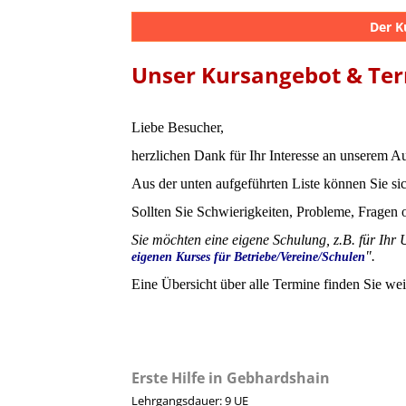
Der K
Unser Kursangebot & Te
Liebe Besucher,
herzlichen Dank für Ihr Interesse an unserem 
Aus der unten aufgeführten Liste können Sie si
Sollten Sie Schwierigkeiten, Probleme, Fragen
Sie möchten eine eigene Schulung, z.B. für Ih
".
eigenen Kurses für Betriebe/Vereine/Schulen
Eine Übersicht über alle Termine finden Sie wei
Erste Hilfe in Gebhardshain
Lehrgangsdauer: 9 UE