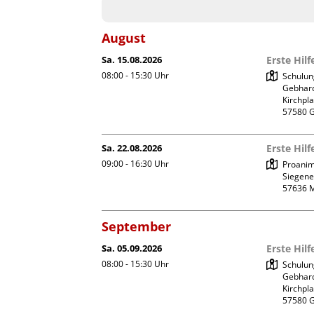
August
Sa. 15.08.2026
Erste Hil
08:00 - 15:30
Uhr
Schulun
Gebhard
Kirchplat
Sa. 22.08.2026
Erste Hil
09:00 - 16:30
Uhr
Proanim
Siegener
September
Sa. 05.09.2026
Erste Hil
08:00 - 15:30
Uhr
Schulun
Gebhard
Kirchplat