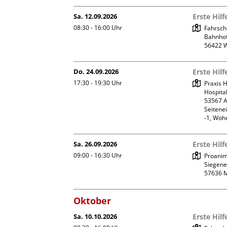
Sa. 12.09.2026
Erste Hil
08:30 - 16:00
Uhr
Fahrsch
Bahnhof
Do. 24.09.2026
Erste Hil
17:30 - 19:30
Uhr
Praxis
Hospital
53567 A
Seitene
-1, Woh
Sa. 26.09.2026
Erste Hil
09:00 - 16:30
Uhr
Proanim
Siegener
Oktober
Sa. 10.10.2026
Erste Hil