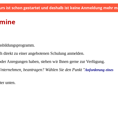
urs ist schon gestartet und deshalb ist keine Anmeldung mehr m
rmine
Ausbildungsprogramm.
ch direkt zu einer angebotenen Schulung anmelden.
 oder Anregungen haben, stehen wir Ihnen gerne zur Verfügung.
r Unternehmen, beantragen? Wählen Sie den Punkt "
Anforderung eines
ter unten.