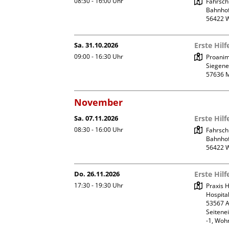
08:30 - 16:00
Uhr
Fahrsch
Bahnhof
Sa. 31.10.2026
Erste Hil
09:00 - 16:30
Uhr
Proanim
Siegener
November
Sa. 07.11.2026
Erste Hil
08:30 - 16:00
Uhr
Fahrsch
Bahnhof
Do. 26.11.2026
Erste Hil
17:30 - 19:30
Uhr
Praxis
Hospital
53567 A
Seitene
-1, Woh